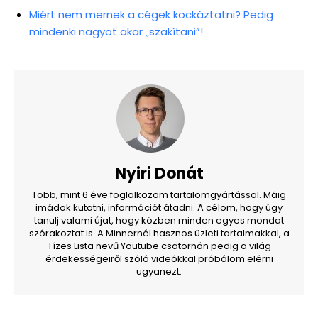
Miért nem mernek a cégek kockáztatni? Pedig
mindenki nagyot akar „szakítani”!
Nyiri Donát
Több, mint 6 éve foglalkozom tartalomgyártással. Máig
imádok kutatni, információt átadni. A célom, hogy úgy
tanulj valami újat, hogy közben minden egyes mondat
szórakoztat is. A Minnernél hasznos üzleti tartalmakkal, a
Tízes Lista nevű Youtube csatornán pedig a világ
érdekességeiről szóló videókkal próbálom elérni
ugyanezt.