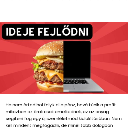
Ha nem érted hol folyik el a pénz, hová tűnik a profit
miközben az árak csak emelkednek, ez az anyag
segíteni fog egy új szemléletmód kialakításában. Nem
kell mindent megfogadni, de minél több dologban