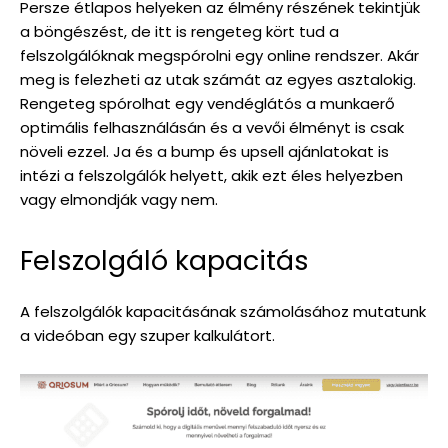
Persze étlapos helyeken az élmény részének tekintjük
a böngészést, de itt is rengeteg kört tud a
felszolgálóknak megspórolni egy online rendszer. Akár
meg is felezheti az utak számát az egyes asztalokig.
Rengeteg spórolhat egy vendéglátós a munkaerő
optimális felhasználásán és a vevői élményt is csak
növeli ezzel. Ja és a bump és upsell ajánlatokat is
intézi a felszolgálók helyett, akik ezt éles helyezben
vagy elmondják vagy nem.
Felszolgáló kapacitás
A felszolgálók kapacitásának számolásához mutatunk
a videóban egy szuper kalkulátort.