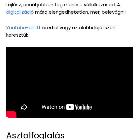
fejlősz, annál jobban fog menni a vállalkozásod. A
digitalizáció
mára elengedhetetlen, merj belevágni!
Youtube-on itt
éred el vagy az alábbi lejátszón
keresztül:
Asztalfoglalás