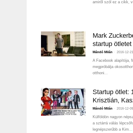
amiről szól ez a cikk, 
Mark Zuckerbe
startup ötletet 
-
Mándó Milán
2016-12-2
A Facebook alapítója, 
megpróbálja okosottho
otthoni...
Startup ötlet: 
Krisztián, Kas
-
Mándó Milán
2016-12-0
Külföldön nagyon népsz
a sztárrá válás lépcső
legnépszerűbb a Kim...