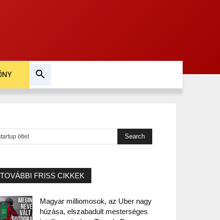
ŐNY
TOVÁBBI FRISS CIKKEK
Magyar milliomosok, az Uber nagy
húzása, elszabadult mesterséges