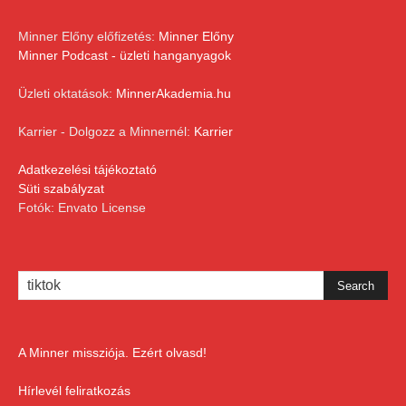
Minner Előny előfizetés:
Minner Előny
Minner Podcast - üzleti hanganyagok
Üzleti oktatások:
MinnerAkademia.hu
Karrier - Dolgozz a Minnernél:
Karrier
Adatkezelési tájékoztató
Süti szabályzat
Fotók: Envato License
A Minner missziója. Ezért olvasd!
Hírlevél feliratkozás