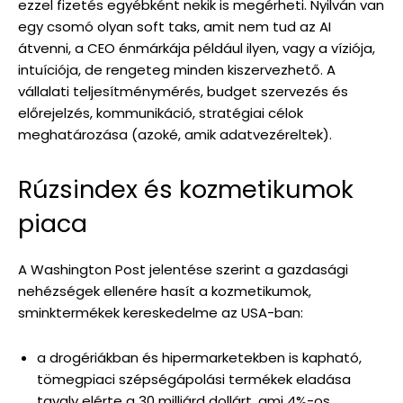
ezzel fizetés egyébként nekik is megérheti. Nyilván van
egy csomó olyan soft taks, amit nem tud az AI
átvenni, a CEO énmárkája például ilyen, vagy a víziója,
intuíciója, de rengeteg minden kiszervezhető. A
vállalati teljesítménymérés, budget szervezés és
előrejelzés, kommunikáció, stratégiai célok
meghatározása (azoké, amik adatvezéreltek).
Rúzsindex és kozmetikumok
piaca
A Washington Post jelentése szerint a gazdasági
nehézségek ellenére hasít a kozmetikumok,
sminktermékek kereskedelme az USA-ban:
a drogériákban és hipermarketekben is kapható,
tömegpiaci szépségápolási termékek eladása
tavaly elérte a 30 milliárd dollárt, ami 4%-os