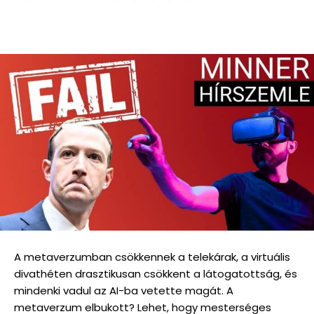
A metaverzumban csökkennek a telekárak, a virtuális
divathéten drasztikusan csökkent a látogatottság, és
mindenki vadul az AI-ba vetette magát. A
metaverzum elbukott? Lehet, hogy mesterséges