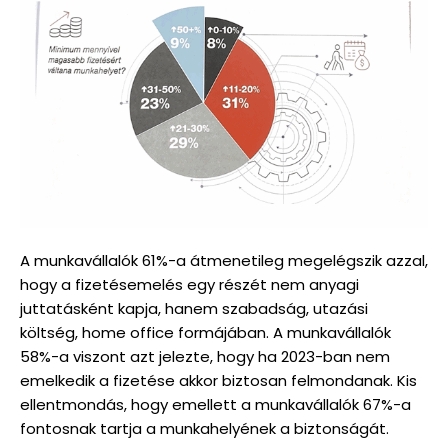
A munkavállalók 61%-a átmenetileg megelégszik azzal,
hogy a fizetésemelés egy részét nem anyagi
juttatásként kapja, hanem szabadság, utazási
költség, home office formájában. A munkavállalók
58%-a viszont azt jelezte, hogy ha 2023-ban nem
emelkedik a fizetése akkor biztosan felmondanak. Kis
ellentmondás, hogy emellett a munkavállalók 67%-a
fontosnak tartja a munkahelyének a biztonságát.