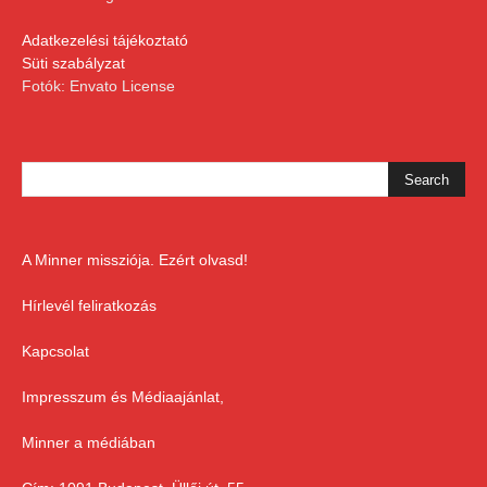
Adatkezelési tájékoztató
Süti szabályzat
Fotók: Envato License
A Minner missziója. Ezért olvasd!
Hírlevél feliratkozás
Kapcsolat
Impresszum és Médiaajánlat,
Minner a médiában