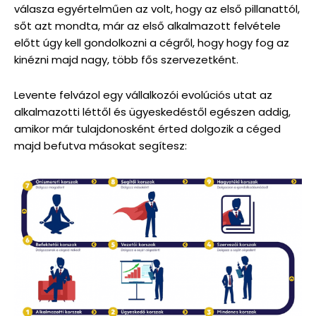
válasza egyértelműen az volt, hogy az első pillanattól,
sőt azt mondta, már az első alkalmazott felvétele
előtt úgy kell gondolkozni a cégről, hogy hogy fog az
kinézni majd nagy, több fős szervezetként.
Levente felvázol egy vállalkozói evolúciós utat az
alkalmazotti léttől és ügyeskedéstől egészen addig,
amikor már tulajdonosként érted dolgozik a céged
majd befutva másokat segítesz: