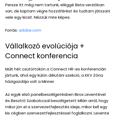
Persze itt még nem tartunk, eléggé Beta verzióban
van, de kaptam végre hozzáférést és tudtam játszani
vele egy kicsit. Nézzük mire képes.
Forrás:
adobe.com
Vállalkozó evolúciója +
Connect konferencia
Múlt hét csütörtökön a Connect HR-es konferencián
jártunk, ahol egy külön délutáni szekció, a KKV Zóna
házigazdája volt a Minner.
Az egyik első panelbeszélgetésben Biros Leventével
és Besztró Szabolccsal beszélgetett Milán arról, hogy
mikor jön el a szervezetfejlesztés ideje, mikor kell egy
kis cégben szervezetfejlesztéssel foglalkozni. Levente