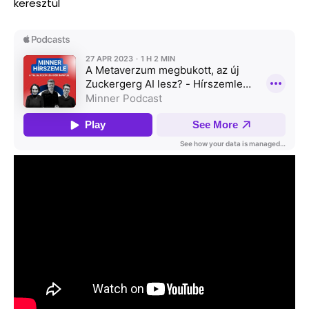
keresztül