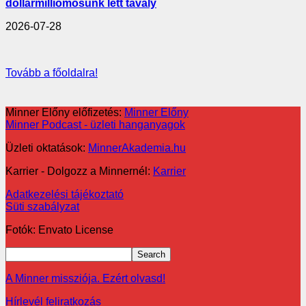
dollármilliomosunk lett tavaly
2026-07-28
Tovább a főoldalra!
Minner Előny előfizetés:
Minner Előny
Minner Podcast - üzleti hanganyagok
Üzleti oktatások:
MinnerAkademia.hu
Karrier - Dolgozz a Minnernél:
Karrier
Adatkezelési tájékoztató
Süti szabályzat
Fotók: Envato License
A Minner missziója. Ezért olvasd!
Hírlevél feliratkozás