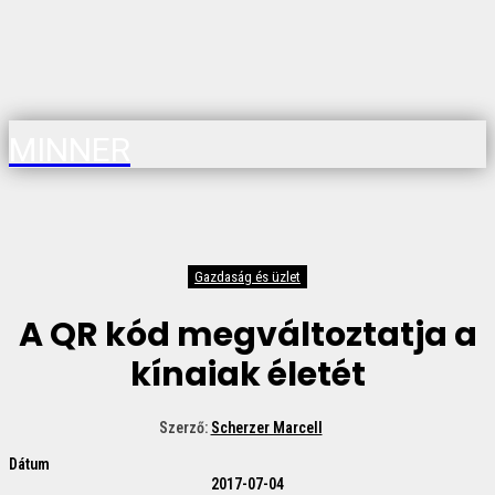
MINNER
Gazdaság és üzlet
A QR kód megváltoztatja a
kínaiak életét
Szerző:
Scherzer Marcell
Dátum
2017-07-04