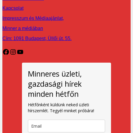
Kapcsolat
Impresszum és Médiaajánlat,
Minner a médiában
Cím: 1091 Budapest, Üllői út. 55.
Facebook
Instagram
YouTube
Minneres üzleti,
gazdasági hírek
minden hétfőn
Hétfőnként küldünk neked üzleti
hírszemlét. Tegyél minket próbára!