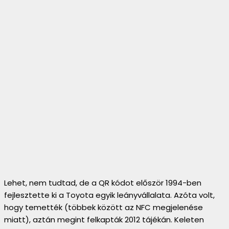
Lehet, nem tudtad, de a QR kódot először 1994-ben
fejlesztette ki a Toyota egyik leányvállalata. Azóta volt,
hogy temették (többek között az NFC megjelenése
miatt), aztán megint felkapták 2012 tájékán. Keleten