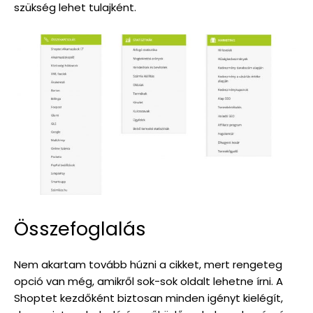
szükség lehet tulajként.
Összefoglalás
Nem akartam tovább húzni a cikket, mert rengeteg
opció van még, amikről sok-sok oldalt lehetne írni. A
Shoptet kezdőként biztosan minden igényt kielégít,