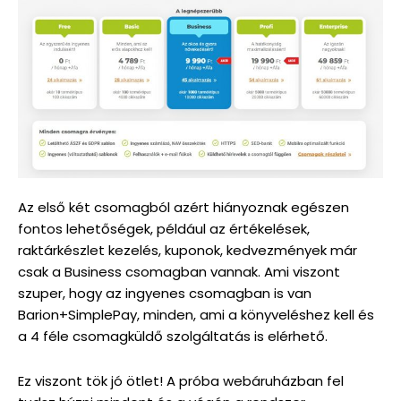
Az első két csomagból azért hiányoznak egészen
fontos lehetőségek, például az értékelések,
raktárkészlet kezelés, kuponok, kedvezmények már
csak a Business csomagban vannak. Ami viszont
szuper, hogy az ingyenes csomagban is van
Barion+SimplePay, minden, ami a könyveléshez kell és
a 4 féle csomagküldő szolgáltatás is elérhető.
Ez viszont tök jó ötlet! A próba webáruházban fel