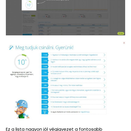
Ez a lista nagyon jól végigvezet a fontosabb