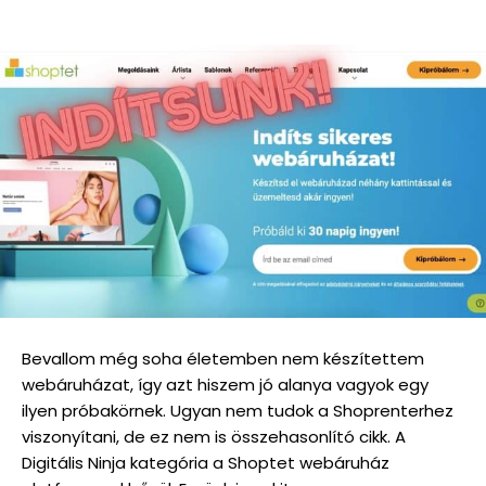
Bevallom még soha életemben nem készítettem
webáruházat, így azt hiszem jó alanya vagyok egy
ilyen próbakörnek. Ugyan nem tudok a Shoprenterhez
viszonyítani, de ez nem is összehasonlító cikk. A
Digitális Ninja kategória a Shoptet webáruház