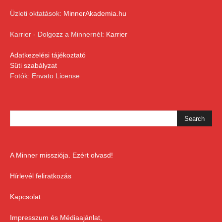
Üzleti oktatások:
MinnerAkademia.hu
Karrier - Dolgozz a Minnernél:
Karrier
Adatkezelési tájékoztató
Süti szabályzat
Fotók: Envato License
A Minner missziója. Ezért olvasd!
Hírlevél feliratkozás
Kapcsolat
Impresszum és Médiaajánlat,