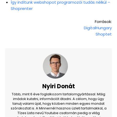
Így indítunk webshopot programozói tudás nélkül –
Shoprenter
Források:
DigitalHungary
Shoptet
Nyiri Donát
Több, mint 6 éve foglalkozom tartalomgyártással. Máig
imádok kutatni, információt átadni. A célom, hogy úgy
tanulj valami újat, hogy közben minden egyes mondat
szórakoztat is. A Minnernél hasznos üzleti tartalmakkal, a
Tízes Lista nevű Youtube csatornán pedig a világ