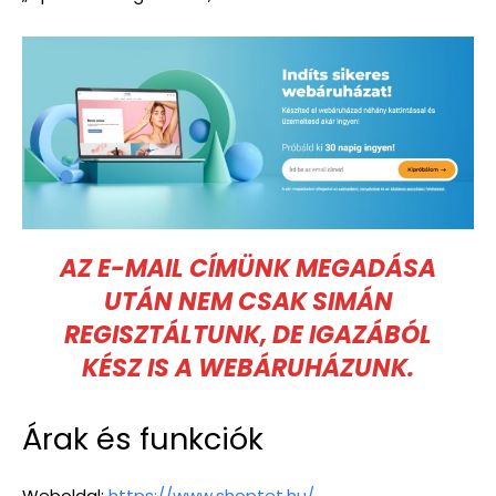
AZ E-MAIL CÍMÜNK MEGADÁSA
UTÁN NEM CSAK SIMÁN
REGISZTÁLTUNK, DE IGAZÁBÓL
KÉSZ IS A WEBÁRUHÁZUNK.
Árak és funkciók
Weboldal:
https://www.shoptet.hu/