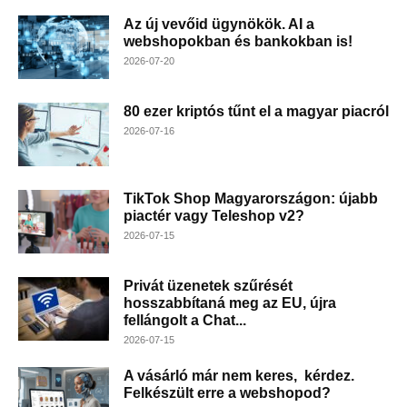
Az új vevőid ügynökök. AI a
webshopokban és bankokban is!
2026-07-20
80 ezer kriptós tűnt el a magyar piacról
2026-07-16
TikTok Shop Magyarországon: újabb
piactér vagy Teleshop v2?
2026-07-15
Privát üzenetek szűrését
hosszabbítaná meg az EU, újra
fellángolt a Chat...
2026-07-15
A vásárló már nem keres, kérdez.
Felkészült erre a webshopod?