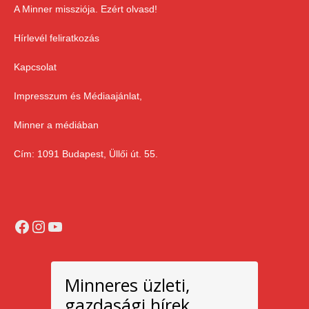
A Minner missziója. Ezért olvasd!
Hírlevél feliratkozás
Kapcsolat
Impresszum és Médiaajánlat,
Minner a médiában
Cím: 1091 Budapest, Üllői út. 55.
Facebook
Instagram
YouTube
Minneres üzleti,
gazdasági hírek