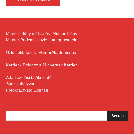
Minner Előny előfizetés:
Minner Előny
Minner Podcast - üzleti hanganyagok
Üzleti oktatások:
MinnerAkademia.hu
Karrier - Dolgozz a Minnernél:
Karrier
Adatkezelési tájékoztató
Süti szabályzat
Fotók: Envato License