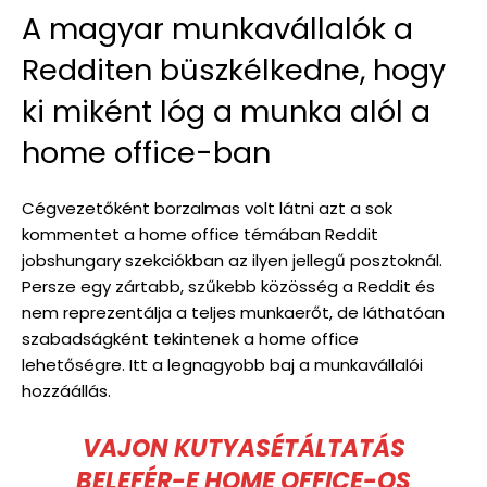
A magyar munkavállalók a
Redditen büszkélkedne, hogy
ki miként lóg a munka alól a
home office-ban
Cégvezetőként borzalmas volt látni azt a sok
kommentet a home office témában Reddit
jobshungary szekciókban az ilyen jellegű posztoknál.
Persze egy zártabb, szűkebb közösség a Reddit és
nem reprezentálja a teljes munkaerőt, de láthatóan
szabadságként tekintenek a home office
lehetőségre. Itt a legnagyobb baj a munkavállalói
hozzáállás.
VAJON KUTYASÉTÁLTATÁS
BELEFÉR-E HOME OFFICE-OS