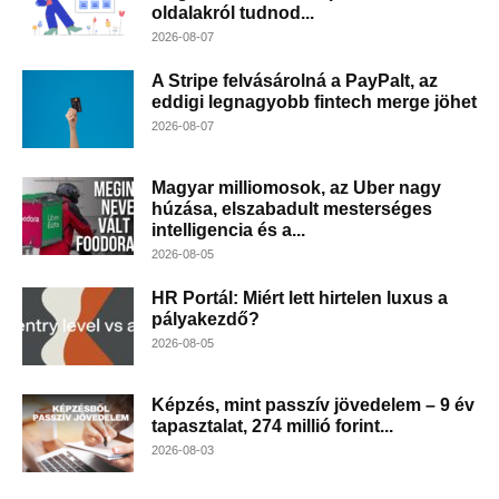
oldalakról tudnod...
2026-08-07
A Stripe felvásárolná a PayPalt, az
eddigi legnagyobb fintech merge jöhet
2026-08-07
Magyar milliomosok, az Uber nagy
húzása, elszabadult mesterséges
intelligencia és a...
2026-08-05
HR Portál: Miért lett hirtelen luxus a
pályakezdő?
2026-08-05
Képzés, mint passzív jövedelem – 9 év
tapasztalat, 274 millió forint...
2026-08-03