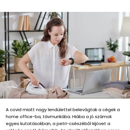
A covid miatt nagy lendülettel belevágtak a cégek a
home office-ba, távmunkába. Hiába a jó számok
egyes kutatásokban, a petri-csészéből kijövet a