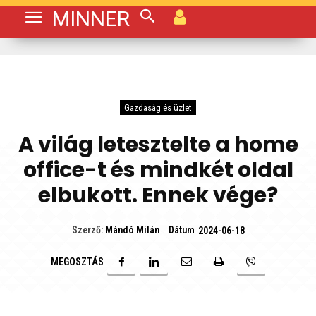
MINNER
Gazdaság és üzlet
A világ letesztelte a home
office-t és mindkét oldal
elbukott. Ennek vége?
Dátum
Szerző:
Mándó Milán
2024-06-18
MEGOSZTÁS