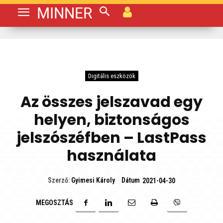
MINNER
Digitális eszközök
Az összes jelszavad egy
helyen, biztonságos
jelszószéfben – LastPass
használata
Dátum
Szerző:
Gyimesi Károly
2021-04-30
MEGOSZTÁS