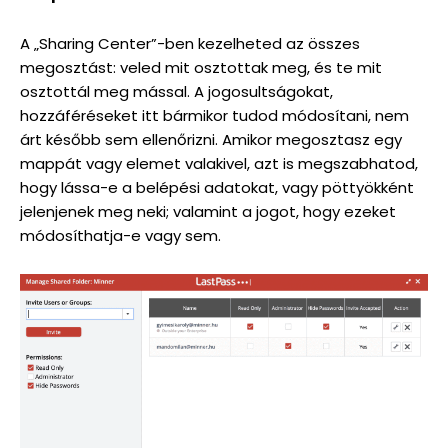
A „Sharing Center”-ben kezelheted az összes
megosztást: veled mit osztottak meg, és te mit
osztottál meg mással. A jogosultságokat,
hozzáféréseket itt bármikor tudod módosítani, nem
árt később sem ellenőrizni. Amikor megosztasz egy
mappát vagy elemet valakivel, azt is megszabhatod,
hogy lássa-e a belépési adatokat, vagy pöttyökként
jelenjenek meg neki; valamint a jogot, hogy ezeket
módosíthatja-e vagy sem.