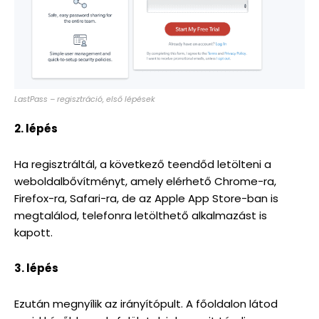
LastPass – regisztráció, első lépések
2. lépés
Ha regisztráltál, a következő teendőd letölteni a
weboldalbővítményt, amely elérhető Chrome-ra,
Firefox-ra, Safari-ra, de az Apple App Store-ban is
megtalálod, telefonra letölthető alkalmazást is
kapott.
3. lépés
Ezután megnyílik az irányítópult. A főoldalon látod