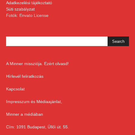
Adatkezelési tájékoztató
Süti szabályzat
Fotók: Envato License
A Minner missziója. Ezért olvasd!
Hírlevél feliratkozás
Kapcsolat
Impresszum és Médiaajánlat,
Minner a médiában
Cím: 1091 Budapest, Üllői út. 55.