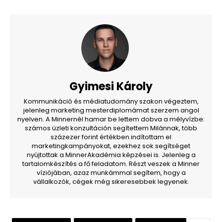
Gyimesi Károly
Kommunikáció és médiatudomány szakon végeztem,
jelenleg marketing mesterdiplomámat szerzem angol
nyelven. A Minnernél hamar be lettem dobva a mélyvízbe:
számos üzleti konzultáción segítettem Milánnak, több
százezer forint értékben indítottam el
marketingkampányokat, ezekhez sok segítséget
nyújtottak a MinnerAkadémia képzései is. Jelenleg a
tartalomkészítés a fő feladatom. Részt veszek a Minner
víziójában, azaz munkámmal segítem, hogy a
vállalkozók, cégek még sikeresebbek legyenek.