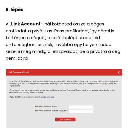
8. lépés
A „
Link Account
”-nál kötheted össze a céges
profilodat a privát LastPass profiloddal, így bármi is
történjen a cégnél, a saját belépési adataid
biztonságban lesznek, továbbá egy helyen tudod
kezelni még mindig a jelszavaidat, de a privátra a cég
nem lát rá.