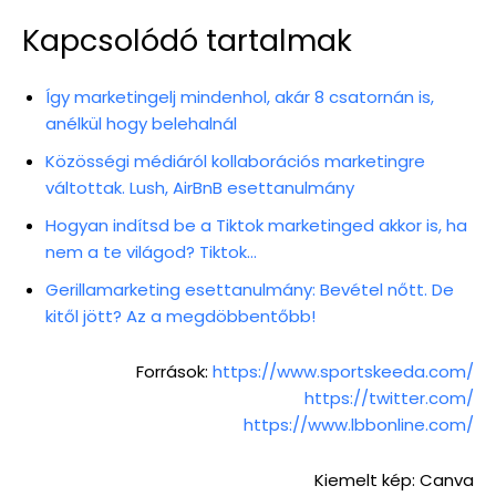
Kapcsolódó tartalmak
Így marketingelj mindenhol, akár 8 csatornán is,
anélkül hogy belehalnál
Közösségi médiáról kollaborációs marketingre
váltottak. Lush, AirBnB esettanulmány
Hogyan indítsd be a Tiktok marketinged akkor is, ha
nem a te világod? Tiktok…
Gerillamarketing esettanulmány: Bevétel nőtt. De
kitől jött? Az a megdöbbentőbb!
Források:
https://www.sportskeeda.com/
https://twitter.com/
https://www.lbbonline.com/
Kiemelt kép: Canva