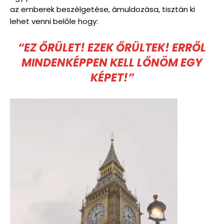
az emberek beszélgetése, ámuldozása, tisztán ki
lehet venni belőle hogy:
“EZ ŐRÜLET! EZEK ŐRÜLTEK! ERRŐL
MINDENKÉPPEN KELL LŐNÖM EGY
KÉPET!”