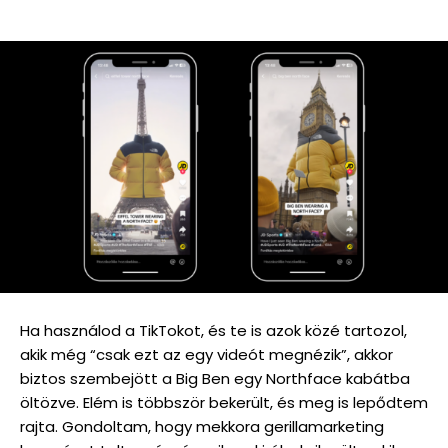
Ha használod a TikTokot, és te is azok közé tartozol,
akik még “csak ezt az egy videót megnézik”, akkor
biztos szembejött a Big Ben egy Northface kabátba
öltözve. Elém is többször bekerült, és meg is lepődtem
rajta. Gondoltam, hogy mekkora gerillamarketing