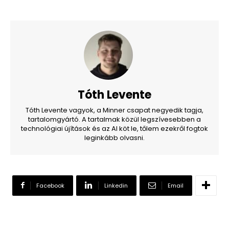
Tóth Levente
Tóth Levente vagyok, a Minner csapat negyedik tagja,
tartalomgyártó. A tartalmak közül legszívesebben a
technológiai újítások és az AI köt le, tőlem ezekről fogtok
leginkább olvasni.
Facebook
Linkedin
Email