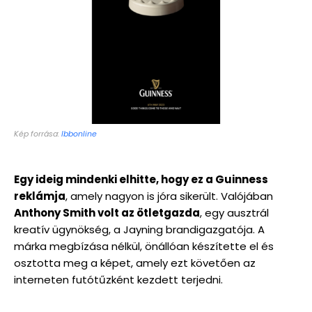
Kép forrása:
lbbonline
Egy ideig mindenki elhitte, hogy ez a Guinness
reklámja
, amely nagyon is jóra sikerült. Valójában
Anthony Smith volt az ötletgazda
, egy ausztrál
kreatív ügynökség, a Jayning brandigazgatója. A
márka megbízása nélkül, önállóan készítette el és
osztotta meg a képet, amely ezt követően az
interneten futótűzként kezdett terjedni.