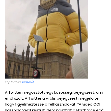
Kép forrása:
Twitter/X
A Twitter megosztott egy közösségi bejegyzést, ami
erről szólt. A Twitter a virális bejegyzést megjelölte,
hogy figyelmeztesse a felhasználókat: “A videó CGI
használatával készült. Nem posztolt a Northface erről