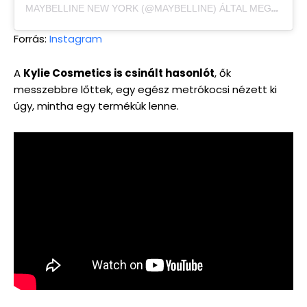
MAYBELLINE NEW YORK (@MAYBELLINE) ÁLTAL MEGOSZTOTT BEJEGYZÉS
Forrás:
Instagram
A
Kylie Cosmetics is csinált hasonlót
, ők
messzebbre lőttek, egy egész metrókocsi nézett ki
úgy, mintha egy termékük lenne.