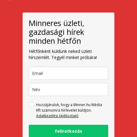
Minneres üzleti,
gazdasági hírek
minden hétfőn
Hétfőnként küldünk neked üzleti
hírszemlét. Tegyél minket próbára!
Hozzájárulok, hogy a Minner.hu Média
Kft számomra hírlevelet küldjön.
Adatkezelési tájékoztató
Feliratkozás