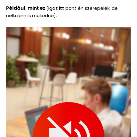
Például, mint ez
(igaz itt pont én szerepelek, de
nélkülem is működne):