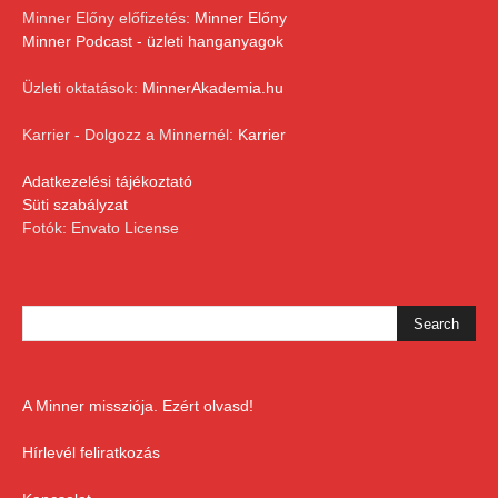
Minner Előny előfizetés:
Minner Előny
Minner Podcast - üzleti hanganyagok
Üzleti oktatások:
MinnerAkademia.hu
Karrier - Dolgozz a Minnernél:
Karrier
Adatkezelési tájékoztató
Süti szabályzat
Fotók: Envato License
A Minner missziója. Ezért olvasd!
Hírlevél feliratkozás