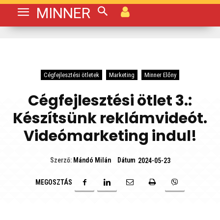
MINNER
Cégfejlesztési ötletek
Marketing
Minner Előny
Cégfejlesztési ötlet 3.:
Készítsünk reklámvideót.
Videómarketing indul!
Dátum
Szerző:
Mándó Milán
2024-05-23
MEGOSZTÁS