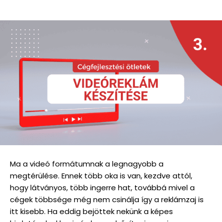
Ma a videó formátumnak a legnagyobb a
megtérülése. Ennek több oka is van, kezdve attól,
hogy látványos, több ingerre hat, továbbá mivel a
cégek többsége még nem csinálja így a reklámzaj is
itt kisebb. Ha eddig bejöttek nekünk a képes