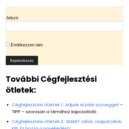
Jelszó
Emlékezzen rám
További Cégfejlesztési
ötletek:
Cégfejlesztési ötletek 1.: Adjunk el jobb szöveggel!
–
TIPP – szorosan a témához kapcsolódó
Cégfejlesztési ötletek 2.: SMART célok, csapatcélok,
KPI. Ez hozza a növekedést!