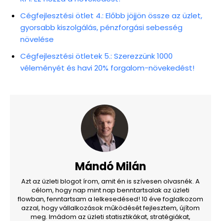
Cégfejlesztési ötlet 4.: Előbb jöjjön össze az üzlet,
gyorsabb kiszolgálás, pénzforgási sebesség
növelése
Cégfejlesztési ötletek 5.: Szerezzünk 1000
véleményét és havi 20% forgalom-növekedést!
Mándó Milán
Azt az üzleti blogot írom, amit én is szívesen olvasnék. A
célom, hogy nap mint nap benntartsalak az üzleti
flowban, fenntartsam a lelkesedésed! 10 éve foglalkozom
azzal, hogy vállalkozások működését fejlesztem, újítom
meg. Imádom az üzleti statisztikákat, stratégiákat,