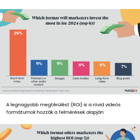
A legnagyobb megtérülést (ROI) is a rövid videós
formátumok hozzák a felmérések alapján: