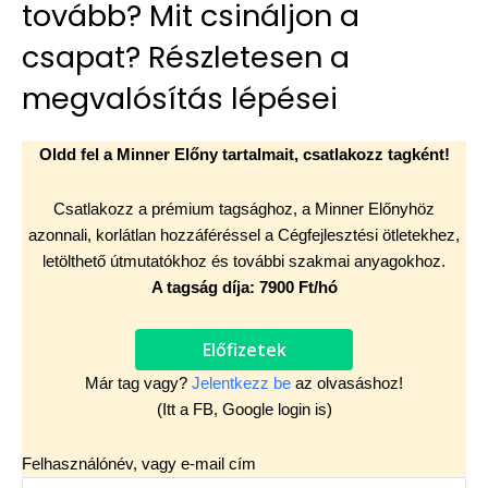
tovább? Mit csináljon a
csapat? Részletesen a
megvalósítás lépései
Oldd fel a Minner Előny tartalmait, csatlakozz tagként!
Csatlakozz a prémium tagsághoz, a Minner Előnyhöz
azonnali, korlátlan hozzáféréssel a Cégfejlesztési ötletekhez,
letölthető útmutatókhoz és további szakmai anyagokhoz.
A tagság díja: 7900 Ft/hó
Előfizetek
Már tag vagy?
Jelentkezz be
az olvasáshoz!
(Itt a FB, Google login is)
Felhasználónév, vagy e-mail cím