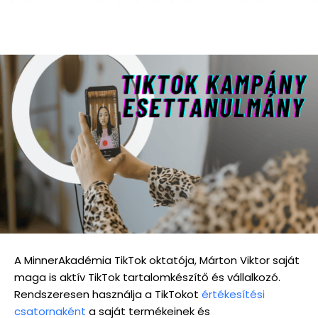
A MinnerAkadémia TikTok oktatója, Márton Viktor saját
maga is aktív TikTok tartalomkészítő és vállalkozó.
Rendszeresen használja a TikTokot
értékesítési
csatornaként
a saját termékeinek és