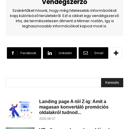
Vendégszerző
Szakértőket hívunk, hogy még hitelesebb információkat
kapj különböző területekről. Ezt a cikket egy vendégszerző
írta, de természetesen átment a Minner rostán, így a
leghasznosabb információkat kapod most is.
Facebook
Linkedin
Email
Keresés
Landing page A-tól Z-ig: Amit a
magasan konvertáló promóciós
oldalakról tudnod...
2026-08-07