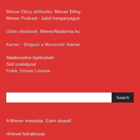
Minner Előny előfizetés:
Minner Előny
Minner Podcast - üzleti hanganyagok
Üzleti oktatások:
MinnerAkademia.hu
Karrier - Dolgozz a Minnernél:
Karrier
Adatkezelési tájékoztató
Süti szabályzat
Fotók: Envato License
A Minner missziója. Ezért olvasd!
Hírlevél feliratkozás