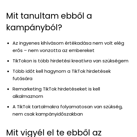
Mit tanultam ebből a
kampányból?
Az ingyenes kihívásom értékadása nem volt elég
erős – nem vonzotta az embereket
TikTokon is több hirdetési kreatívra van szükségem
Több időt kell hagynom a TikTok hirdetések
futására
Remarketing TikTok hirdetéseket is kell
alkalmaznom
A TikTok tartalmakra folyamatosan van szükség,
nem csak kampányidőszakban
Mit vigyél el te ebből az