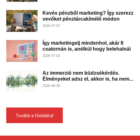
Kevés pénzből marketing? Így szerezz
vevőket pénztárcakímélő módon
2026-07-07
Így marketingelj mindenhol, akár 8
csatornán is, anélkül hogy belehalnál
2026-07-03
Az immerzió nem büdzsékérdés.
Élményeket adsz el, akkor is, ha nem...
2026-06-30
Tovább a főoldalra!