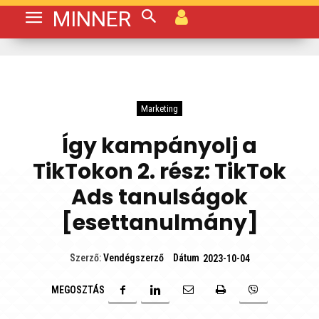
MINNER
Marketing
Így kampányolj a
TikTokon 2. rész: TikTok
Ads tanulságok
[esettanulmány]
Dátum
Szerző:
Vendégszerző
2023-10-04
MEGOSZTÁS