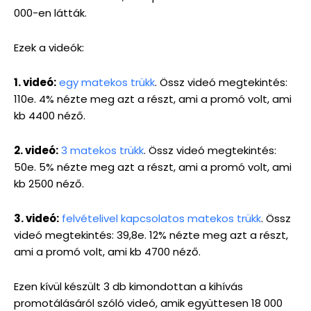
000-en látták.
Ezek a videók:
1. videó:
egy matekos trükk
. Össz videó megtekintés:
110e. 4% nézte meg azt a részt, ami a promó volt, ami
kb 4400 néző.
2. videó:
3 matekos trükk
. Össz videó megtekintés:
50e. 5% nézte meg azt a részt, ami a promó volt, ami
kb 2500 néző.
3. videó:
felvételivel kapcsolatos matekos trükk
. Össz
videó megtekintés: 39,8e. 12% nézte meg azt a részt,
ami a promó volt, ami kb 4700 néző.
Ezen kívül készült 3 db kimondottan a kihívás
promotálásáról szóló videó, amik együttesen 18 000