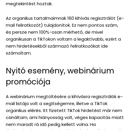
megtekintést hoztak.
Az organikus tartalmaimnak 160 kihívás regisztrálót (e-
mail feliratkozót) tulajdonítok. Ez nem pontos szám,
és persze nem 100%-osan mérhető, de mivel
organikusan a TikTokon voltam a legaktívabb, ezért a
nem hirdetésekből származó feliratkozókat ide
számoltam.
Nyitó esemény, webinárium
promóciója
A webinárium megtöltésére a kihívásra regisztrálók e-
mail listája volt a segítségemre, illetve a TikTok
organikus elérés. Itt fizetett TikTok hirdetést már nem
csináltam, ami hiányosság volt, véges kapacitás miatt
nem maradt rá idő pedig kellett volna. Ha