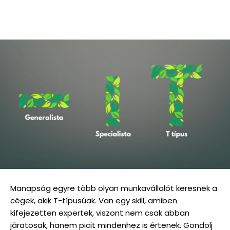
Manapság egyre több olyan munkavállalót keresnek a
cégek, akik T-típusúak. Van egy skill, amiben
kifejezetten expertek, viszont nem csak abban
járatosak, hanem picit mindenhez is értenek. Gondolj