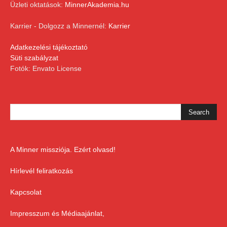
Üzleti oktatások:
MinnerAkademia.hu
Karrier - Dolgozz a Minnernél:
Karrier
Adatkezelési tájékoztató
Süti szabályzat
Fotók: Envato License
A Minner missziója. Ezért olvasd!
Hírlevél feliratkozás
Kapcsolat
Impresszum és Médiaajánlat,