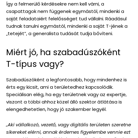
Így a felmerülő kérdésekre nem kell várni, a
csapattagok nem függenek egymástól, mindenki a
saját feladataiért felelősséget tud vállalni. Ráadásul
tudnak tanulni egymástól, mindenki a saját T-jének a
„tetejét”, a generalista tudását tudja bővíteni.
Miért jó, ha szabadúszóként
T-típus vagy?
Szabadúszóként a legfontosabb, hogy mindenhez is
érts egy kicsit, ami a területedhez kapcsolódik.
Speciálisan elég, ha egy területnek vagy az expertje,
viszont a többi ahhoz közel álló szektor átlátása is
elengedhetetlen, hogy jó szakember legyél.
„Aki vállalkozó, vezető, vagy digitális területen szeretne
sikereket elérni, annak érdemes figyelembe vennie ezt