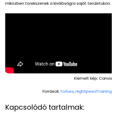
miközben törekszenek a kiválóságra saját területükön.
Kiemelt kép: Canva
Források:
Forbes
,
HighSpeedTraining
Kapcsolódó tartalmak: