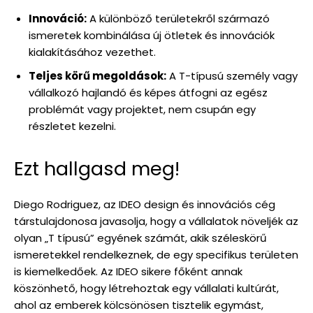
Innováció:
A különböző területekről származó
ismeretek kombinálása új ötletek és innovációk
kialakításához vezethet.
Teljes körű megoldások:
A T-típusú személy vagy
vállalkozó hajlandó és képes átfogni az egész
problémát vagy projektet, nem csupán egy
részletet kezelni.
Ezt hallgasd meg!
Diego Rodriguez, az IDEO design és innovációs cég
társtulajdonosa javasolja, hogy a vállalatok növeljék az
olyan „T típusú” egyének számát, akik széleskörű
ismeretekkel rendelkeznek, de egy specifikus területen
is kiemelkedőek. Az IDEO sikere főként annak
köszönhető, hogy létrehoztak egy vállalati kultúrát,
ahol az emberek kölcsönösen tisztelik egymást,