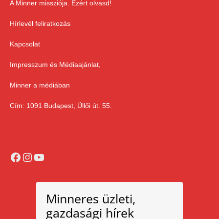
A Minner missziója. Ezért olvasd!
Hírlevél feliratkozás
Kapcsolat
Impresszum és Médiaajánlat,
Minner a médiában
Cím: 1091 Budapest, Üllői út. 55.
Facebook
Instagram
YouTube
Minneres üzleti,
gazdasági hírek