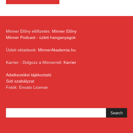
Minner Előny előfizetés:
Minner Előny
Minner Podcast - üzleti hanganyagok
Üzleti oktatások:
MinnerAkademia.hu
Karrier - Dolgozz a Minnernél:
Karrier
Adatkezelési tájékoztató
Süti szabályzat
Fotók: Envato License