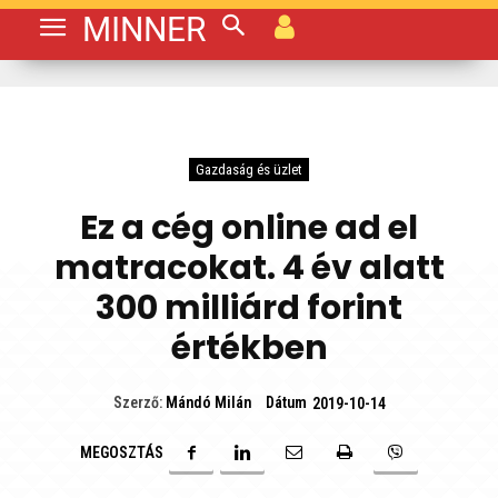
MINNER
Gazdaság és üzlet
Ez a cég online ad el
matracokat. 4 év alatt
300 milliárd forint
értékben
Dátum
Szerző:
Mándó Milán
2019-10-14
MEGOSZTÁS