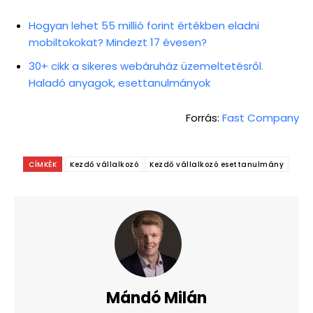
Hogyan lehet 55 millió forint értékben eladni
mobiltokokat? Mindezt 17 évesen?
30+ cikk a sikeres webáruház üzemeltetésről.
Haladó anyagok, esettanulmányok
Forrás:
Fast Company
CÍMKÉK
Kezdő vállalkozó
Kezdő vállalkozó esettanulmány
Mándó Milán