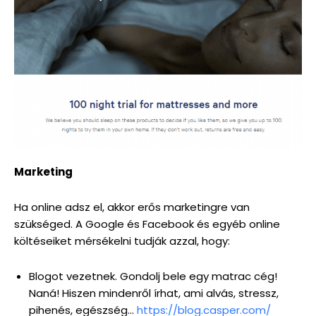
Marketing
Ha online adsz el, akkor erős marketingre van
szükséged. A Google és Facebook és egyéb online
költéseiket mérsékelni tudják azzal, hogy:
Blogot vezetnek. Gondolj bele egy matrac cég!
Naná! Hiszen mindenről írhat, ami alvás, stressz,
pihenés, egészség…
https://blog.casper.com/