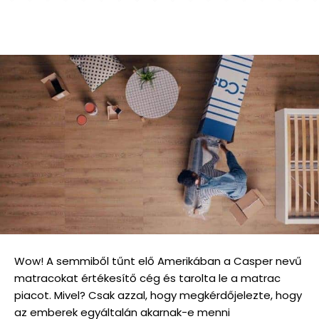
Wow! A semmiből tűnt elő Amerikában a Casper nevű
matracokat értékesítő cég és tarolta le a matrac
piacot. Mivel? Csak azzal, hogy megkérdőjelezte, hogy
az emberek egyáltalán akarnak-e menni