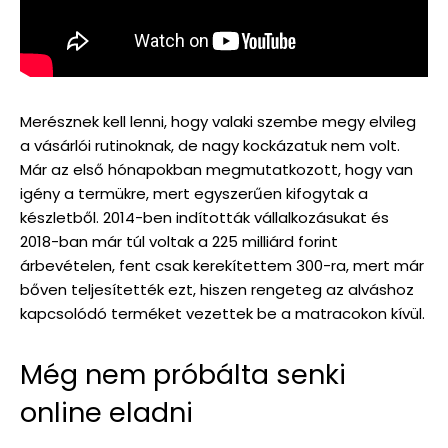
Merésznek kell lenni, hogy valaki szembe megy elvileg
a vásárlói rutinoknak, de nagy kockázatuk nem volt.
Már az első hónapokban megmutatkozott, hogy van
igény a termükre, mert egyszerűen kifogytak a
készletből. 2014-ben indították vállalkozásukat és
2018-ban már túl voltak a 225 milliárd forint
árbevételen, fent csak kerekítettem 300-ra, mert már
bőven teljesítették ezt, hiszen rengeteg az alváshoz
kapcsolódó terméket vezettek be a matracokon kívül.
Még nem próbálta senki
online eladni