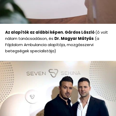
Az alapítók az alábbi képen. Gárdos László
(ő volt
nálam tanácsadáson, és
Dr. Magyar Mátyás
(a
Fájdalom Ambulancia alapítója, mozgásszervi
betegségek specialistája)