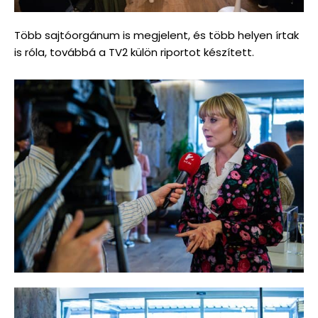
Több sajtóorgánum is megjelent, és több helyen írtak
is róla, továbbá a TV2 külön riportot készített.