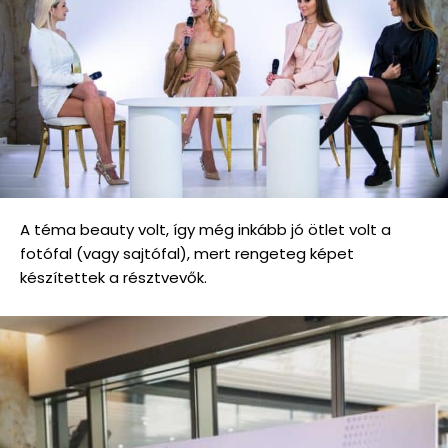
A téma beauty volt, így még inkább jó ötlet volt a
fotófal (vagy sajtófal), mert rengeteg képet
készítettek a résztvevők.