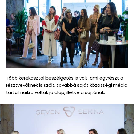
Több kerekasztal beszélgetés is volt, ami egyrészt a
résztvevőknek is szólt, továbbá saját közösségi média
tartalmaikra voltak jó alap, illetve a sajtónak.