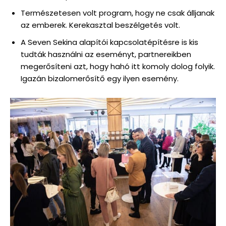
Természetesen volt program, hogy ne csak álljanak
az emberek. Kerekasztal beszélgetés volt.
A Seven Sekina alapítói kapcsolatépítésre is kis
tudták használni az eseményt, partnereikben
megerősíteni azt, hogy hahó itt komoly dolog folyik.
Igazán bizalomerősítő egy ilyen esemény.