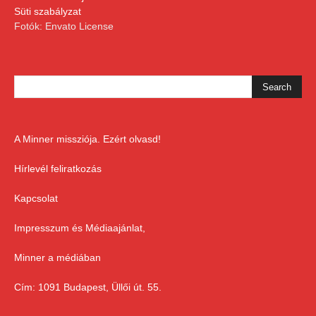
Süti szabályzat
Fotók: Envato License
A Minner missziója. Ezért olvasd!
Hírlevél feliratkozás
Kapcsolat
Impresszum és Médiaajánlat,
Minner a médiában
Cím: 1091 Budapest, Üllői út. 55.