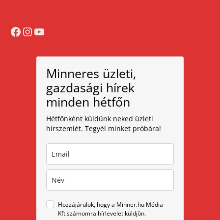
Facebook
Instagram
YouTube
Minneres üzleti,
gazdasági hírek
minden hétfőn
Hétfőnként küldünk neked üzleti
hírszemlét. Tegyél minket próbára!
Hozzájárulok, hogy a Minner.hu Média
Kft számomra hírlevelet küldjön.