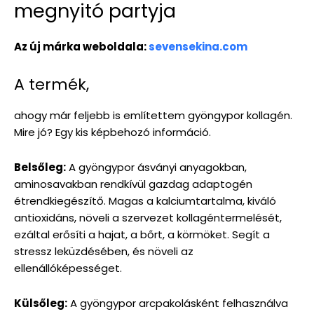
megnyitó partyja
Az új márka weboldala:
sevensekina.com
A termék,
ahogy már feljebb is említettem gyöngypor kollagén.
Mire jó? Egy kis képbehozó információ.
Belsőleg:
A gyöngypor ásványi anyagokban,
aminosavakban rendkívül gazdag adaptogén
étrendkiegészítő. Magas a kalciumtartalma, kiváló
antioxidáns, növeli a szervezet kollagéntermelését,
ezáltal erősíti a hajat, a bőrt, a körmöket. Segít a
stressz leküzdésében, és növeli az
ellenállóképességet.
Külsőleg:
A gyöngypor arcpakolásként felhasználva