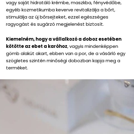
vagy saját hidratáló krémbe, maszkba, fényvédőbe,
egyéb kozmetikumba keverve revitalizálja a bőrt,
stimulálja az új bőrsejteket, ezzel egészséges
ragyogást és sugárzó megjelenést biztosít.
Kiemelném, hogy a vállalkozó a doboz esetében
kötötte az ebet a karóhoz
, vagyis mindenképpen
gömb alakút akart, ebben van a por, de a vásárló egy
szögletes szintén minőségi dobozban kapja meg a
terméket.