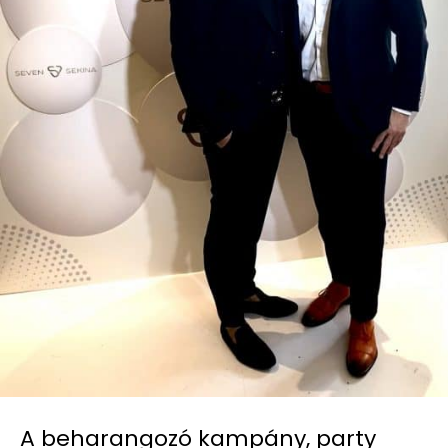
A beharangozó kampány, party