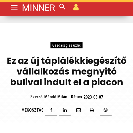
MINNER
Gazdaság és üzlet
Ez az új táplálékkiegészítő
vállalkozás megnyitó
bulival indult el a piacon
Dátum
Szerző:
Mándó Milán
2023-03-07
MEGOSZTÁS