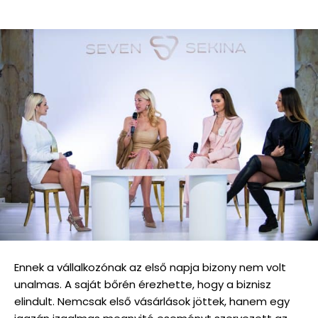
Ennek a vállalkozónak az első napja bizony nem volt
unalmas. A saját bőrén érezhette, hogy a biznisz
elindult. Nemcsak első vásárlások jöttek, hanem egy