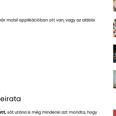
ár mobil applikációban ott van, vagy az alábbi
leirata
att,
sőt utána is még mindenki azt mondta, hogy