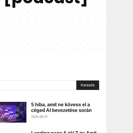
Keresés
5 hiba, amit ne kövess el a
céged AI bevezetése során
2026-08-07