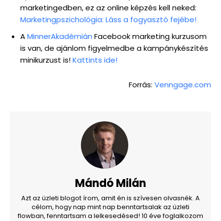
marketingedben, ez az online képzés kell neked:
Marketingpszichológia: Láss a fogyasztó fejébe!
A
MinnerAkadémián
Facebook marketing kurzusom
is van, de ajánlom figyelmedbe a kampánykészítés
minikurzust is!
Kattints ide!
Forrás:
Venngage.com
Mándó Milán
Azt az üzleti blogot írom, amit én is szívesen olvasnék. A
célom, hogy nap mint nap benntartsalak az üzleti
flowban, fenntartsam a lelkesedésed! 10 éve foglalkozom