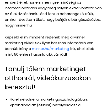
embert ér el, hanem mennyire minőségi az
információátadás vagy még milyen extra vonzata van
az ő aktivitásának. Lásd fent a beharangozó trükk,
amikor rávettem őket, hogy beírják a böngészősávba,
hogy minner.hu.
Képzeld el mi mindent rejtenek még a Minner
marketing cikkei! Sok ilyen hasznos információ van
bennük. Irány a
minner.hu/marketing
link, ahol több
mint 50 ehhez hasonló cikk vár rád!
Tanulj tőlem marketinget
otthonról, videókurzusokon
keresztül!
Ha elmélyülnél a marketingpszichológiában,
kipróbálnád az (etikus!) befolyásolást a