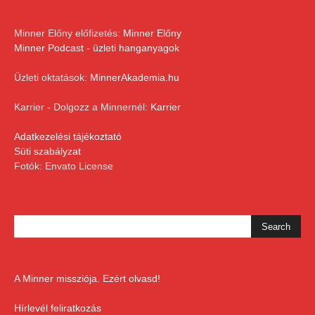
Minner Előny előfizetés:
Minner Előny
Minner Podcast - üzleti hanganyagok
Üzleti oktatások:
MinnerAkademia.hu
Karrier - Dolgozz a Minnernél:
Karrier
Adatkezelési tájékoztató
Süti szabályzat
Fotók: Envato License
A Minner missziója. Ezért olvasd!
Hírlevél feliratkozás