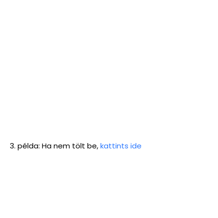
3. példa: Ha nem tölt be,
kattints ide