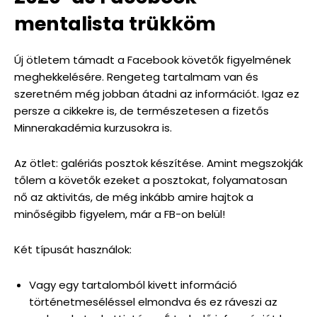
mentalista trükköm
Új ötletem támadt a Facebook követők figyelmének
meghekkelésére. Rengeteg tartalmam van és
szeretném még jobban átadni az információt. Igaz ez
persze a cikkekre is, de természetesen a fizetős
Minnerakadémia kurzusokra is.
Az ötlet: galériás posztok készítése. Amint megszokják
tőlem a követők ezeket a posztokat, folyamatosan
nő az aktivitás, de még inkább amire hajtok a
minőségibb figyelem, már a FB-on belül!
Két típusát használok:
Vagy egy tartalomból kivett információ
történetmeséléssel elmondva és ez ráveszi az