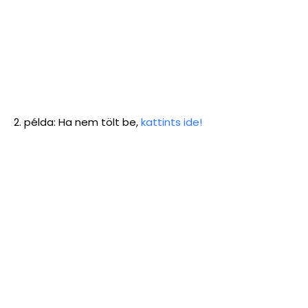
2. példa: Ha nem tölt be,
kattints ide!