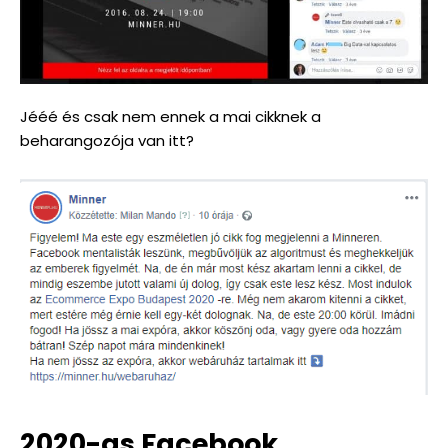
Jééé és csak nem ennek a mai cikknek a
beharangozója van itt?
2020-as Facebook