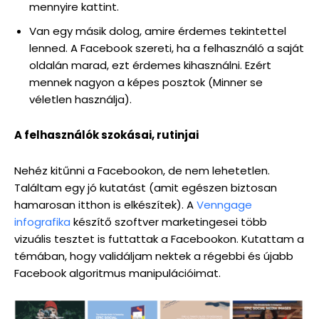
mennyire kattint.
Van egy másik dolog, amire érdemes tekintettel
lenned. A Facebook szereti, ha a felhasználó a saját
oldalán marad, ezt érdemes kihasználni. Ezért
mennek nagyon a képes posztok (Minner se
véletlen használja).
A felhasználók szokásai, rutinjai
Nehéz kitűnni a Facebookon, de nem lehetetlen.
Találtam egy jó kutatást (amit egészen biztosan
hamarosan itthon is elkészítek). A
Venngage
infografika
készítő szoftver marketingesei több
vizuális tesztet is futtattak a Facebookon. Kutattam a
témában, hogy validáljam nektek a régebbi és újabb
Facebook algoritmus manipulációimat.