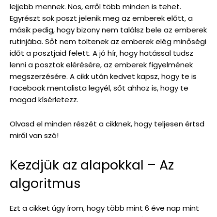
lejjebb mennek. Nos, erről több minden is tehet.
Egyrészt sok poszt jelenik meg az emberek előtt, a
másik pedig, hogy bizony nem találsz bele az emberek
rutinjába. Sőt nem töltenek az emberek elég minőségi
időt a posztjaid felett. A jó hír, hogy hatással tudsz
lenni a posztok elérésére, az emberek figyelmének
megszerzésére. A cikk után kedvet kapsz, hogy te is
Facebook mentalista legyél, sőt ahhoz is, hogy te
magad kísérletezz.
Olvasd el minden részét a cikknek, hogy teljesen értsd
miről van szó!
Kezdjük az alapokkal – Az
algoritmus
Ezt a cikket úgy írom, hogy több mint 6 éve nap mint