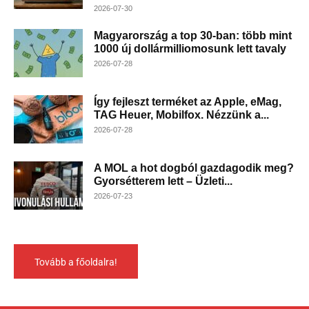
2026-07-30
Magyarország a top 30-ban: több mint
1000 új dollármilliomosunk lett tavaly
2026-07-28
Így fejleszt terméket az Apple, eMag,
TAG Heuer, Mobilfox. Nézzünk a...
2026-07-28
A MOL a hot dogból gazdagodik meg?
Gyorsétterem lett – Üzleti...
2026-07-23
Tovább a főoldalra!