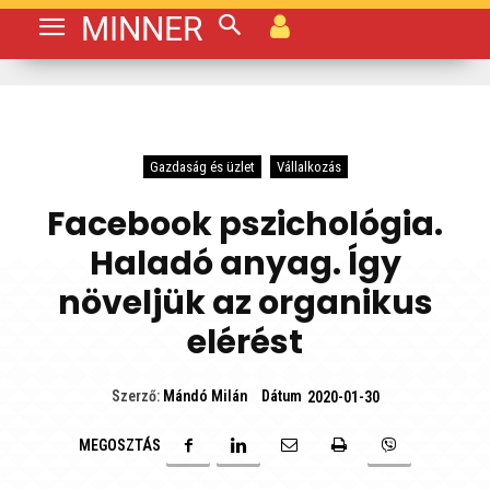
MINNER
Gazdaság és üzlet
Vállalkozás
Facebook pszichológia.
Haladó anyag. Így
növeljük az organikus
elérést
Dátum
Szerző:
Mándó Milán
2020-01-30
MEGOSZTÁS