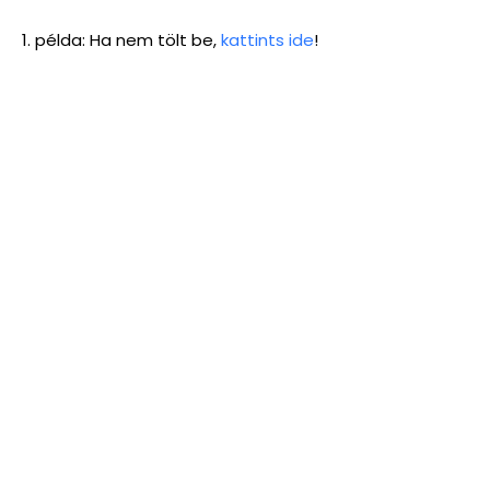
1. példa: Ha nem tölt be,
kattints ide
!