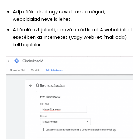
Adj a fiókodnak egy nevet, ami a céged,
weboldalad neve is lehet.
A tároló azt jelenti, ahová a kód kerül. A weboldalad
esetében az Internetet (vagy Web-et írnak oda)
kell bejelölni.