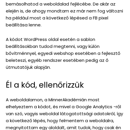
bemásolhatod a weboldalad fejlécébe. De akár az
elején is, de ahogy mondtam ez már nem fog változni
ha például most a következő lépésed a FB pixel
beállítása lenne.
A kódot WordPress oldal esetén a sablon
beállításokban tudod megtenni, vagy külön
bővítménnyel, egyedi webshop esetében a fejlesztő
beleteszi, egyéb rendszer esetében pedig az ő
útmutatójuk alapján.
Él a kód, ellenőrizzük
A weboldalamon, a MinnerAkadémián most
elhelyeztem a kódot, és mivel a Google Analytics -ről
van szó, vagyis weboldal látogatottsági adatokról, így
a következő lépés, hogy felmentem a weboldalra,
megnyitottam egy aloldalt, amit tudok, hogy csak én