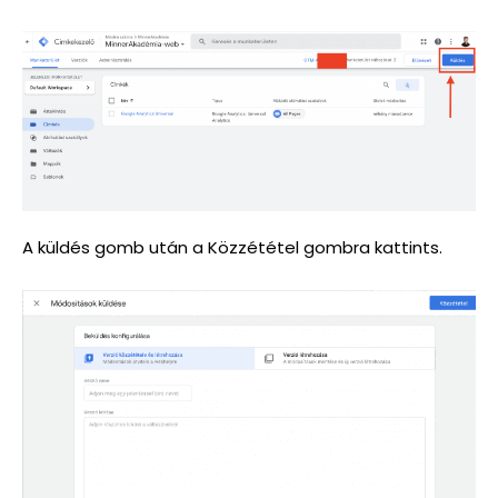
A küldés gomb után a Közzététel gombra kattints.