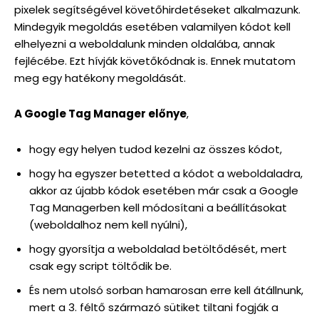
pixelek segítségével követőhirdetéseket alkalmazunk.
Mindegyik megoldás esetében valamilyen kódot kell
elhelyezni a weboldalunk minden oldalába, annak
fejlécébe. Ezt hívják követőkódnak is. Ennek mutatom
meg egy hatékony megoldását.
A Google Tag Manager előnye
,
hogy egy helyen tudod kezelni az összes kódot,
hogy ha egyszer betetted a kódot a weboldaladra,
akkor az újabb kódok esetében már csak a Google
Tag Managerben kell módosítani a beállításokat
(weboldalhoz nem kell nyúlni),
hogy gyorsítja a weboldalad betöltődését, mert
csak egy script töltődik be.
És nem utolsó sorban hamarosan erre kell átállnunk,
mert a 3. féltő származó sütiket tiltani fogják a