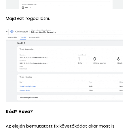
Majd ezt fogod látni.
Kód? Hova?
Az elején bemutatott fix követőkódot akár most is