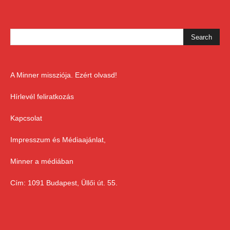
A Minner missziója. Ezért olvasd!
Hírlevél feliratkozás
Kapcsolat
Impresszum és Médiaajánlat,
Minner a médiában
Cím: 1091 Budapest, Üllői út. 55.