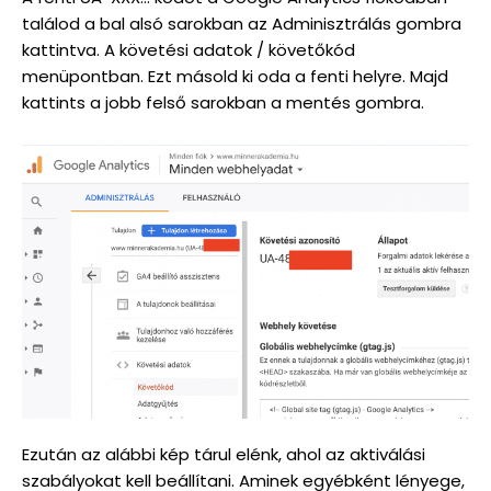
találod a bal alsó sarokban az Adminisztrálás gombra
kattintva. A követési adatok / követőkód
menüpontban. Ezt másold ki oda a fenti helyre. Majd
kattints a jobb felső sarokban a mentés gombra.
Ezután az alábbi kép tárul elénk, ahol az aktiválási
szabályokat kell beállítani. Aminek egyébként lényege,