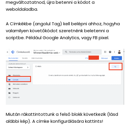
megváltoztatnod, újra betenni a kódot a
weboldaladba.
A Címkékbe (angolul Tag) kell belépni ahhoz, hogyha
valamilyen követőkódot szeretnénk beletenni a
scriptbe. Például Google Analytics, vagy FB pixel.
Miután rákattintottunk a felső blokk következik (lásd
alábbi kép). A címke konfigurálására kattints!