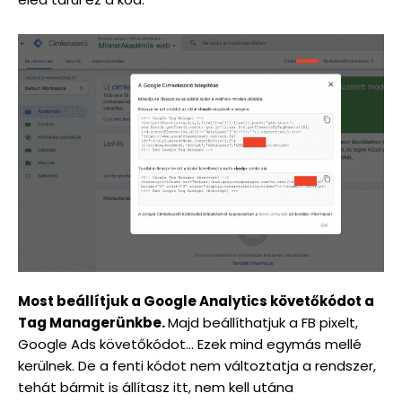
Most beállítjuk a Google Analytics követőkódot a
Tag Managerünkbe.
Majd beállíthatjuk a FB pixelt,
Google Ads követőkódot… Ezek mind egymás mellé
kerülnek. De a fenti kódot nem változtatja a rendszer,
tehát bármit is állítasz itt, nem kell utána