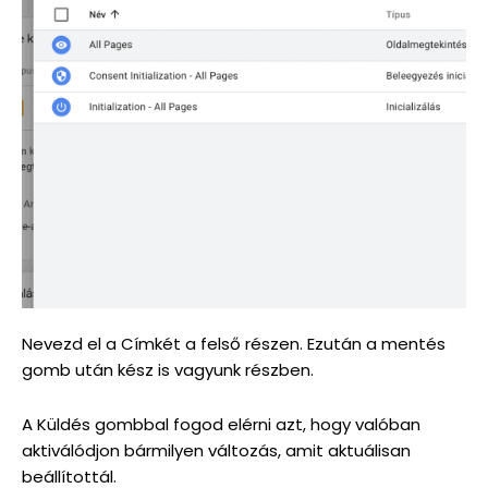
Nevezd el a Címkét a felső részen. Ezután a mentés
gomb után kész is vagyunk részben.
A Küldés gombbal fogod elérni azt, hogy valóban
aktiválódjon bármilyen változás, amit aktuálisan
beállítottál.