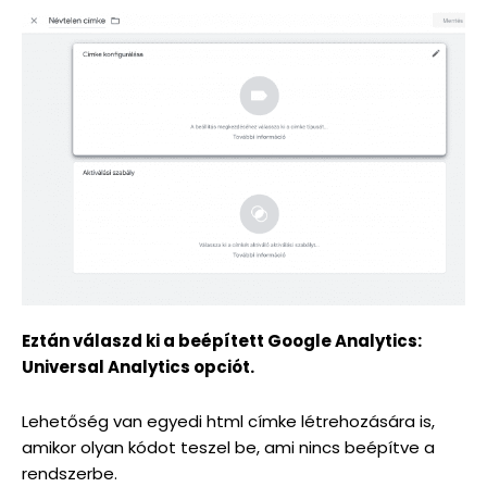
Eztán válaszd ki a beépített Google Analytics:
Universal Analytics opciót.
Lehetőség van egyedi html címke létrehozására is,
amikor olyan kódot teszel be, ami nincs beépítve a
rendszerbe.