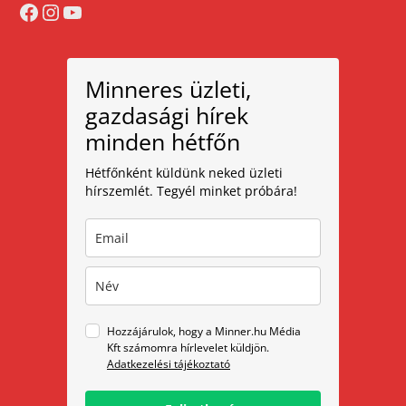
Facebook
Instagram
YouTube
Minneres üzleti,
gazdasági hírek
minden hétfőn
Hétfőnként küldünk neked üzleti
hírszemlét. Tegyél minket próbára!
Hozzájárulok, hogy a Minner.hu Média
Kft számomra hírlevelet küldjön.
Adatkezelési tájékoztató