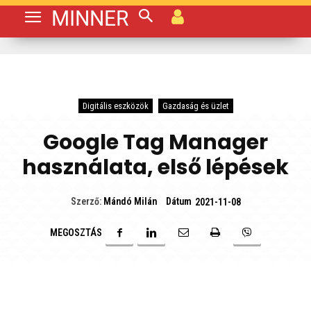
MINNER
Digitális eszközök
Gazdaság és üzlet
Google Tag Manager
használata, első lépések
Dátum
Szerző:
Mándó Milán
2021-11-08
MEGOSZTÁS