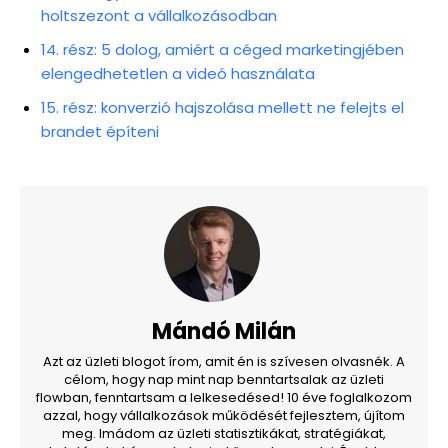
holtszezont a vállalkozásodban
14. rész: 5 dolog, amiért a céged marketingjében
elengedhetetlen a videó használata
15. rész: konverzió hajszolása mellett ne felejts el
brandet építeni
Mándó Milán
Azt az üzleti blogot írom, amit én is szívesen olvasnék. A
célom, hogy nap mint nap benntartsalak az üzleti
flowban, fenntartsam a lelkesedésed! 10 éve foglalkozom
azzal, hogy vállalkozások működését fejlesztem, újítom
meg. Imádom az üzleti statisztikákat, stratégiákat,