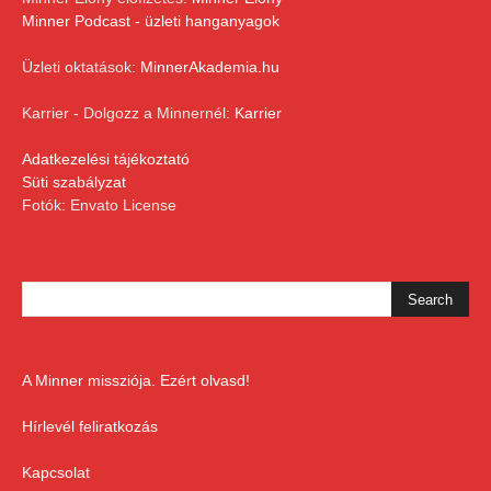
Minner Podcast - üzleti hanganyagok
Üzleti oktatások:
MinnerAkademia.hu
Karrier - Dolgozz a Minnernél:
Karrier
Adatkezelési tájékoztató
Süti szabályzat
Fotók: Envato License
A Minner missziója. Ezért olvasd!
Hírlevél feliratkozás
Kapcsolat