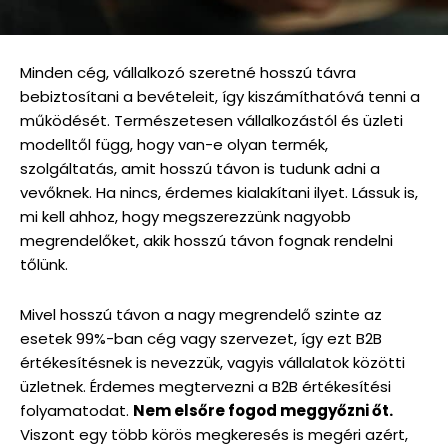
Minden cég, vállalkozó szeretné hosszú távra
bebiztosítani a bevételeit, így kiszámíthatóvá tenni a
működését. Természetesen vállalkozástól és üzleti
modelltől függ, hogy van-e olyan termék,
szolgáltatás, amit hosszú távon is tudunk adni a
vevőknek. Ha nincs, érdemes kialakítani ilyet. Lássuk is,
mi kell ahhoz, hogy megszerezzünk nagyobb
megrendelőket, akik hosszú távon fognak rendelni
tőlünk.
Mivel hosszú távon a nagy megrendelő szinte az
esetek 99%-ban cég vagy szervezet, így ezt B2B
értékesítésnek is nevezzük, vagyis vállalatok közötti
üzletnek. Érdemes megtervezni a B2B értékesítési
folyamatodat.
Nem elsőre fogod meggyőzni őt.
Viszont egy több körös megkeresés is megéri azért,