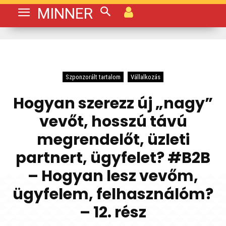
MINNER
Szponzorált tartalom
Vállalkozás
Hogyan szerezz új „nagy”
vevőt, hosszú távú
megrendelőt, üzleti
partnert, ügyfelet? #B2B
– Hogyan lesz vevőm,
ügyfelem, felhasználóm?
– 12. rész