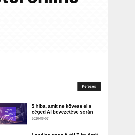
Keresés
5 hiba, amit ne kövess el a
céged AI bevezetése során
2026-08-07