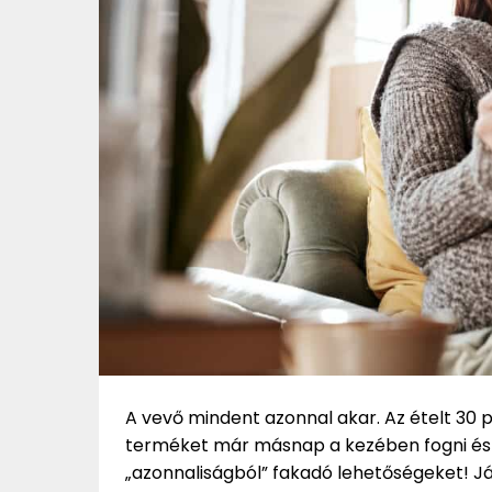
A vevő mindent azonnal akar. Az ételt 30 pe
terméket már másnap a kezében fogni és 
„azonnaliságból” fakadó lehetőségeket! Jár