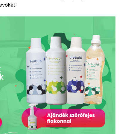
vevőket.