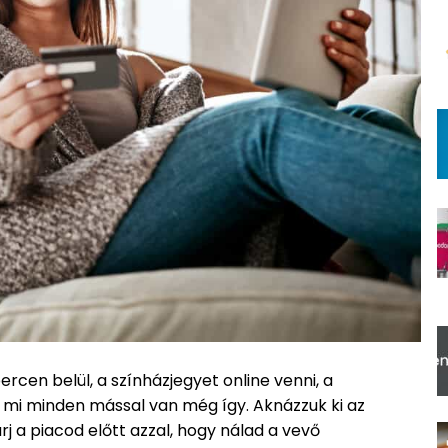
rcen belül, a színházjegyet online venni, a
mi minden mással van még így. Aknázzuk ki az
j a piacod előtt azzal, hogy nálad a vevő