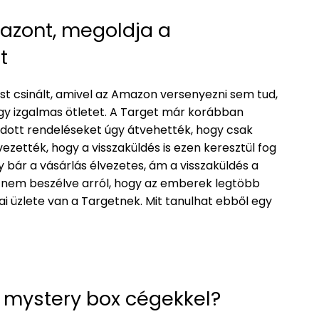
azont, megoldja a
t
ést csinált, amivel az Amazon versenyezni sem tud,
y izgalmas ötletet. A Target már korábban
adott rendeléseket úgy átvehették, hogy csak
ezették, hogy a visszaküldés is ezen keresztül fog
 bár a vásárlás élvezetes, ám a visszaküldés a
 nem beszélve arról, hogy az emberek legtöbb
ai üzlete van a Targetnek. Mit tanulhat ebből egy
es mystery box cégekkel?