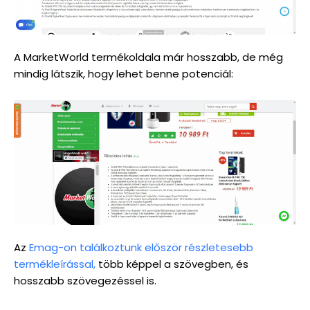
A MarketWorld termékoldala már hosszabb, de még
mindig látszik, hogy lehet benne potenciál:
Az
Emag-on találkoztunk először részletesebb
termékleírással,
több képpel a szövegben, és
hosszabb szövegezéssel is.