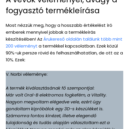
fogyasztó termékleírása
Most nézzük meg, hogy a hosszabb értékelést író
emberek mennyivel jobbak a termékleírás
készítésében! Az
Árukereső oldalán találunk több mint
200 véleményt
a termékkel kapcsolatban. Ezek közül
90%-uk persze rövid és felhasználhatatlan, de ott az a
10%. Ezek:
V. Norbi véleménye:
A termék kiválasztásának fő szempontjai:
Már volt Oral-B elektromos fogkefém, a Vitality.
Nagyon megvoltam elégedve vele, ezért úgy
gondoltam kipróbálok egy 3D-s készüléket is.
Számomra fontos kinézet, illetve elegendő
tulajdonság és tudás alapján választottam ezt a