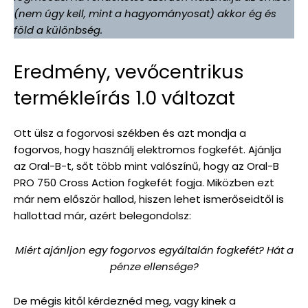
(nem úgy kell, mint a hagyományosat) akkor ég és
föld a különbség.
Eredmény, vevőcentrikus
termékleírás 1.0 változat
Ott ülsz a fogorvosi székben és azt mondja a
fogorvos, hogy használj elektromos fogkefét. Ajánlja
az Oral-B-t, sőt több mint valószínű, hogy az Oral-B
PRO 750 Cross Action fogkefét fogja. Miközben ezt
már nem először hallod, hiszen lehet ismerőseidtől is
hallottad már, azért belegondolsz:
Miért ajánljon egy fogorvos egyáltalán fogkefét? Hát a
pénze ellensége?
De mégis kitől kérdeznéd meg, vagy kinek a