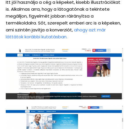
Itt jól használja a cég a képeket, kisebb illusztrációkat
is. Alkalmas arra, hogy a látogatónak a tekintete
megálljon, figyelmét jobban ráirányítsa a
termékoldalra. Sőt, szerepelt emberi arc is a képeken,
ami szintén javítja a konverziót,
ahogy azt már
láttátok korábbi kutatásban.