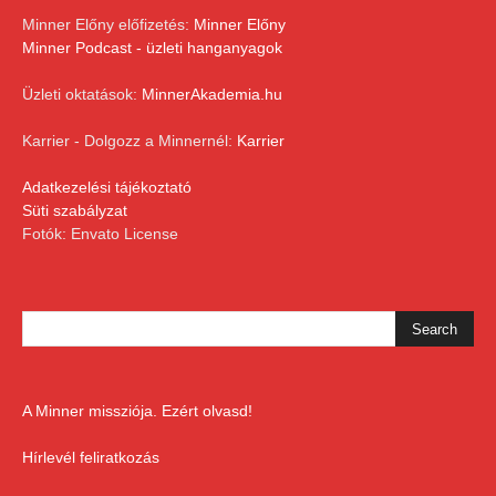
Minner Előny előfizetés:
Minner Előny
Minner Podcast - üzleti hanganyagok
Üzleti oktatások:
MinnerAkademia.hu
Karrier - Dolgozz a Minnernél:
Karrier
Adatkezelési tájékoztató
Süti szabályzat
Fotók: Envato License
A Minner missziója. Ezért olvasd!
Hírlevél feliratkozás