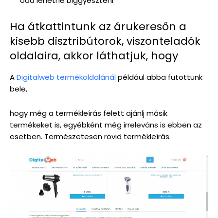
oda lehetne biggyeszteni
Ha átkattintunk az árukeresőn a
kisebb disztribútorok, viszonteladók
oldalaira, akkor láthatjuk, hogy
A
Digitalweb termékoldalánál
például abba futottunk
bele,
hogy még a termékleírás felett ajánlj másik
termékeket is, egyébként még irreleváns is ebben az
esetben. Természetesen rövid termékleírás.