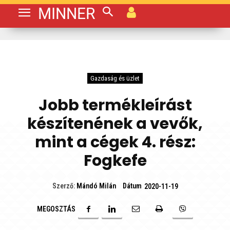
MINNER
Gazdaság és üzlet
Jobb termékleírást
készítenének a vevők,
mint a cégek 4. rész:
Fogkefe
Dátum
Szerző:
Mándó Milán
2020-11-19
MEGOSZTÁS