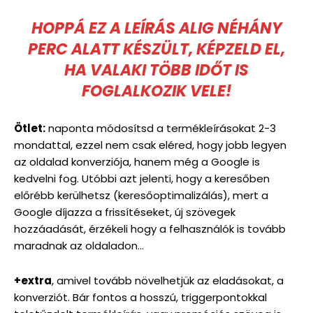
HOPPÁ EZ A LEÍRÁS ALIG NÉHÁNY
PERC ALATT KÉSZÜLT, KÉPZELD EL,
HA VALAKI TÖBB IDŐT IS
FOGLALKOZIK VELE!
Ötlet:
naponta módosítsd a termékleírásokat 2-3
mondattal, ezzel nem csak eléred, hogy jobb legyen
az oldalad konverziója, hanem még a Google is
kedvelni fog. Utóbbi azt jelenti, hogy a keresőben
előrébb kerülhetsz (keresőoptimalizálás), mert a
Google díjazza a frissítéseket, új szövegek
hozzáadását, érzékeli hogy a felhasználók is tovább
maradnak az oldaladon…
+extra
, amivel tovább növelhetjük az eladásokat, a
konverziót. Bár fontos a hosszú, triggerpontokkal