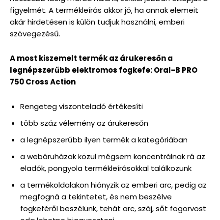
figyelmét. A termékleírás akkor jó, ha annak elemeit
akár hirdetésen is külön tudjuk használni, emberi
szövegezésű.
A most kiszemelt termék az árukeresőn a
legnépszerűbb elektromos fogkefe: Oral-B PRO
750 Cross Action
Rengeteg viszonteladó értékesíti
több száz vélemény az árukeresőn
a legnépszerűbb ilyen termék a kategóriában
a webáruházak közül mégsem koncentrálnak rá az
eladók, pongyola termékleírásokkal találkozunk
a termékoldalakon hiányzik az emberi arc, pedig az
megfogná a tekintetet, és nem beszélve
fogkeféről beszélünk, tehát arc, száj, sőt fogorvost