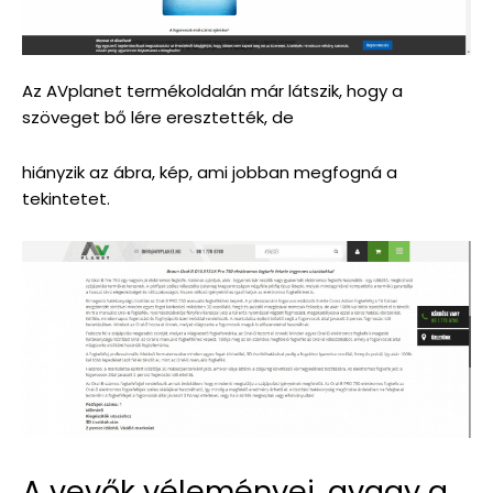
Az AVplanet termékoldalán már látszik, hogy a
szöveget bő lére eresztették, de
hiányzik az ábra, kép, ami jobban megfogná a
tekintetet.
A vevők véleményei, avagy a