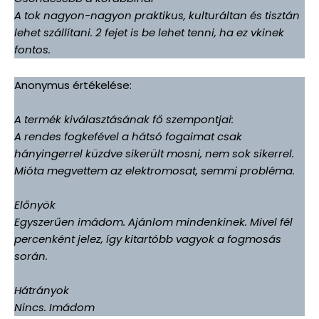
A tok nagyon-nagyon praktikus, kulturáltan és tisztán
lehet szállítani. 2 fejet is be lehet tenni, ha ez vkinek
fontos.
Anonymus értékelése:
A termék kiválasztásának fő szempontjai:
A rendes fogkefével a hátsó fogaimat csak
hányingerrel küzdve sikerült mosni, nem sok sikerrel.
Mióta megvettem az elektromosat, semmi probléma.
Előnyök
Egyszerűen imádom. Ajánlom mindenkinek. Mivel fél
percenként jelez, így kitartóbb vagyok a fogmosás
során.
Hátrányok
Nincs. Imádom