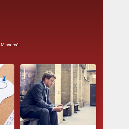
a Minnernél.