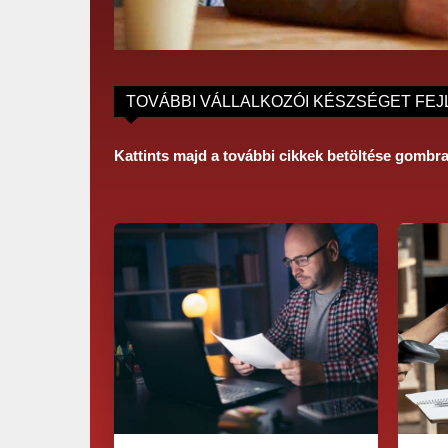
TOVÁBBI VÁLLALKOZÓI KÉSZSÉGET FEJ
Kattints majd a további cikkek betöltése gombr