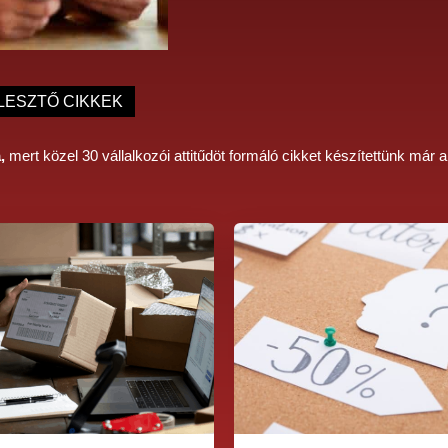
LESZTŐ CIKKEK
a,
mert közel 30 vállalkozói attitűdöt formáló cikket készítettünk már 