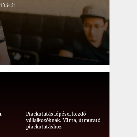
dítását.
a.
Piackutatás lépései kezdő
vállalkozóknak. Minta, útmutató
piackutatáshoz