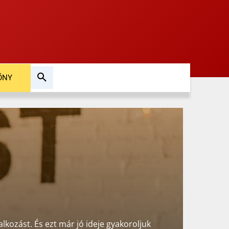
ŐNY
alkozást. És ezt már jó ideje gyakoroljuk