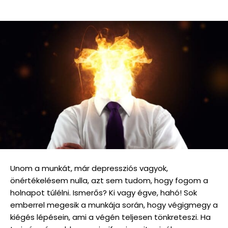
Unom a munkát, már depressziós vagyok,
önértékelésem nulla, azt sem tudom, hogy fogom a
holnapot túlélni. Ismerős? Ki vagy égve, hahó! Sok
emberrel megesik a munkája során, hogy végigmegy a
kiégés lépésein, ami a végén teljesen tönkreteszi. Ha