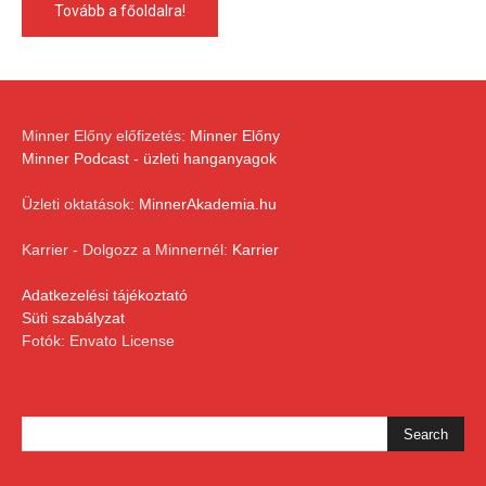
Tovább a főoldalra!
Minner Előny előfizetés:
Minner Előny
Minner Podcast - üzleti hanganyagok
Üzleti oktatások:
MinnerAkademia.hu
Karrier - Dolgozz a Minnernél:
Karrier
Adatkezelési tájékoztató
Süti szabályzat
Fotók: Envato License