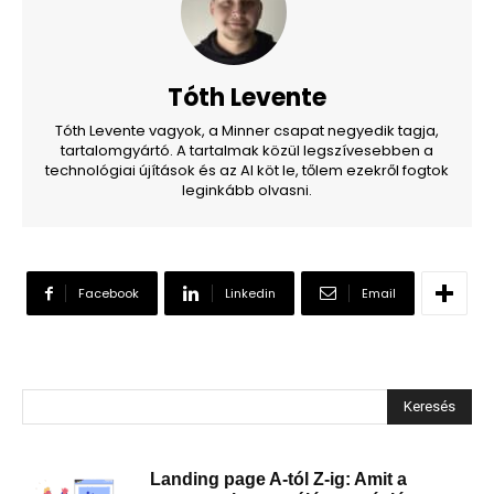
Tóth Levente
Tóth Levente vagyok, a Minner csapat negyedik tagja,
tartalomgyártó. A tartalmak közül legszívesebben a
technológiai újítások és az AI köt le, tőlem ezekről fogtok
leginkább olvasni.
Facebook
Linkedin
Email
Keresés
Landing page A-tól Z-ig: Amit a