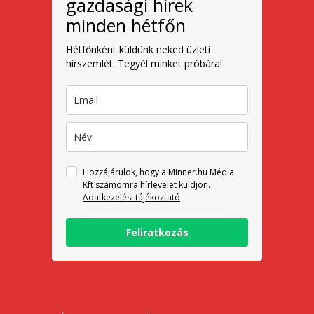
gazdasági hírek
minden hétfőn
Hétfőnként küldünk neked üzleti
hírszemlét. Tegyél minket próbára!
Hozzájárulok, hogy a Minner.hu Média
Kft számomra hírlevelet küldjön.
Adatkezelési tájékoztató
Feliratkozás