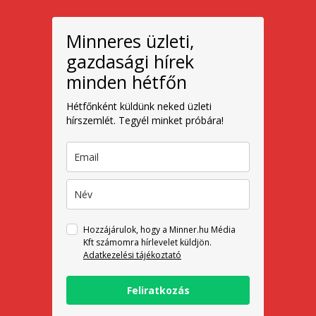
Minneres üzleti,
gazdasági hírek
minden hétfőn
Hétfőnként küldünk neked üzleti
hírszemlét. Tegyél minket próbára!
Hozzájárulok, hogy a Minner.hu Média
Kft számomra hírlevelet küldjön.
Adatkezelési tájékoztató
Feliratkozás