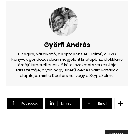
Györfi András
Újságíró, vállalkozó, a Kriptopénz ABC című, a HVG
Könyvek gondozásában megjelent kriptopénz, blokklánc
témájú ismeretterjesztő kötet szakmai szerkesztője,
társszerzője, olyan nagy sikerű webes vállalkozások
alapítója, mint a Ducitárs.hu, vagy a SkypeSuli.hu.
Facebook
Linkedin
Email