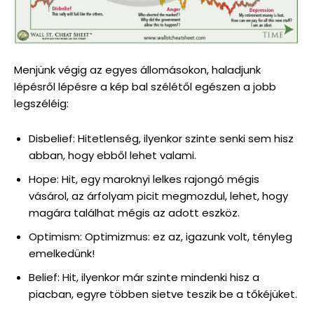
Menjünk végig az egyes állomásokon, haladjunk
lépésről lépésre a kép bal szélétől egészen a jobb
legszéléig:
Disbelief: Hitetlenség, ilyenkor szinte senki sem hisz
abban, hogy ebből lehet valami.
Hope: Hit, egy maroknyi lelkes rajongó mégis
vásárol, az árfolyam picit megmozdul, lehet, hogy
magára találhat mégis az adott eszköz.
Optimism: Optimizmus: ez az, igazunk volt, tényleg
emelkedünk!
Belief: Hit, ilyenkor már szinte mindenki hisz a
piacban, egyre többen sietve teszik be a tőkéjüket.