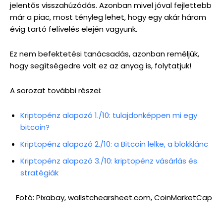
jelentős visszahúzódás. Azonban mivel jóval fejlettebb
már a piac, most tényleg lehet, hogy egy akár három
évig tartó felívelés elején vagyunk.
Ez nem befektetési tanácsadás, azonban reméljük,
hogy segítségedre volt ez az anyag is, folytatjuk!
A sorozat további részei:
Kriptopénz alapozó 1./10: tulajdonképpen mi egy
bitcoin?
Kriptopénz alapozó 2./10: a Bitcoin lelke, a blokklánc
Kriptopénz alapozó 3./10: kriptopénz vásárlás és
stratégiák
Fotó: Pixabay, wallstchearsheet.com, CoinMarketCap