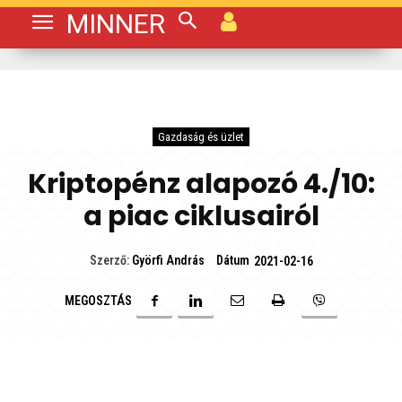
MINNER
Gazdaság és üzlet
Kriptopénz alapozó 4./10:
a piac ciklusairól
Dátum
Szerző:
Györfi András
2021-02-16
MEGOSZTÁS