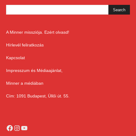
A Minner missziója. Ezért olvasd!
Hírlevél feliratkozás
Kapcsolat
Impresszum és Médiaajánlat,
Minner a médiában
Cím: 1091 Budapest, Üllői út. 55.
Facebook
Instagram
YouTube