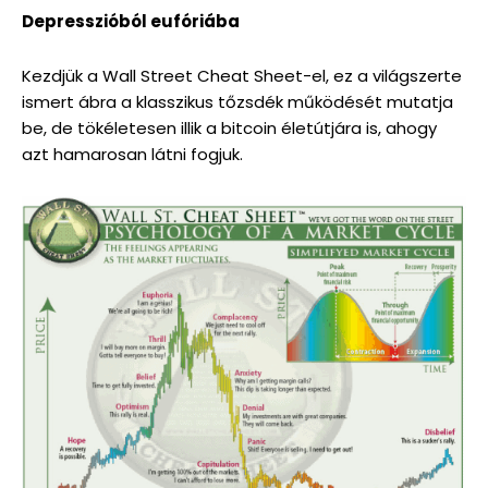
Depresszióból eufóriába
Kezdjük a Wall Street Cheat Sheet-el, ez a világszerte
ismert ábra a klasszikus tőzsdék működését mutatja
be, de tökéletesen illik a bitcoin életútjára is, ahogy
azt hamarosan látni fogjuk.