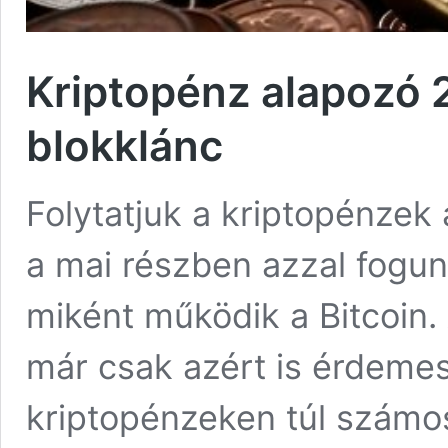
Kriptopénz alapozó 2.
blokklánc
Folytatjuk a kriptopénzek 
a mai részben azzal fogun
miként működik a Bitcoin. 
már csak azért is érdeme
kriptopénzeken túl számos