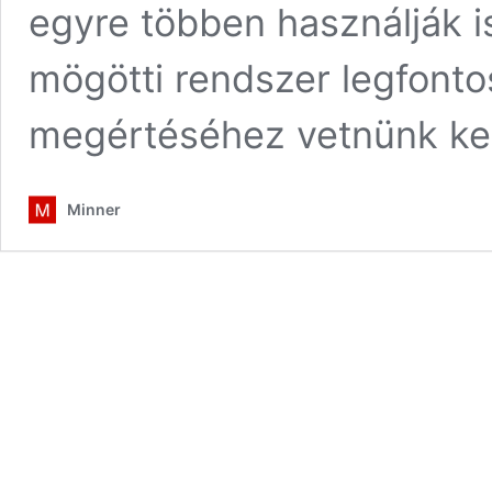
egyre többen használják is
mögötti rendszer legfont
megértéséhez vetnünk ke
Minner