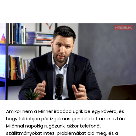
Amikor nem a Minner irodába ugrik be egy kávéra, és
hogy feldobjon pár izgalmas gondolatot amin aztán
Milánnal napokig rugózunk, akkor telefonál,
szállítmányokat intéz, problémákat old meg, és a