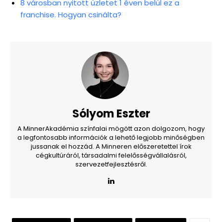
8 városban nyitott üzletet 1 éven belül ez a
franchise. Hogyan csinálta?
Sólyom Eszter
A MinnerAkadémia színfalai mögött azon dolgozom, hogy
a legfontosabb információk a lehető legjobb minőségben
jussanak el hozzád. A Minneren előszeretettel írok
cégkultúráról, társadalmi felelősségvállalásról,
szervezetfejlesztésről.