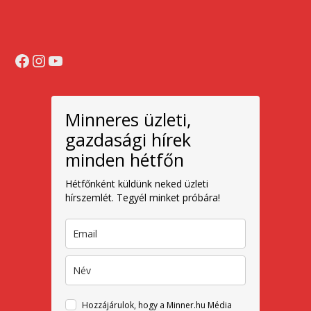
Facebook
Instagram
YouTube
Minneres üzleti,
gazdasági hírek
minden hétfőn
Hétfőnként küldünk neked üzleti
hírszemlét. Tegyél minket próbára!
Hozzájárulok, hogy a Minner.hu Média