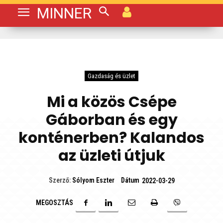
MINNER
Gazdaság és üzlet
Mi a közös Csépe
Gáborban és egy
konténerben? Kalandos
az üzleti útjuk
Dátum
Szerző:
Sólyom Eszter
2022-03-29
MEGOSZTÁS