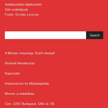
Adatkezelési tájékoztató
Süti szabályzat
Fotók: Envato License
A Minner missziója. Ezért olvasd!
Hírlevél feliratkozás
Kapcsolat
Impresszum és Médiaajánlat,
Minner a médiában
Cím: 1091 Budapest, Üllői út. 55.