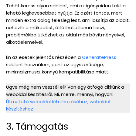
Tehát keress olyan sablont, ami az igényeiden felül a
lehető legkevesebbet nyújtja. Ez azért fontos, mert
minden extra dolog felesleg lesz, ami lassítja az oldalt,
nehezíti a működést, átláthatatlanná teszi,
problémákba ütközhet az oldal más bővítményeivel,
alkotóelemeivel.
Én az esetek jelentős részében a
GeneratePress
sablont használom, pont az egyszerűsége,
minimalizmusa, könnyű kompatibilitása miatt.
Ugye még nem vesztél el? Van egy átfogó cikkünk a
weboldal készítésről. Mi, merre, mennyi, hogyan:
Útmutató weboldal létrehozásához, weboldal
készítéshez
3. Támogatás