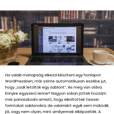
Ha valaki manapság elkezd készíteni egy honlapot
WordPressben, már szinte automatikusan eszébe jut,
hogy „csak letöltök egy sablont”, és meg van oldva.
Ennyire egyszerű lenne? Nagyon sokan jöttek hozzám
már panaszkodni amiatt, hogy elköltöttek tízezer
forintokat sablonokra, de valamiért egyik sem működik
jól, vagy nem olyan, mint amilyennek elképzelték. A