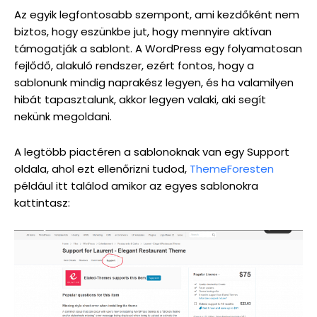
Az egyik legfontosabb szempont, ami kezdőként nem
biztos, hogy eszünkbe jut, hogy mennyire aktívan
támogatják a sablont. A WordPress egy folyamatosan
fejlődő, alakuló rendszer, ezért fontos, hogy a
sablonunk mindig naprakész legyen, és ha valamilyen
hibát tapasztalunk, akkor legyen valaki, aki segít
nekünk megoldani.
A legtöbb piactéren a sablonoknak van egy Support
oldala, ahol ezt ellenőrizni tudod,
ThemeForesten
például itt találod amikor az egyes sablonokra
kattintasz: