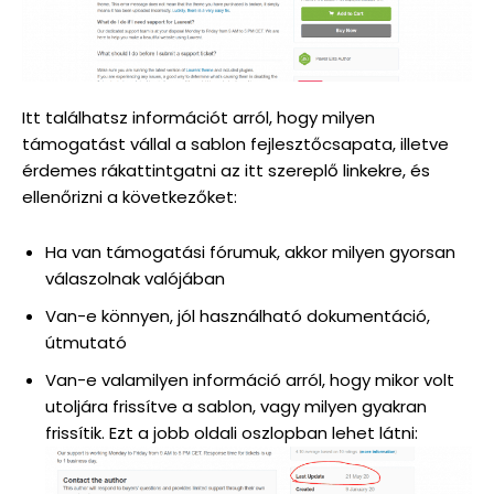
Itt találhatsz információt arról, hogy milyen
támogatást vállal a sablon fejlesztőcsapata, illetve
érdemes rákattintgatni az itt szereplő linkekre, és
ellenőrizni a következőket:
Ha van támogatási fórumuk, akkor milyen gyorsan
válaszolnak valójában
Van-e könnyen, jól használható dokumentáció,
útmutató
Van-e valamilyen információ arról, hogy mikor volt
utoljára frissítve a sablon, vagy milyen gyakran
frissítik. Ezt a jobb oldali oszlopban lehet látni: