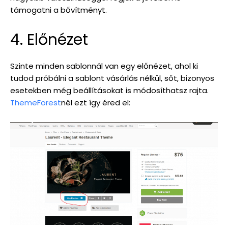
támogatni a bővítményt.
4. Előnézet
Szinte minden sablonnál van egy előnézet, ahol ki
tudod próbálni a sablont vásárlás nélkül, sőt, bizonyos
esetekben még beállításokat is módosíthatsz rajta.
ThemeForest
nél ezt így éred el: