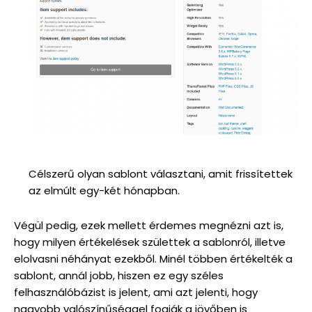
Célszerű olyan sablont választani, amit frissítettek
az elmúlt egy-két hónapban.
Végül pedig, ezek mellett érdemes megnézni azt is,
hogy milyen értékelések születtek a sablonról, illetve
elolvasni néhányat ezekből. Minél többen értékelték a
sablont, annál jobb, hiszen ez egy széles
felhasználóbázist is jelent, ami azt jelenti, hogy
nagyobb valószínűséggel fogják a jövőben is