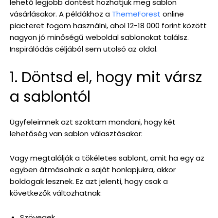
lehető legjobb döntést hozhatjuk meg sablon
vásárlásakor. A példákhoz a
ThemeForest
online
piacteret fogom használni, ahol 12-18 000 forint között
nagyon jó minőségű weboldal sablonokat találsz.
Inspirálódás céljából sem utolsó az oldal.
1. Döntsd el, hogy mit vársz
a sablontól
Ügyfeleimnek azt szoktam mondani, hogy két
lehetőség van sablon választásakor:
Vagy megtalálják a tökéletes sablont, amit ha egy az
egyben átmásolnak a saját honlapjukra, akkor
boldogak lesznek. Ez azt jelenti, hogy csak a
következők változhatnak:
Szövegek