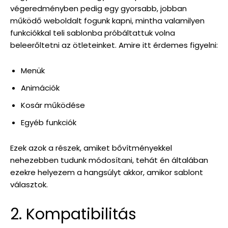
végeredményben pedig egy gyorsabb, jobban
működő weboldalt fogunk kapni, mintha valamilyen
funkciókkal teli sablonba próbáltattuk volna
beleerőltetni az ötleteinket. Amire itt érdemes figyelni:
Menük
Animációk
Kosár működése
Egyéb funkciók
Ezek azok a részek, amiket bővítményekkel
nehezebben tudunk módosítani, tehát én általában
ezekre helyezem a hangsúlyt akkor, amikor sablont
választok.
2. Kompatibilitás