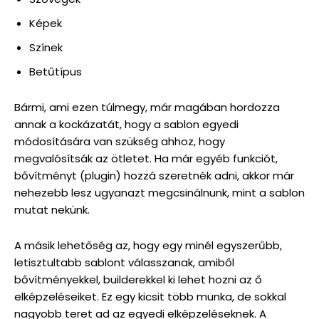
Képek
Színek
Betűtípus
Bármi, ami ezen túlmegy, már magában hordozza
annak a kockázatát, hogy a sablon egyedi
módosítására van szükség ahhoz, hogy
megvalósítsák az ötletet. Ha már egyéb funkciót,
bővítményt (plugin) hozzá szeretnék adni, akkor már
nehezebb lesz ugyanazt megcsinálnunk, mint a sablon
mutat nekünk.
A másik lehetőség az, hogy egy minél egyszerűbb,
letisztultabb sablont válasszanak, amiből
bővítményekkel, builderekkel ki lehet hozni az ő
elképzeléseiket. Ez egy kicsit több munka, de sokkal
nagyobb teret ad az egyedi elképzeléseknek. A