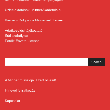
Üzleti oktatások:
MinnerAkademia.hu
Karrier - Dolgozz a Minnernél:
Karrier
Adatkezelési tájékoztató
Süti szabályzat
Fotók: Envato License
A Minner missziója. Ezért olvasd!
Hírlevél feliratkozás
Kapcsolat