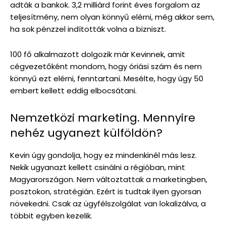
adták a bankok. 3,2 milliárd forint éves forgalom az
teljesítmény, nem olyan könnyű elérni, még akkor sem,
ha sok pénzzel indították volna a bizniszt.
100 fő alkalmazott dolgozik már Kevinnek, amit
cégvezetőként mondom, hogy óriási szám és nem
könnyű ezt elérni, fenntartani. Mesélte, hogy úgy 50
embert kellett eddig elbocsátani.
Nemzetközi marketing. Mennyire
nehéz ugyanezt külföldön?
Kevin úgy gondolja, hogy ez mindenkinél más lesz.
Nekik ugyanazt kellett csinálni a régióban, mint
Magyarországon. Nem változtattak a marketingben,
posztokon, stratégián. Ezért is tudtak ilyen gyorsan
növekedni. Csak az ügyfélszolgálat van lokalizálva, a
többit egyben kezelik.