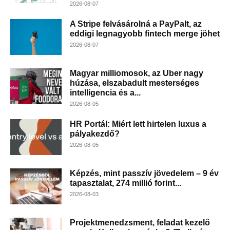
2026-08-07
A Stripe felvásárolná a PayPalt, az
eddigi legnagyobb fintech merge jöhet
2026-08-07
Magyar milliomosok, az Uber nagy
húzása, elszabadult mesterséges
intelligencia és a...
2026-08-05
HR Portál: Miért lett hirtelen luxus a
pályakezdő?
2026-08-05
Képzés, mint passzív jövedelem – 9 év
tapasztalat, 274 millió forint...
2026-08-03
Projektmenedzsment, feladat kezelő