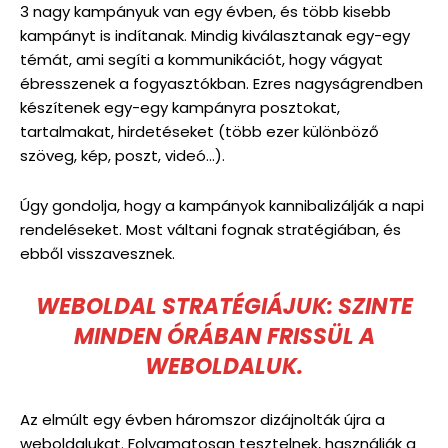
3 nagy kampányuk van egy évben, és több kisebb
kampányt is indítanak. Mindig kiválasztanak egy-egy
témát, ami segíti a kommunikációt, hogy vágyat
ébresszenek a fogyasztókban. Ezres nagyságrendben
készítenek egy-egy kampányra posztokat,
tartalmakat, hirdetéseket (több ezer különböző
szöveg, kép, poszt, videó…).
Úgy gondolja, hogy a kampányok kannibalizálják a napi
rendeléseket. Most váltani fognak stratégiában, és
ebből visszavesznek.
WEBOLDAL STRATÉGIÁJUK: SZINTE
MINDEN ÓRÁBAN FRISSÜL A
WEBOLDALUK.
Az elmúlt egy évben háromszor dizájnolták újra a
weboldalukat. Folyamatosan tesztelnek, használják a