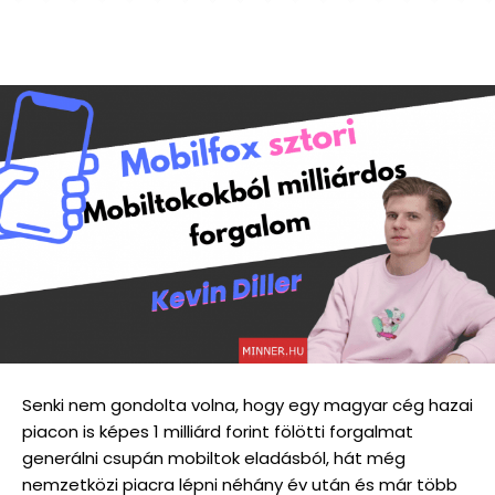
Senki nem gondolta volna, hogy egy magyar cég hazai
piacon is képes 1 milliárd forint fölötti forgalmat
generálni csupán mobiltok eladásból, hát még
nemzetközi piacra lépni néhány év után és már több