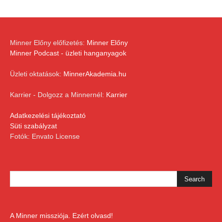
Minner Előny előfizetés:
Minner Előny
Minner Podcast - üzleti hanganyagok
Üzleti oktatások:
MinnerAkademia.hu
Karrier - Dolgozz a Minnernél:
Karrier
Adatkezelési tájékoztató
Süti szabályzat
Fotók: Envato License
A Minner missziója. Ezért olvasd!