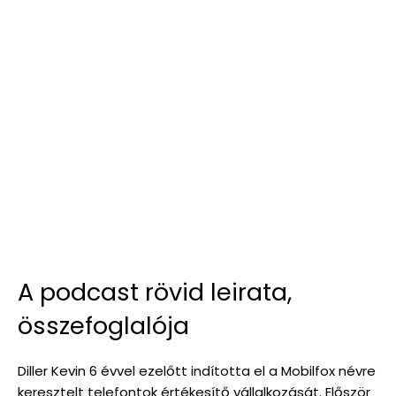
A podcast rövid leirata,
összefoglalója
Diller Kevin 6 évvel ezelőtt indította el a Mobilfox névre
keresztelt telefontok értékesítő vállalkozását. Először