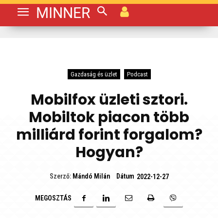
MINNER
Gazdaság és üzlet
Podcast
Mobilfox üzleti sztori.
Mobiltok piacon több
milliárd forint forgalom?
Hogyan?
Dátum
Szerző:
Mándó Milán
2022-12-27
MEGOSZTÁS