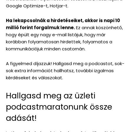
Google Optimize-t, Hotjar-t.
Ha lekapcsolnák a hirdetéseiket, akkor is napi 10
millió forint forgalmuk lenne.
Ez annak köszönhető,
hogy épült egy nagy e-mail listájuk, hogy már
korábban folyamatosan hirdettek, folyamatos a
kommunikációjuk minden csatornán.
A figyelmed díjazzuk! Hallgasd meg a podcastot, sok-
sok extra információt hallhatsz, további izgalmas
kérdéseket és válaszokat.
Hallgasd meg az üzleti
podcastmaratonunk össze
adását!