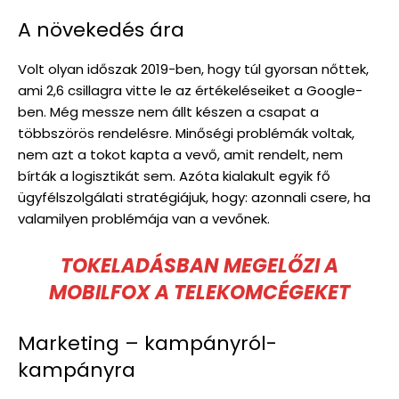
A növekedés ára
Volt olyan időszak 2019-ben, hogy túl gyorsan nőttek,
ami 2,6 csillagra vitte le az értékeléseiket a Google-
ben. Még messze nem állt készen a csapat a
többszörös rendelésre. Minőségi problémák voltak,
nem azt a tokot kapta a vevő, amit rendelt, nem
bírták a logisztikát sem. Azóta kialakult egyik fő
ügyfélszolgálati stratégiájuk, hogy: azonnali csere, ha
valamilyen problémája van a vevőnek.
TOKELADÁSBAN MEGELŐZI A
MOBILFOX A TELEKOMCÉGEKET
Marketing – kampányról-
kampányra