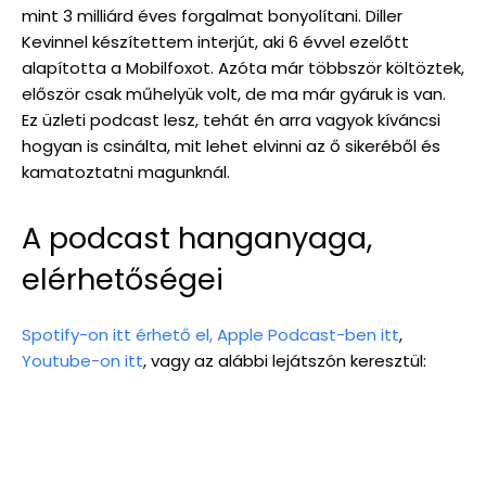
mint 3 milliárd éves forgalmat bonyolítani. Diller
Kevinnel készítettem interjút, aki 6 évvel ezelőtt
alapította a Mobilfoxot. Azóta már többször költöztek,
először csak műhelyük volt, de ma már gyáruk is van.
Ez üzleti podcast lesz, tehát én arra vagyok kíváncsi
hogyan is csinálta, mit lehet elvinni az ő sikeréből és
kamatoztatni magunknál.
A podcast hanganyaga,
elérhetőségei
Spotify-on itt érhető el,
Apple Podcast-ben itt
,
Youtube-on itt
, vagy az alábbi lejátszón keresztül: