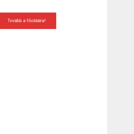
Tovább a főoldalra!