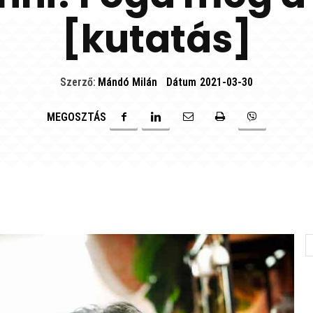
[kutatás]
Szerző:
Mándó Milán
Dátum
2021-03-30
MEGOSZTÁS