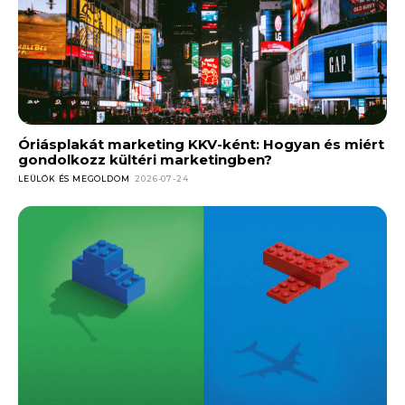
Óriásplakát marketing KKV-ként: Hogyan és miért
gondolkozz kültéri marketingben?
LEÜLÖK ÉS MEGOLDOM
2026-07-24