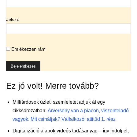
Jelszó
Emlékezzen rám
Ez jó volt! Merre tovább?
Milliárdosok üzleti szemléletét adjuk át egy
cikksorozatban:
Árverseny van a piacon, viszonteladó
vagyok. Mit csináljak? Vállalkozói attitűd 1. rész
Digitalizáció alapok videós tudásanyag – így indulj el,