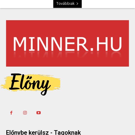
Továbbiak
Előnybe kerülsz - Tagoknak