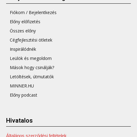
Fiókom / Bejelentkezés
Előny előfizetés
Összes előny
Cégfejlesztési ötletek
Inspirálódnék
Leülök és megoldom
Mások hogy csinálják?
Letöltések, útmutatók
MINNER.HU
Előny podcast
Hivatalos
Általános szerződési feltételek