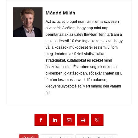
Mándó Milán
Azt az üzleti blogot írom, amit én is szívesen
olvasnék. A célom, hogy nap mint nap
benntartsalak az üzleti flowban, fenntartsam a
lelkesedésed! 10 éve foglalkozom azzal, hogy
vállalkozások működését fejlesztem, újítom
meg. Imádom az üzleti statisztikákat,
stratégiákat, kutatásokat és ezeket mind
összekapcsolni. És ebben segítek neked a
cikkekben, oktatásokban, sőt akár chaten is! Új
témám lesz most a work-life balance,
kiegyensúlyozott élet. Mert mindig kell valami
új!