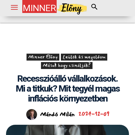
MINNER
Minner Előny
Leülök és megoldom
Mások hogy csinálják?
Recesszióálló vállalkozások.
Mi a titkuk? Mit tegyél magas
inflációs környezetben
Mándó Milán
2024-12-09