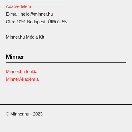
Adatvédelem
E-mail: hello@minner.hu
Cím: 1091 Budapest, Üllői út 55.
Minner.hu Média Kft
Minner
Minner.hu főoldal
MinnerAkadémia
© Minner.hu - 2023