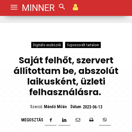
MINNER
Digitális eszközök
Szponzorált tartalom
Saját felhőt, szervert
állítottam be, abszolút
laikusként, üzleti
felhasználásra.
Dátum
Szerző:
Mándó Milán
2023-06-13
MEGOSZTÁS