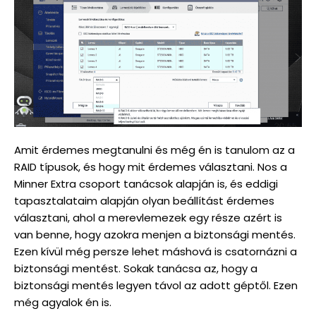
Amit érdemes megtanulni és még én is tanulom az a
RAID típusok, és hogy mit érdemes választani. Nos a
Minner Extra csoport tanácsok alapján is, és eddigi
tapasztalataim alapján olyan beállítást érdemes
választani, ahol a merevlemezek egy része azért is
van benne, hogy azokra menjen a biztonsági mentés.
Ezen kívül még persze lehet máshová is csatornázni a
biztonsági mentést. Sokak tanácsa az, hogy a
biztonsági mentés legyen távol az adott géptől. Ezen
még agyalok én is.