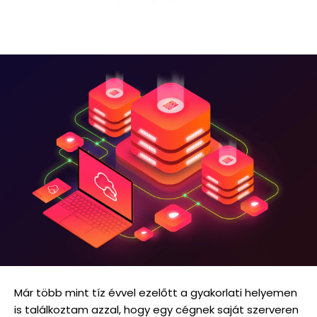
Már több mint tíz évvel ezelőtt a gyakorlati helyemen
is találkoztam azzal, hogy egy cégnek saját szerveren