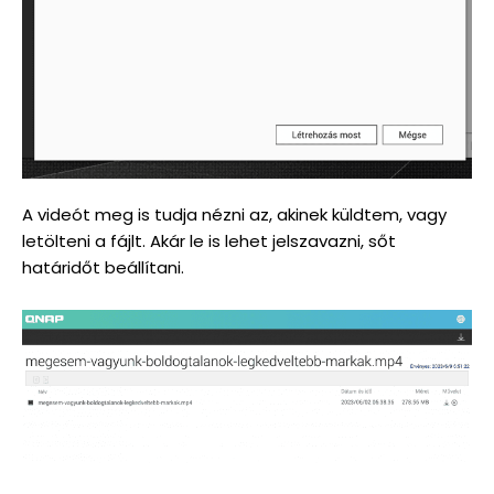
A videót meg is tudja nézni az, akinek küldtem, vagy
letölteni a fájlt. Akár le is lehet jelszavazni, sőt
határidőt beállítani.