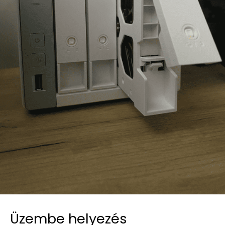
Üzembe helyezés