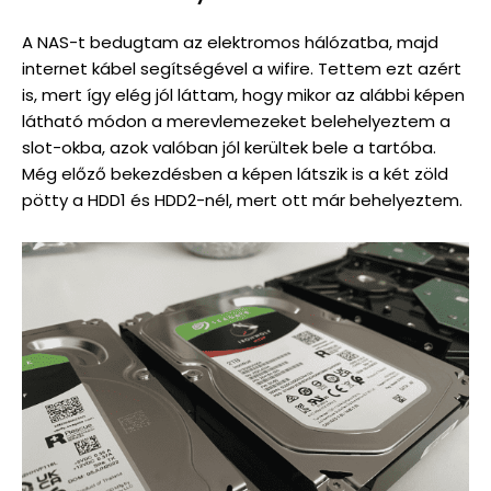
A NAS-t bedugtam az elektromos hálózatba, majd
internet kábel segítségével a wifire. Tettem ezt azért
is, mert így elég jól láttam, hogy mikor az alábbi képen
látható módon a merevlemezeket belehelyeztem a
slot-okba, azok valóban jól kerültek bele a tartóba.
Még előző bekezdésben a képen látszik is a két zöld
pötty a HDD1 és HDD2-nél, mert ott már behelyeztem.