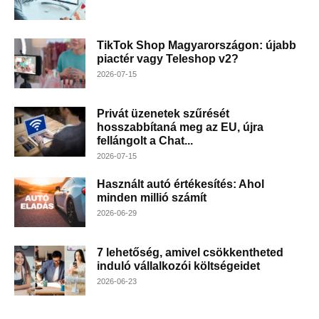
TikTok Shop Magyarországon: újabb
piactér vagy Teleshop v2?
2026-07-15
Privát üzenetek szűrését
hosszabbítaná meg az EU, újra
fellángolt a Chat...
2026-07-15
Használt autó értékesítés: Ahol
minden millió számít
2026-06-29
7 lehetőség, amivel csökkentheted
induló vállalkozói költségeidet
2026-06-23