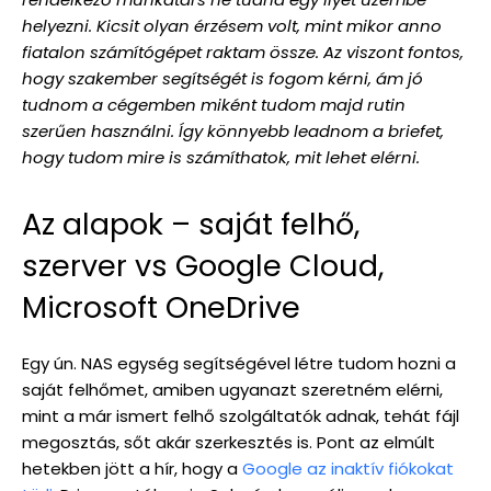
helyezni. Kicsit olyan érzésem volt, mint mikor anno
fiatalon számítógépet raktam össze. Az viszont fontos,
hogy szakember segítségét is fogom kérni, ám jó
tudnom a cégemben miként tudom majd rutin
szerűen használni. Így könnyebb leadnom a briefet,
hogy tudom mire is számíthatok, mit lehet elérni.
Az alapok – saját felhő,
szerver vs Google Cloud,
Microsoft OneDrive
Egy ún. NAS egység segítségével létre tudom hozni a
saját felhőmet, amiben ugyanazt szeretném elérni,
mint a már ismert felhő szolgáltatók adnak, tehát fájl
megosztás, sőt akár szerkesztés is. Pont az elmúlt
hetekben jött a hír, hogy a
Google az inaktív fiókokat