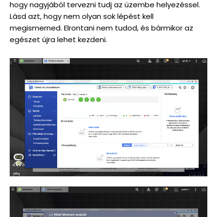
hogy nagyjából tervezni tudj az üzembe helyezéssel.
Lásd azt, hogy nem olyan sok lépést kell
megismerned. Elrontani nem tudod, és bármikor az
egészet újra lehet kezdeni.