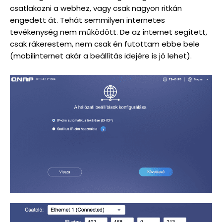
csatlakozni a webhez, vagy csak nagyon ritkán
engedett át. Tehát semmilyen internetes
tevékenység nem működött. De az internet segített,
csak rákerestem, nem csak én futottam ebbe bele
(mobilinternet akár a beállítás idejére is jó lehet).