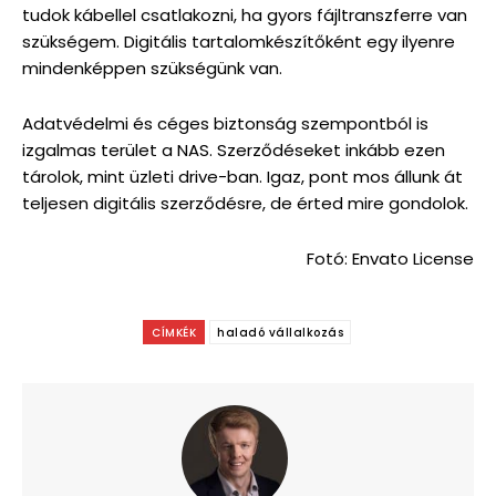
tudok kábellel csatlakozni, ha gyors fájltranszferre van
szükségem. Digitális tartalomkészítőként egy ilyenre
mindenképpen szükségünk van.
Adatvédelmi és céges biztonság szempontból is
izgalmas terület a NAS. Szerződéseket inkább ezen
tárolok, mint üzleti drive-ban. Igaz, pont mos állunk át
teljesen digitális szerződésre, de érted mire gondolok.
Fotó: Envato License
CÍMKÉK
haladó vállalkozás