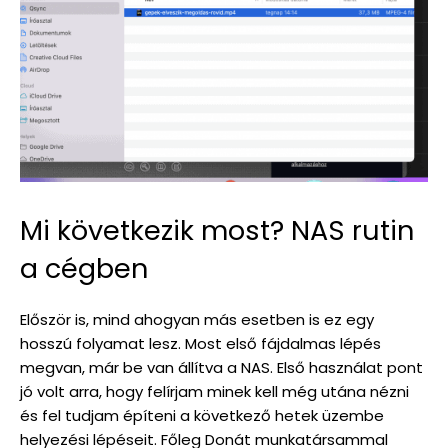
Mi következik most? NAS rutin
a cégben
Először is, mind ahogyan más esetben is ez egy
hosszú folyamat lesz. Most első fájdalmas lépés
megvan, már be van állítva a NAS. Első használat pont
jó volt arra, hogy felírjam minek kell még utána nézni
és fel tudjam építeni a következő hetek üzembe
helyezési lépéseit. Főleg Donát munkatársammal