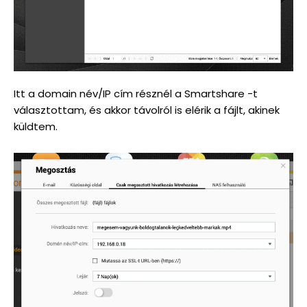
Itt a domain név/IP cím résznél a Smartshare -t
választottam, és akkor távolról is elérik a fájlt, akinek
küldtem.