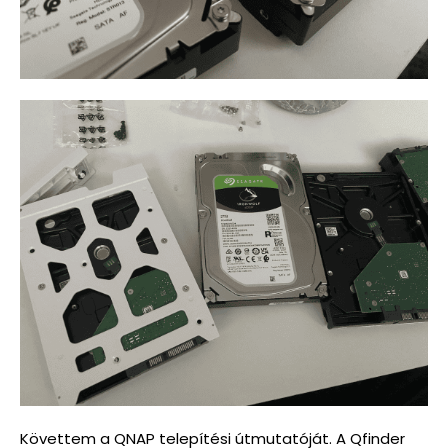
Követtem a QNAP telepítési útmutatóját. A Qfinder