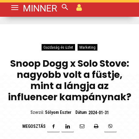
MINNER
Gazdaság és üzlet
Marketing
Snoop Dogg x Solo Stove:
nagyobb volt a füstje,
mint a lángja az
influencer kampánynak?
Dátum
Szerző:
Sólyom Eszter
2024-01-31
MEGOSZTÁS