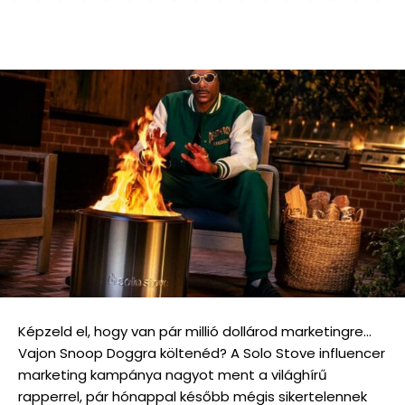
Képzeld el, hogy van pár millió dollárod marketingre…
Vajon Snoop Doggra költenéd? A Solo Stove influencer
marketing kampánya nagyot ment a világhírű
rapperrel, pár hónappal később mégis sikertelennek