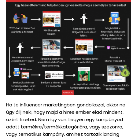
Ha te influencer marketingben gondolkozol, akkor ne
úgy állj neki, hogy majd a híres ember elad mindent,
azért fizeted. Nem így van. Legyen egy kampányod
adott termékre/termékkategóriára, vagy szezonra,
vagy tematikus kampány, amihez tartozik landing