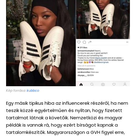
Kép forrása:
kubbco
Egy másik tipikus hiba az influencerek részéről, ha nem
teszik közzé egyértelműen és nyíltan, hogy fizetett
tartalmat látnak a követőik. Nemzetközi és magyar
példák is vannak rá, hogy ezért bírságot kapnak a
tartalomkészítők. Magyarországon a GVH figyel erre,