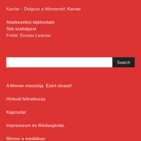
Karrier - Dolgozz a Minnernél:
Karrier
Adatkezelési tájékoztató
Süti szabályzat
Fotók: Envato License
A Minner missziója. Ezért olvasd!
Hírlevél feliratkozás
Kapcsolat
Impresszum és Médiaajánlat,
Minner a médiában