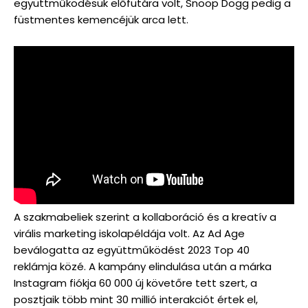
együttműködésük előfutára volt, Snoop Dogg pedig a
füstmentes kemencéjük arca lett.
A szakmabeliek szerint a kollaboráció és a kreatív a
virális marketing iskolapéldája volt. Az Ad Age
beválogatta az együttműködést 2023 Top 40
reklámja közé. A kampány elindulása után a márka
Instagram fiókja 60 000 új követőre tett szert, a
posztjaik több mint 30 millió interakciót értek el,