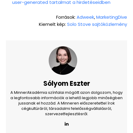
user-generated tartalmat a hirdetéseidben
Források:
Adweek
,
MarketingDive
Kiemelt kép:
Solo Stove sajtóközlemény
Sólyom Eszter
A MinnerAkadémia színfalai mögött azon dolgozom, hogy
a legfontosabb információk a lehető legjobb minőségben
jussanak el hozzád. A Minneren előszeretettel írok
cégkultúráról, társadalmi felelősségvállalásról,
szervezetfejlesztésről.