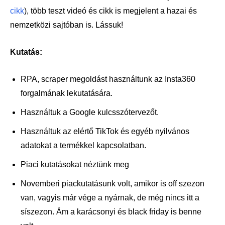
cikk
), több teszt videó és cikk is megjelent a hazai és
nemzetközi sajtóban is. Lássuk!
Kutatás:
RPA, scraper megoldást használtunk az Insta360
forgalmának lekutatására.
Használtuk a Google kulcsszótervezőt.
Használtuk az elértő TikTok és egyéb nyilvános
adatokat a termékkel kapcsolatban.
Piaci kutatásokat néztünk meg
Novemberi piackutatásunk volt, amikor is off szezon
van, vagyis már vége a nyárnak, de még nincs itt a
síszezon. Ám a karácsonyi és black friday is benne