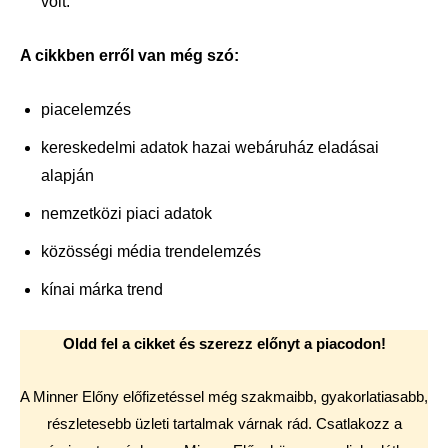
volt.
A cikkben erről van még szó:
piacelemzés
kereskedelmi adatok hazai webáruház eladásai
alapján
nemzetközi piaci adatok
közösségi média trendelemzés
kínai márka trend
Oldd fel a cikket és szerezz előnyt a piacodon!
A Minner Előny előfizetéssel még szakmaibb, gyakorlatiasabb,
részletesebb üzleti tartalmak várnak rád. Csatlakozz a