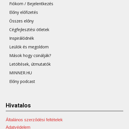
Fiókom / Bejelentkezés
Előny előfizetés
Összes előny
Cégfejlesztési ötletek
Inspirálódnék
Leülök és megoldom
Mások hogy csinálják?
Letöltések, útmutatók
MINNER.HU
Előny podcast
Hivatalos
Általános szerződési feltételek
Adatvédelem