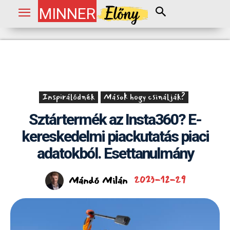
MINNER
Inspirálódnék
Mások hogy csinálják?
Sztártermék az Insta360? E-
kereskedelmi piackutatás piaci
adatokból. Esettanulmány
Mándó Milán
2023-12-29