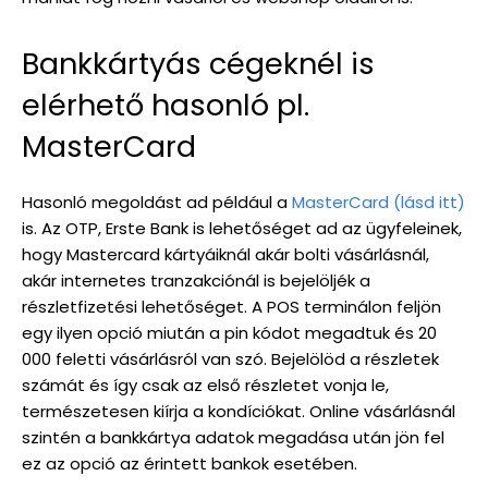
Bankkártyás cégeknél is
elérhető hasonló pl.
MasterCard
Hasonló megoldást ad például a
MasterCard (lásd itt)
is. Az OTP, Erste Bank is lehetőséget ad az ügyfeleinek,
hogy Mastercard kártyáiknál akár bolti vásárlásnál,
akár internetes tranzakciónál is bejelöljék a
részletfizetési lehetőséget. A POS terminálon feljön
egy ilyen opció miután a pin kódot megadtuk és 20
000 feletti vásárlásról van szó. Bejelölöd a részletek
számát és így csak az első részletet vonja le,
természetesen kiírja a kondíciókat. Online vásárlásnál
szintén a bankkártya adatok megadása után jön fel
ez az opció az érintett bankok esetében.