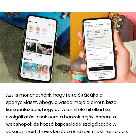
Azt is mondhatnánk, hogy feltalálták újra a
spanyolviaszt. Ahogy olvasod majd a cikket, kezd
körvonalazódni, hogy ez valamiféle hitelkártya
szolgáltatás, csak nem a bankok adják, hanem a
webshopok és hozzá kapcsolódó szolgáltatók. A
vásárolj most, fizess később rendszer most forrósodik