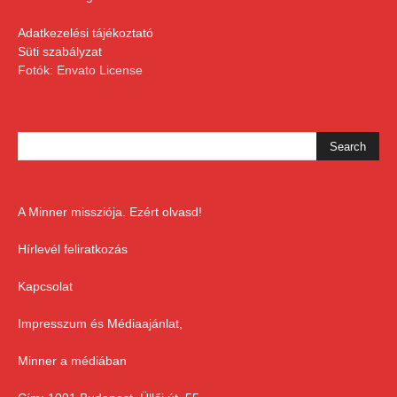
Adatkezelési tájékoztató
Süti szabályzat
Fotók: Envato License
A Minner missziója. Ezért olvasd!
Hírlevél feliratkozás
Kapcsolat
Impresszum és Médiaajánlat,
Minner a médiában