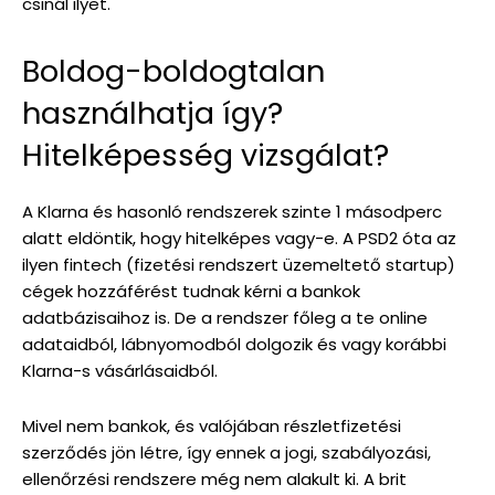
csinál ilyet.
Boldog-boldogtalan
használhatja így?
Hitelképesség vizsgálat?
A Klarna és hasonló rendszerek szinte 1 másodperc
alatt eldöntik, hogy hitelképes vagy-e. A PSD2 óta az
ilyen fintech (fizetési rendszert üzemeltető startup)
cégek hozzáférést tudnak kérni a bankok
adatbázisaihoz is. De a rendszer főleg a te online
adataidból, lábnyomodból dolgozik és vagy korábbi
Klarna-s vásárlásaidból.
Mivel nem bankok, és valójában részletfizetési
szerződés jön létre, így ennek a jogi, szabályozási,
ellenőrzési rendszere még nem alakult ki. A brit