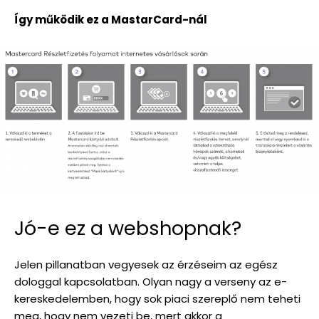
Így működik ez a MastarCard-nál
Jó-e ez a webshopnak?
Jelen pillanatban vegyesek az érzéseim az egész
dologgal kapcsolatban. Olyan nagy a verseny az e-
kereskedelemben, hogy sok piaci szereplő nem teheti
meg, hogy nem vezeti be, mert akkor a