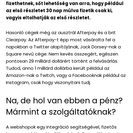
fizethetnek, sőt lehetőség van arra, hogy például
az első részletet 30 nap múlva fizetik csak ki,
vagyis eltolhatják az első részletet.
Hasonló cégek még az ausztrál Afterpay és a brit
Clearpay. Az Afterpay-t épp most vásárolta fel a
napokban a Twitter alapítójának, Jack Dorsey-nak a
Square nevű cége. Nem kevés összegért, egészen
pontosan 29 milliárd dollárért történt a felvásárlás.
Tudod, anno 1 milliárd dollárba került például az
Amazon-nak a Twitch, vagy a Facebooknak például az
Instagram, csak hogy viszonyítani tudj.
Na, de hol van ebben a pénz?
Mármint a szolgáltatóknak?
A webshopok egy integráció segítségével, fizetős