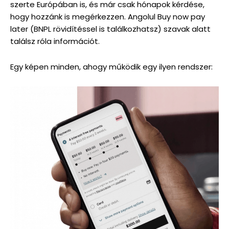
szerte Európában is, és már csak hónapok kérdése,
hogy hozzánk is megérkezzen. Angolul Buy now pay
later (BNPL rövidítéssel is találkozhatsz) szavak alatt
találsz róla információt.
Egy képen minden, ahogy működik egy ilyen rendszer: