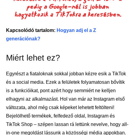
pedig a Google-nél is jobban
hagyatkozik a TikTokra a keresésben.
Kapcsolódó tartalom:
Hogyan adj el a Z
generációnak?
Miért lehet ez?
Egyrészt a fiataloknak sokkal jobban kézre esik a TikTok
és a social media. Ezek a felületek folyamatosan bővítik
is a funkcióikat, pont azért hogy semmiért ne kelljen
elhagyni az alkalmazást. Hol van már az Instagram első
változata, ahol még csak képeket lehetett feltölteni!
Bejelölhető termékek, felfedező oldal, Instagram és
TikTok Shop – szépen lassan rá lettünk nevelve, hogy all-
in-one megoldást lássunk a közösségi média appokban.