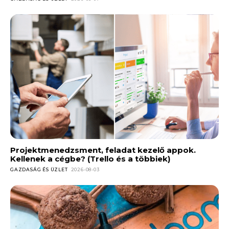
Projektmenedzsment, feladat kezelő appok.
Kellenek a cégbe? (Trello és a többiek)
GAZDASÁG ÉS ÜZLET
2026-08-03