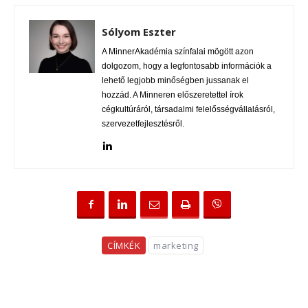
Sólyom Eszter
A MinnerAkadémia színfalai mögött azon
dolgozom, hogy a legfontosabb információk a
lehető legjobb minőségben jussanak el
hozzád. A Minneren előszeretettel írok
cégkultúráról, társadalmi felelősségvállalásról,
szervezetfejlesztésről.
CÍMKÉK
marketing