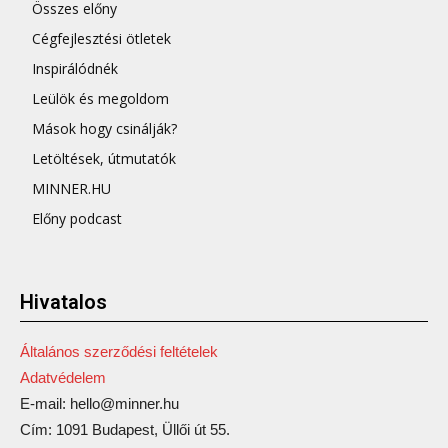
Összes előny
Cégfejlesztési ötletek
Inspirálódnék
Leülök és megoldom
Mások hogy csinálják?
Letöltések, útmutatók
MINNER.HU
Előny podcast
Hivatalos
Általános szerződési feltételek
Adatvédelem
E-mail: hello@minner.hu
Cím: 1091 Budapest, Üllői út 55.