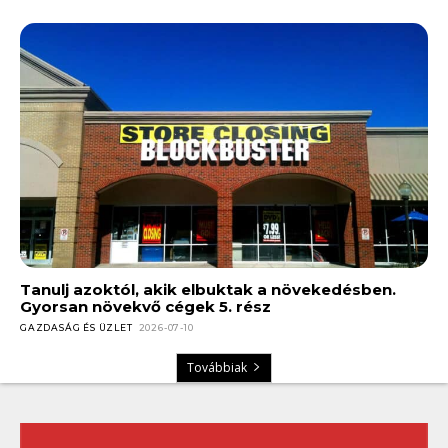
Tanulj azoktól, akik elbuktak a növekedésben.
Gyorsan növekvő cégek 5. rész
GAZDASÁG ÉS ÜZLET
2026-07-10
Továbbiak