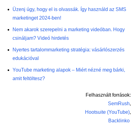
Üzenj úgy, hogy el is olvassák. Így használd az SMS
marketinget 2024-ben!
Nem akarok szerepelni a marketing videóban. Hogy
csináljam? Videó hirdetés
Nyertes tartalommarketing stratégia: vásárlószerzés
edukációval
YouTube marketing alapok – Miért nézné meg bárki,
amit feltöltesz?
Felhasznált források:
SemRush
,
Hootsuite (YouTube)
,
Backlinko