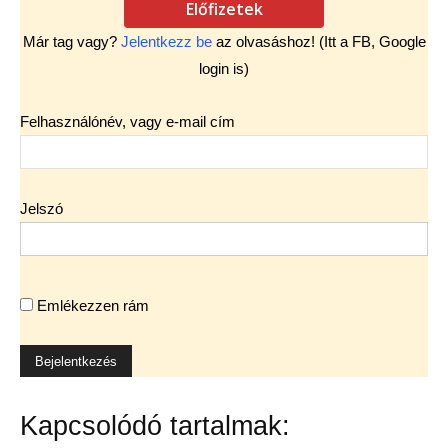
Előfizetek
Már tag vagy?
Jelentkezz be
az olvasáshoz! (Itt a FB, Google
login is)
Felhasználónév, vagy e-mail cím
Jelszó
Emlékezzen rám
Kapcsolódó tartalmak: