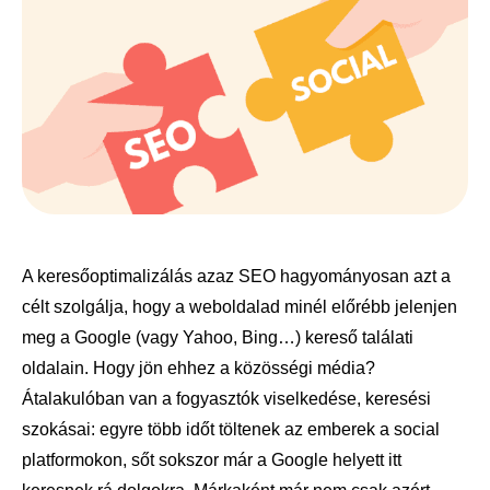
A keresőoptimalizálás azaz SEO hagyományosan azt a
célt szolgálja, hogy a weboldalad minél előrébb jelenjen
meg a Google (vagy Yahoo, Bing…) kereső találati
oldalain. Hogy jön ehhez a közösségi média?
Átalakulóban van a fogyasztók viselkedése, keresési
szokásai: egyre több időt töltenek az emberek a social
platformokon, sőt sokszor már a Google helyett itt