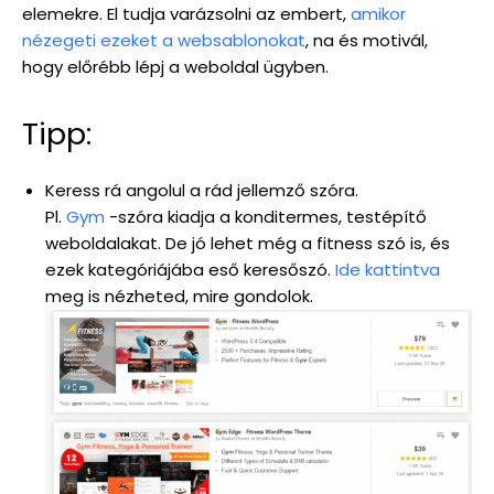
elemekre. El tudja varázsolni az embert,
amikor
nézegeti ezeket a websablonokat
, na és motivál,
hogy előrébb lépj a weboldal ügyben.
Tipp:
Keress rá angolul a rád jellemző szóra.
Pl.
Gym
-szóra kiadja a konditermes, testépítő
weboldalakat. De jó lehet még a fitness szó is, és
ezek kategóriájába eső keresőszó.
Ide kattintva
meg is nézheted, mire gondolok.