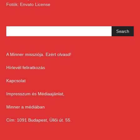
Fotók: Envato License
A Minner missziója. Ezért olvasd!
Hírlevél feliratkozás
Kapcsolat
Impresszum és Médiaajánlat,
Minner a médiában
Cím: 1091 Budapest, Üllői út. 55.