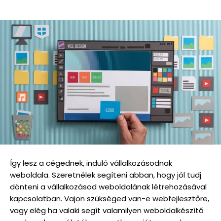
Így lesz a cégednek, induló vállalkozásodnak
weboldala. Szeretnélek segíteni abban, hogy jól tudj
dönteni a vállalkozásod weboldalának létrehozásával
kapcsolatban. Vajon szükséged van-e webfejlesztőre,
vagy elég ha valaki segít valamilyen weboldalkészítő