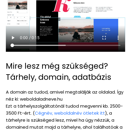
Mire lesz még szükséged?
Tárhely, domain, adatbázis
A domain az tudod, amivel megtalálják az oldalad. Így
néz ki: weboldaladneve.hu
Ezt a tárhelyszolgáltatónál tudod megvenni kb. 2500-
3500 Ft-ért. (
Cégnév, weboldalnév ötletek itt
), a
tárhelyre is szükséged lesz, mivel ha úgy nézzük, a
domained mutat majd a tárhelyre, ahol találhatóak a