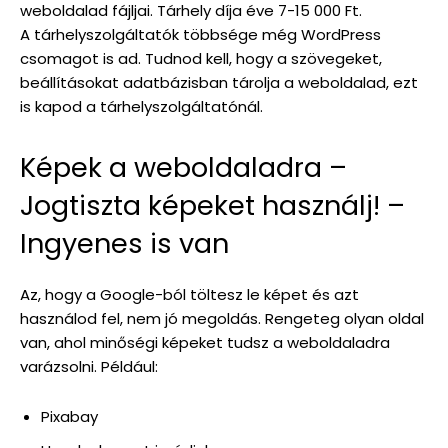
weboldalad fájljai. Tárhely díja éve 7-15 000 Ft.
A tárhelyszolgáltatók többsége még WordPress
csomagot is ad. Tudnod kell, hogy a szövegeket,
beállításokat adatbázisban tárolja a weboldalad, ezt
is kapod a tárhelyszolgáltatónál.
Képek a weboldaladra –
Jogtiszta képeket használj! –
Ingyenes is van
Az, hogy a Google-ból töltesz le képet és azt
használod fel, nem jó megoldás. Rengeteg olyan oldal
van, ahol minőségi képeket tudsz a weboldaladra
varázsolni. Például:
Pixabay