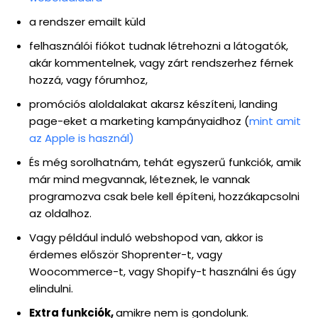
a rendszer emailt küld
felhasználói fiókot tudnak létrehozni a látogatók,
akár kommentelnek, vagy zárt rendszerhez férnek
hozzá, vagy fórumhoz,
promóciós aloldalakat akarsz készíteni, landing
page-eket a marketing kampányaidhoz (
mint amit
az Apple is használ)
És még sorolhatnám, tehát egyszerű funkciók, amik
már mind megvannak, léteznek, le vannak
programozva csak bele kell építeni, hozzákapcsolni
az oldalhoz.
Vagy például induló webshopod van, akkor is
érdemes először Shoprenter-t, vagy
Woocommerce-t, vagy Shopify-t használni és úgy
elindulni.
Extra funkciók,
amikre nem is gondolunk.