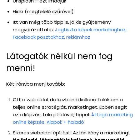
Unsplash – ezt imádjuk
Flickr (megfelelő szűrővel)
Itt van még több tipp is, jó kis gyűjtemény
magyarázattal is:
Jogtiszta képek marketinghez,
Facebook posztokhoz, reklámhoz
Látogatók nélkül nem fog
menni!
Két irányba menj tovább:
Ott a weboldal, de közben ki kellene találnom a
teljes online stratégiát, marketinget. Ebben segít
ez a képzés, tele példával, tippel:
Átfogó marketing
online képzés. Alapok + haladó
Sikeres weboldal építést! Aztán irány a marketing!