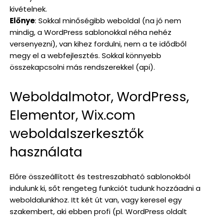
kivételnek.
Előnye
: Sokkal minőségibb weboldal (na jó nem
mindig, a WordPress sablonokkal néha nehéz
versenyezni), van kihez fordulni, nem a te idődből
megy el a webfejlesztés. Sokkal könnyebb
összekapcsolni más rendszerekkel (api).
Weboldalmotor, WordPress,
Elementor, Wix.com
weboldalszerkesztők
használata
Előre összeállított és testreszabható sablonokból
indulunk ki, sőt rengeteg funkciót tudunk hozzáadni a
weboldalunkhoz. Itt két út van, vagy keresel egy
szakembert, aki ebben profi (pl. WordPress oldalt