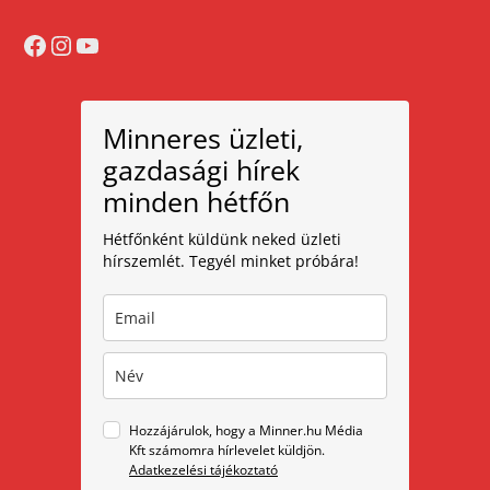
Facebook
Instagram
YouTube
Minneres üzleti,
gazdasági hírek
minden hétfőn
Hétfőnként küldünk neked üzleti
hírszemlét. Tegyél minket próbára!
Hozzájárulok, hogy a Minner.hu Média
Kft számomra hírlevelet küldjön.
Adatkezelési tájékoztató