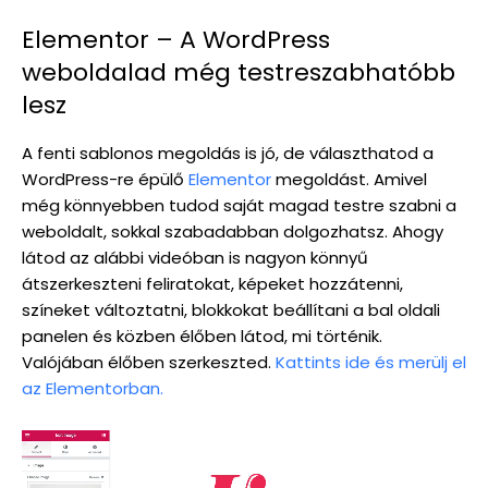
Elementor – A WordPress
weboldalad még testreszabhatóbb
lesz
A fenti sablonos megoldás is jó, de választhatod a
WordPress-re épülő
Elementor
megoldást. Amivel
még könnyebben tudod saját magad testre szabni a
weboldalt, sokkal szabadabban dolgozhatsz. Ahogy
látod az alábbi videóban is nagyon könnyű
átszerkeszteni feliratokat, képeket hozzátenni,
színeket változtatni, blokkokat beállítani a bal oldali
panelen és közben élőben látod, mi történik.
Valójában élőben szerkeszted.
Kattints ide és merülj el
az Elementorban.