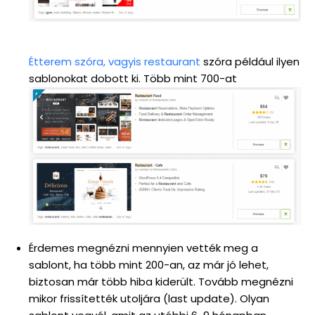
Étterem szóra, vagyis restaurant
szóra például ilyen
sablonokat dobott ki. Több mint 700-at
Érdemes megnézni mennyien vették meg a
sablont, ha több mint 200-an, az már jó lehet,
biztosan már több hiba kiderült. Tovább megnézni
mikor frissítették utoljára (last update). Olyan