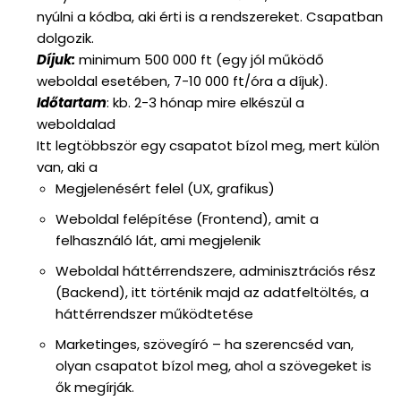
nyúlni a kódba, aki érti is a rendszereket. Csapatban
dolgozik.
Díjuk:
minimum 500 000 ft (egy jól működő
weboldal esetében, 7-10 000 ft/óra a díjuk).
Időtartam
: kb. 2-3 hónap mire elkészül a
weboldalad
Itt legtöbbször egy csapatot bízol meg, mert külön
van, aki a
Megjelenésért felel (UX, grafikus)
Weboldal felépítése (Frontend), amit a
felhasználó lát, ami megjelenik
Weboldal háttérrendszere, adminisztrációs rész
(Backend), itt történik majd az adatfeltöltés, a
háttérrendszer működtetése
Marketinges, szövegíró – ha szerencséd van,
olyan csapatot bízol meg, ahol a szövegeket is
ők megírják.