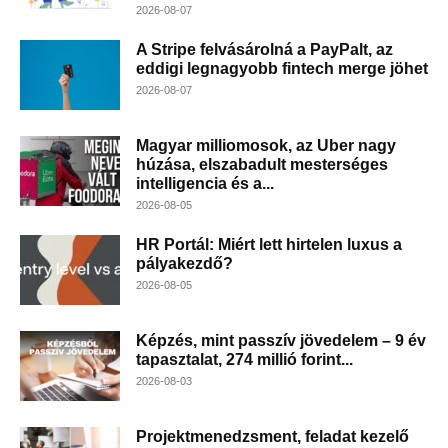
2026-08-07
A Stripe felvásárolná a PayPalt, az
eddigi legnagyobb fintech merge jöhet
2026-08-07
Magyar milliomosok, az Uber nagy
húzása, elszabadult mesterséges
intelligencia és a...
2026-08-05
HR Portál: Miért lett hirtelen luxus a
pályakezdő?
2026-08-05
Képzés, mint passzív jövedelem – 9 év
tapasztalat, 274 millió forint...
2026-08-03
Projektmenedzsment, feladat kezelő