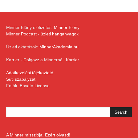
Minner Előny előfizetés:
Minner Előny
Minner Podcast - üzleti hanganyagok
Üzleti oktatások:
MinnerAkademia.hu
Karrier - Dolgozz a Minnernél:
Karrier
Adatkezelési tájékoztató
Süti szabályzat
Fotók: Envato License
A Minner missziója. Ezért olvasd!