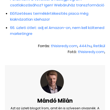
csatlakozásához? Igen! Webáruház transzformáció
Előfizetéses termékértékesítés piaca még
kiaknázatlan idehaza!
66. üzleti ötlet: adj el Amazon-on, nem kell költened
marketingre
Forrás:
thisisredy.com
,
444.hu
,
Retikül
Fotó:
thisisredy.com
,
Mándó Milán
Azt az üzleti blogot írom, amit én is szívesen olvasnék. A