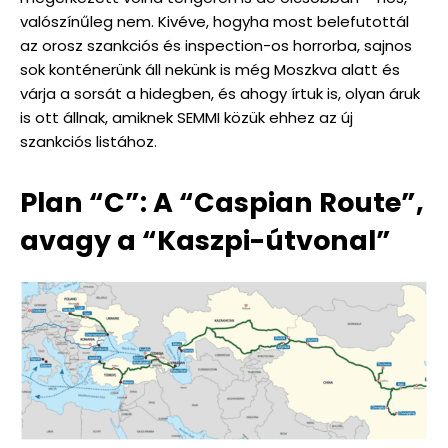
valószínűleg nem. Kivéve, hogyha most belefutottál
az orosz szankciós és inspection-os horrorba, sajnos
sok konténerünk áll nekünk is még Moszkva alatt és
várja a sorsát a hidegben, és ahogy írtuk is, olyan áruk
is ott állnak, amiknek SEMMI közük ehhez az új
szankciós listához.
Plan “C”: A “Caspian Route”,
avagy a “Kaszpi-útvonal”