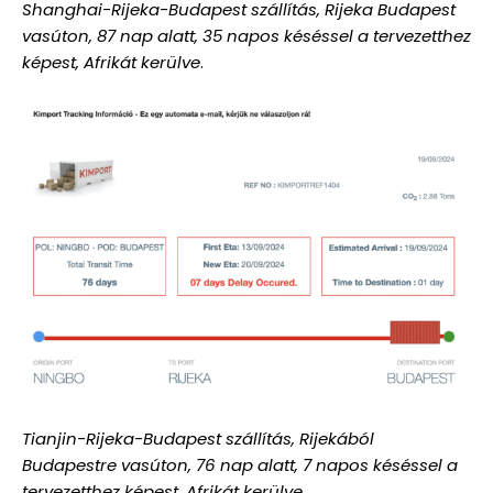
Shanghai-Rijeka-Budapest szállítás, Rijeka Budapest
vasúton, 87 nap alatt, 35 napos késéssel a tervezetthez
képest, Afrikát kerülve
.
Tianjin-Rijeka-Budapest szállítás, Rijekából
Budapestre vasúton, 76 nap alatt, 7 napos késéssel a
tervezetthez képest, Afrikát kerülve