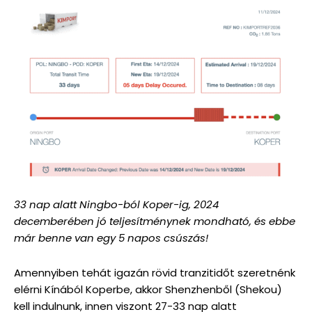
33 nap alatt Ningbo-ból Koper-ig, 2024
decemberében jó teljesítménynek mondható, és ebbe
már benne van egy 5 napos csúszás!
Amennyiben tehát igazán rövid tranzitidőt szeretnénk
elérni Kínából Koperbe, akkor Shenzhenből (Shekou)
kell indulnunk, innen viszont 27-33 nap alatt