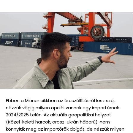
Ebben a Minner cikkben az áruszállításról lesz szó,
nézzük végig milyen opciói vannak egy importőrnek
2024/2025 telén. Az aktuális geopolitikai helyzet
(Közel-keleti harcok, orosz-ukrán háború), nem
könnyítik meg az importőrök dolgát, de nézzük milyen