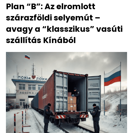
Plan “B”: Az elromlott
szárazföldi selyemút –
avagy a “klasszikus” vasúti
szállítás Kínából