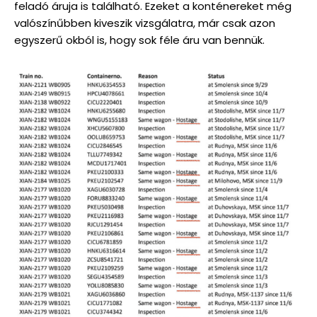
feladó áruja is található. Ezeket a konténereket még
valószínűbben kiveszik vizsgálatra, már csak azon
egyszerű okból is, hogy sok féle áru van bennük.