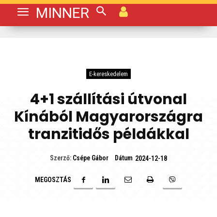
MINNER
E-kereskedelem
4+1 szállítási útvonal
Kínából Magyarországra
tranzitidős példákkal
Dátum
Szerző:
Csépe Gábor
2024-12-18
MEGOSZTÁS