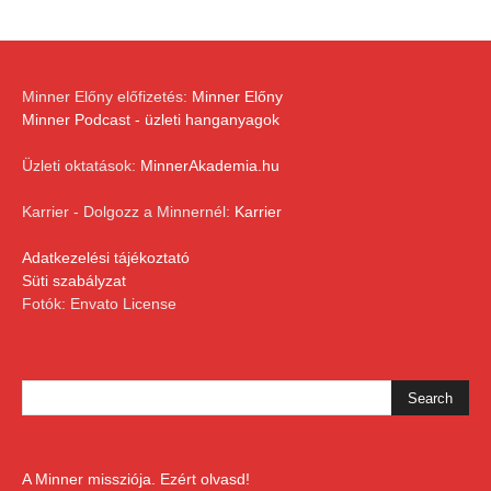
Minner Előny előfizetés:
Minner Előny
Minner Podcast - üzleti hanganyagok
Üzleti oktatások:
MinnerAkademia.hu
Karrier - Dolgozz a Minnernél:
Karrier
Adatkezelési tájékoztató
Süti szabályzat
Fotók: Envato License
A Minner missziója. Ezért olvasd!