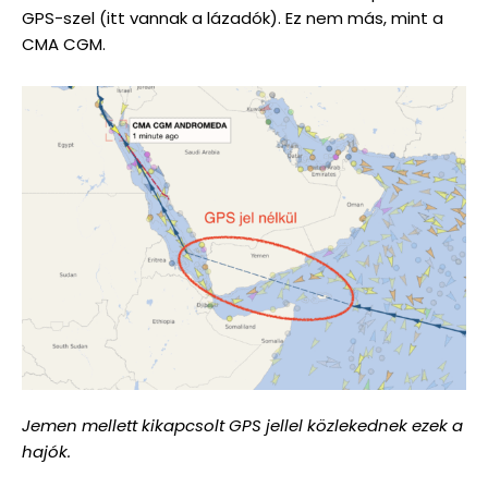
GPS-szel (itt vannak a lázadók). Ez nem más, mint a
CMA CGM.
Jemen mellett kikapcsolt GPS jellel közlekednek ezek a
hajók.