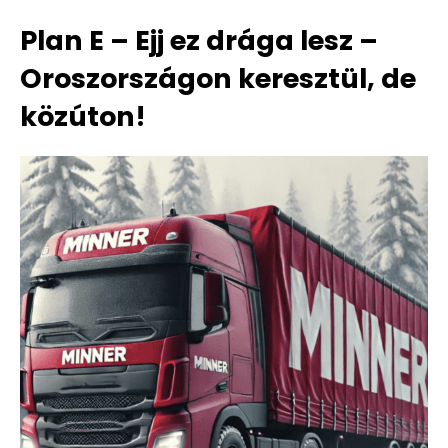
Plan E – Ejj ez drága lesz –
Oroszországon keresztül, de
közúton!