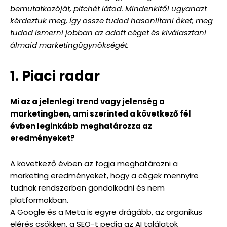
bemutatkozóját, pitchét látod. Mindenkitől ugyanazt
kérdeztük meg, így össze tudod hasonlítani őket, meg
tudod ismerni jobban az adott céget és kiválasztani
álmaid marketingügynökségét.
1. Piaci radar
Mi az a jelenlegi trend vagy jelenség a
marketingben, ami szerinted a következő fél
évben leginkább meghatározza az
eredményeket?
A következő évben az fogja meghatározni a
marketing eredményeket, hogy a cégek mennyire
tudnak rendszerben gondolkodni és nem
platformokban.
A Google és a Meta is egyre drágább, az organikus
elérés csökken, a SEO-t pedig az AI találatok