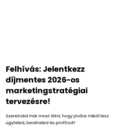
Felhívás: Jelentkezz
díjmentes 2026-os
marketingstratégiai
tervezésre!
Szeretnéd már most látni, hogy jövőre miből lesz
ügyfeled, bevételed és profitod?