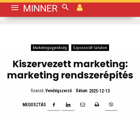
MINNER
Marketingügynökség
Szponzorált tartalom
Kiszervezett marketing:
marketing rendszerépítés
Dátum
Szerző:
Vendégszerző
2025-12-13
MEGOSZTÁS