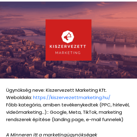
Ügynökség neve: Kiszervezett Marketing Kft.
Weboldala:
https://kiszervezettmarketing.hu/
Főbb kategória, amiben tevékenykedtek (PPC, hírlevél,
videómarketing…):: Google, Meta, TikTok, marketing
rendszerek építése (landing page, e-mail funnelek)
A Minneren itt a marketingügynökségek