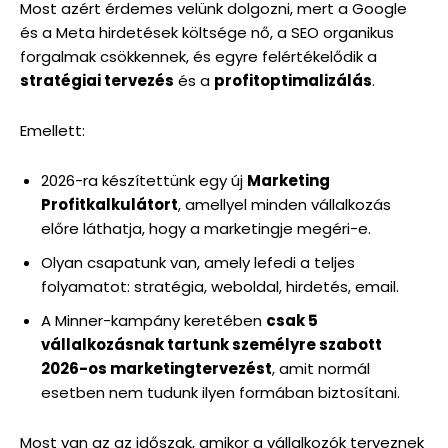
Most azért érdemes velünk dolgozni, mert a Google
és a Meta hirdetések költsége nő, a SEO organikus
forgalmak csökkennek, és egyre felértékelődik a
stratégiai tervezés
és a
profitoptimalizálás
.
Emellett:
2026-ra készítettünk egy új
Marketing
Profitkalkulátort
, amellyel minden vállalkozás
előre láthatja, hogy a marketingje megéri-e.
Olyan csapatunk van, amely lefedi a teljes
folyamatot: stratégia, weboldal, hirdetés, email.
A Minner-kampány keretében
csak 5
vállalkozásnak tartunk személyre szabott
2026-os marketingtervezést
, amit normál
esetben nem tudunk ilyen formában biztosítani.
Most van az az időszak, amikor a vállalkozók terveznek