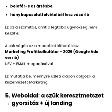
belefér-e az árrésbe
hány kapcsolatfelvételből lesz vásárló
Ez az a számítás, amit a legtöbb ügynökség
nem
készít el
.
A cikk végén ez a modell letölthető lesz:
Marketing Profitkalkulátor – 2026 (Google Ads
verzió)
NÉV + EMAIL megadásával.
Ez mutatja be, mennyire üzleti alapon dolgozik a
Kiszervezett Marketing.
5. Weboldal: a szűk keresztmetszet
→ gyorsítás + új landing