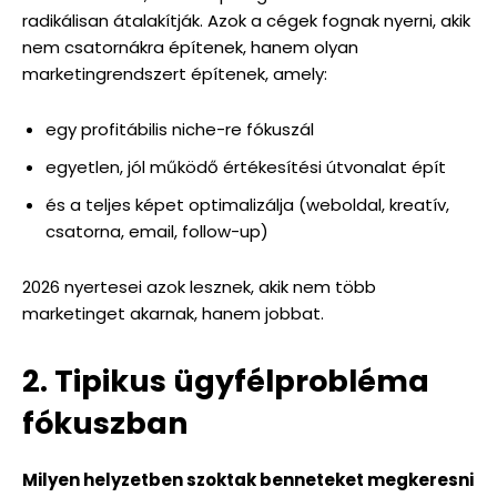
radikálisan átalakítják. Azok a cégek fognak nyerni, akik
nem csatornákra építenek, hanem olyan
marketingrendszert építenek, amely:
egy profitábilis niche-re fókuszál
egyetlen, jól működő értékesítési útvonalat épít
és a teljes képet optimalizálja (weboldal, kreatív,
csatorna, email, follow-up)
2026 nyertesei azok lesznek, akik nem több
marketinget akarnak, hanem jobbat.
2. Tipikus ügyfélprobléma
fókuszban
Milyen helyzetben szoktak benneteket megkeresni