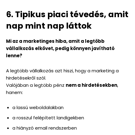
6. Tipikus piaci tévedés, amit
nap mint nap láttok
Mi az a marketinges hiba, amit a legtöbb
vállalkozás elkövet, pedig könnyen javítható
lenne?
A legtöbb vállalkozás azt hiszi, hogy a marketing a
hirdetésekről szól.
Valójában a legtöbb pénz
nem a hirdetésekben
,
hanem:
a lassú weboldalakban
a rosszul felépített landigekben
a hiányzó email rendszerben