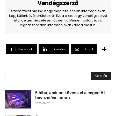
Vendégszerző
Szakértőket hívunk, hogy még hitelesebb információkat
kapj különböző területekről. Ezt a cikket egy vendégszerző
írta, de természetesen átment a Minner rostán, így a
leghasznosabb információkat kapod most is.
Facebook
Linkedin
Email
Keresés
5 hiba, amit ne kövess el a céged AI
bevezetése során
2026-08-07