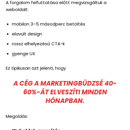
A forgalom felfuttatása előtt megvizsgáltuk a
weboldalt:
mobilon 3–5 másodperc betöltés
elavult design
rossz elhelyezésű CTA-k
gyenge UX
Ez tipikusan azt jelenti, hogy
A CÉG A MARKETINGBÜDZSÉ 40-
60%-ÁT ELVESZÍTI MINDEN
HÓNAPBAN
.
Megoldás: