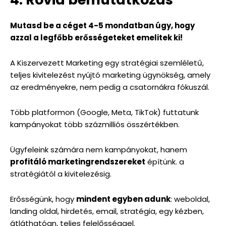
Mutasd be a céget 4-5 mondatban úgy, hogy
azzal a legfőbb erősségeteket emelitek ki!
A Kiszervezett Marketing egy stratégiai szemléletű,
teljes kivitelezést nyújtó marketing ügynökség, amely
az eredményekre, nem pedig a csatornákra fókuszál.
Több platformon (Google, Meta, TikTok) futtatunk
kampányokat több százmilliós összértékben.
Ügyfeleink számára nem kampányokat, hanem
profitáló marketingrendszereket
építünk. a
stratégiától a kivitelezésig.
Erősségünk, hogy
mindent egyben adunk
: weboldal,
landing oldal, hirdetés, email, stratégia, egy kézben,
átláthatóan, teljes felelősséggel.