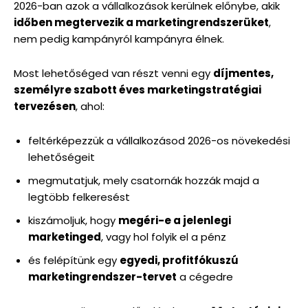
2026-ban azok a vállalkozások kerülnek előnybe, akik
időben megtervezik a marketingrendszerüket
,
nem pedig kampányról kampányra élnek.
Most lehetőséged van részt venni egy
díjmentes,
személyre szabott éves marketingstratégiai
tervezésen
, ahol:
feltérképezzük a vállalkozásod 2026-os növekedési
lehetőségeit
megmutatjuk, mely csatornák hozzák majd a
legtöbb felkeresést
kiszámoljuk, hogy
megéri-e a jelenlegi
marketinged
, vagy hol folyik el a pénz
és felépítünk egy
egyedi, profitfókuszú
marketingrendszer-tervet
a cégedre