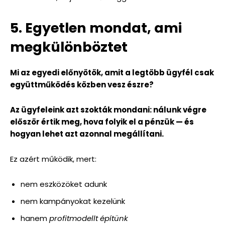
5. Egyetlen mondat, ami
megkülönböztet
Mi az egyedi előnyötök, amit a legtöbb ügyfél csak
együttműködés közben vesz észre?
Az ügyfeleink azt szokták mondani: nálunk végre
először értik meg, hova folyik el a pénzük — és
hogyan lehet azt azonnal megállítani.
Ez azért működik, mert:
nem eszközöket adunk
nem kampányokat kezelünk
hanem
profitmodellt építünk