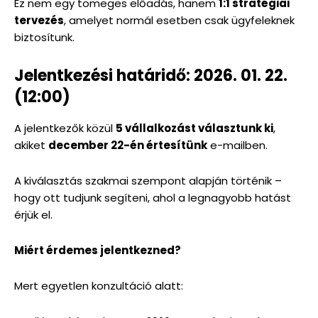
Ez nem egy tömeges előadás, hanem
1:1 stratégiai
tervezés
, amelyet normál esetben csak ügyfeleknek
biztosítunk.
Jelentkezési határidő: 2026. 01. 22.
(12:00)
A jelentkezők közül
5 vállalkozást választunk ki
,
akiket
december 22-én értesítünk
e-mailben.
A kiválasztás szakmai szempont alapján történik –
hogy ott tudjunk segíteni, ahol a legnagyobb hatást
érjük el.
Miért érdemes jelentkezned?
Mert egyetlen konzultáció alatt: