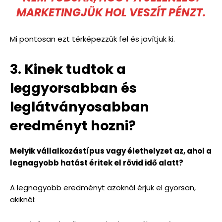
MARKETINGJÜK HOL VESZÍT PÉNZT.
Mi pontosan ezt térképezzük fel és javítjuk ki.
3. Kinek tudtok a
leggyorsabban és
leglátványosabban
eredményt hozni?
Melyik vállalkozástípus vagy élethelyzet az, ahol a
legnagyobb hatást éritek el rövid idő alatt?
A legnagyobb eredményt azoknál érjük el gyorsan,
akiknél: