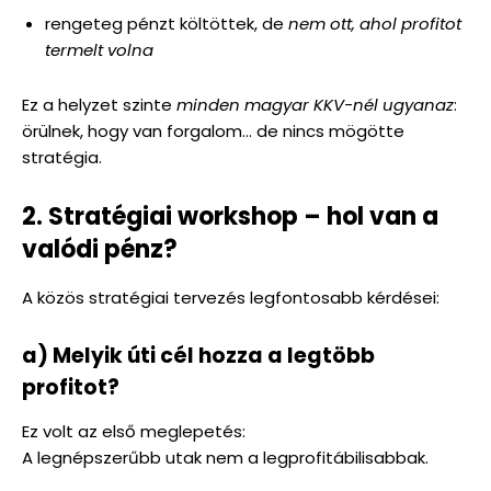
rengeteg pénzt költöttek, de
nem ott, ahol profitot
termelt volna
Ez a helyzet szinte
minden magyar KKV-nél ugyanaz
:
örülnek, hogy van forgalom… de nincs mögötte
stratégia.
2. Stratégiai workshop – hol van a
valódi pénz?
A közös stratégiai tervezés legfontosabb kérdései:
a) Melyik úti cél hozza a legtöbb
profitot?
Ez volt az első meglepetés:
A legnépszerűbb utak nem a legprofitábilisabbak.