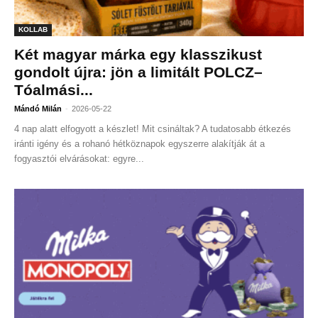
KOLLAB
Két magyar márka egy klasszikust
gondolt újra: jön a limitált POLCZ–
Tóalmási...
-
Mándó Milán
2026-05-22
4 nap alatt elfogyott a készlet! Mit csináltak? A tudatosabb étkezés
iránti igény és a rohanó hétköznapok egyszerre alakítják át a
fogyasztói elvárásokat: egyre...