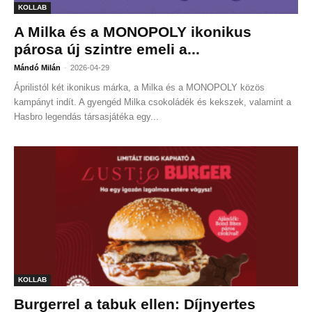
KOLLAB
A Milka és a MONOPOLY ikonikus
párosa új szintre emeli a...
-
Mándó Milán
2026-04-29
Áprilistól két ikonikus márka, a Milka és a MONOPOLY közös
kampányt indít. A gyengéd Milka csokoládék és kekszek, valamint a
Hasbro legendás társasjátéka egy...
KOLLAB
Burgerrel a tabuk ellen: Díjnyertes