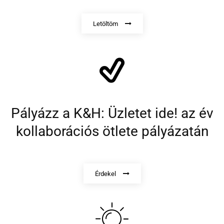
Letöltöm
Pályázz a K&H: Üzletet ide! az év
kollaborációs ötlete pályázatán
Érdekel