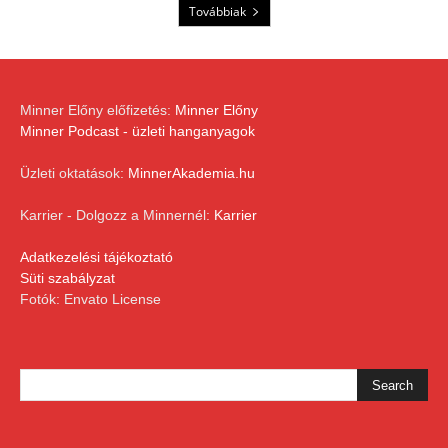
Továbbiak
Minner Előny előfizetés:
Minner Előny
Minner Podcast - üzleti hanganyagok
Üzleti oktatások:
MinnerAkademia.hu
Karrier - Dolgozz a Minnernél:
Karrier
Adatkezelési tájékoztató
Süti szabályzat
Fotók: Envato License