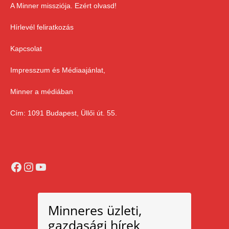
A Minner missziója. Ezért olvasd!
Hírlevél feliratkozás
Kapcsolat
Impresszum és Médiaajánlat,
Minner a médiában
Cím: 1091 Budapest, Üllői út. 55.
Facebook
Instagram
YouTube
Minneres üzleti,
gazdasági hírek