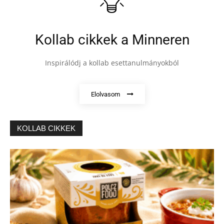
Kollab cikkek a Minneren
Inspirálódj a kollab esettanulmányokból
Elolvasom
KOLLAB CIKKEK