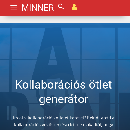
MINNER
Kollaborációs ötlet
generátor
Kreatív kollaborációs ötletet keresel? Beindítanád a
kollaborációs vevőszerzésedet, de elakadtál, hogy