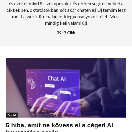
és ezeket mind összekapcsolni. És ebben segítek neked a
cikkekben, oktatásokban, sőt akár chaten is! Új témám lesz
most a work-life balance, kiegyensúlyozott élet. Mert
mindig kell valami új!
3947 Cikk
AI / MI
5 hiba, amit ne kövess el a céged AI