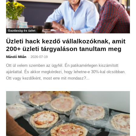
Gazdaság és üzlet
Üzleti hack kezdő vállalkozóknak, amit
200+ üzleti tárgyaláson tanultam meg
-
Mándó Milán
2026-07-19
Ott ül velem szemben az ügyfél. Én patikamérlegen kiszámított
ajánlattal. És akkor megkérdezi, hogy lehetne-e 30%-kal olcsóbban.
Ott vagy kezdőként, most erre mit mondasz?...