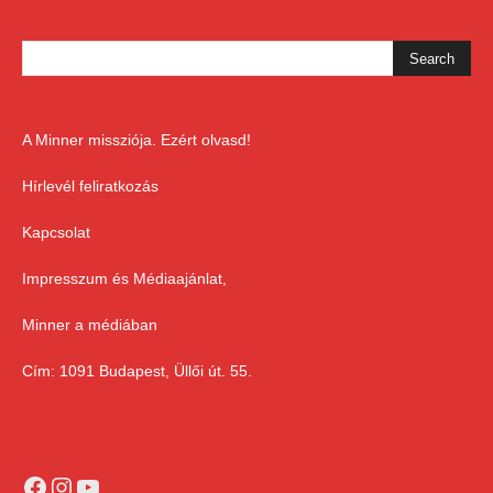
A Minner missziója. Ezért olvasd!
Hírlevél feliratkozás
Kapcsolat
Impresszum és Médiaajánlat,
Minner a médiában
Cím: 1091 Budapest, Üllői út. 55.
Facebook
Instagram
YouTube