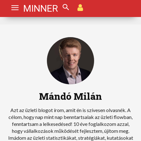
MINNER
Mándó Milán
Azt az üzleti blogot írom, amit én is szívesen olvasnék. A
célom, hogy nap mint nap benntartsalak az üzleti flowban,
fenntartsam a lelkesedésed! 10 éve foglalkozom azzal,
hogy vállalkozások működését fejlesztem, újítom meg.
Imádom az üzleti statisztikákat, stratégiákat, kutatásokat