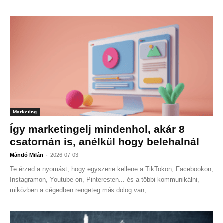
Marketing
Így marketingelj mindenhol, akár 8
csatornán is, anélkül hogy belehalnál
-
Mándó Milán
2026-07-03
Te érzed a nyomást, hogy egyszerre kellene a TikTokon, Facebookon,
Instagramon, Youtube-on, Pinteresten... és a többi kommunikálni,
miközben a cégedben rengeteg más dolog van,...