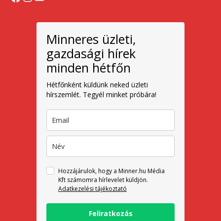
Minneres üzleti,
gazdasági hírek
minden hétfőn
Hétfőnként küldünk neked üzleti
hírszemlét. Tegyél minket próbára!
Hozzájárulok, hogy a Minner.hu Média
Kft számomra hírlevelet küldjön.
Adatkezelési tájékoztató
Feliratkozás