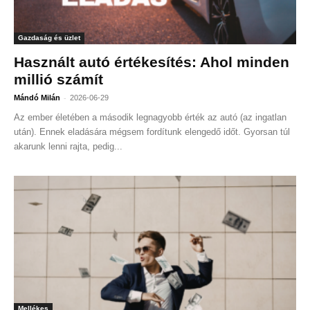
Gazdaság és üzlet
Használt autó értékesítés: Ahol minden
millió számít
-
Mándó Milán
2026-06-29
Az ember életében a második legnagyobb érték az autó (az ingatlan
után). Ennek eladására mégsem fordítunk elengedő időt. Gyorsan túl
akarunk lenni rajta, pedig...
Mellékes