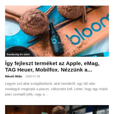
Gazdaság és üzlet
Így fejleszt terméket az Apple, eMag,
TAG Heuer, Mobilfox. Nézzünk a...
-
Mándó Milán
2026-07-28
Legyen szó akár szolgáltatásról, akár termékről, egy idő után
mindegyik megkopik a piacon, változtatni kell. Lehet, hogy egy másik
piaci szereplő jobb, vagy a...