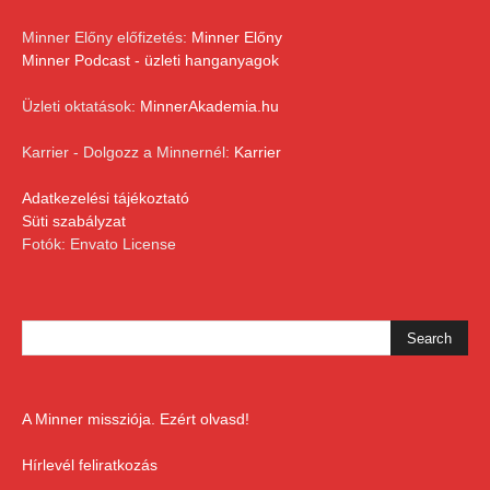
Minner Előny előfizetés:
Minner Előny
Minner Podcast - üzleti hanganyagok
Üzleti oktatások:
MinnerAkademia.hu
Karrier - Dolgozz a Minnernél:
Karrier
Adatkezelési tájékoztató
Süti szabályzat
Fotók: Envato License
A Minner missziója. Ezért olvasd!
Hírlevél feliratkozás