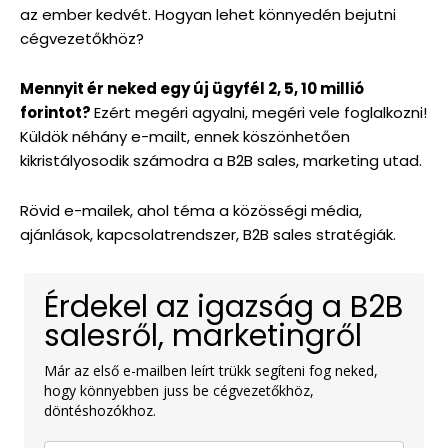
az ember kedvét. Hogyan lehet könnyedén bejutni
cégvezetőkhöz?
Mennyit ér neked egy új ügyfél 2, 5, 10 millió
forintot?
Ezért megéri agyalni, megéri vele foglalkozni!
Küldök néhány e-mailt, ennek köszönhetően
kikristályosodik számodra a B2B sales, marketing utad.
Rövid e-mailek, ahol téma a közösségi média,
ajánlások, kapcsolatrendszer, B2B sales stratégiák.
Érdekel az igazság a B2B
salesről, marketingről
Már az első e-mailben leírt trükk segíteni fog neked,
hogy könnyebben juss be cégvezetőkhöz,
döntéshozókhoz.