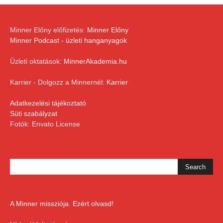
Minner Előny előfizetés:
Minner Előny
Minner Podcast - üzleti hanganyagok
Üzleti oktatások:
MinnerAkademia.hu
Karrier - Dolgozz a Minnernél:
Karrier
Adatkezelési tájékoztató
Süti szabályzat
Fotók: Envato License
A Minner missziója. Ezért olvasd!