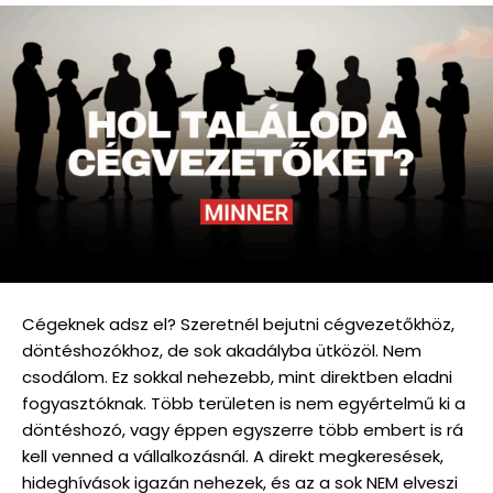
Cégeknek adsz el? Szeretnél bejutni cégvezetőkhöz,
döntéshozókhoz, de sok akadályba ütközöl. Nem
csodálom. Ez sokkal nehezebb, mint direktben eladni
fogyasztóknak. Több területen is nem egyértelmű ki a
döntéshozó, vagy éppen egyszerre több embert is rá
kell venned a vállalkozásnál. A direkt megkeresések,
hideghívások igazán nehezek, és az a sok NEM elveszi