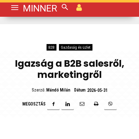
MINNER
B2B
Gazdaság és üzlet
Igazság a B2B salesről,
marketingről
Dátum
Szerző:
Mándó Milán
2026-05-31
MEGOSZTÁS