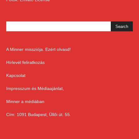
A Minner missziója. Ezért olvasd!
Hírlevél feliratkozás
Kapcsolat
Impresszum és Médiaajánlat,
Minner a médiában
Cím: 1091 Budapest, Üllői út. 55.