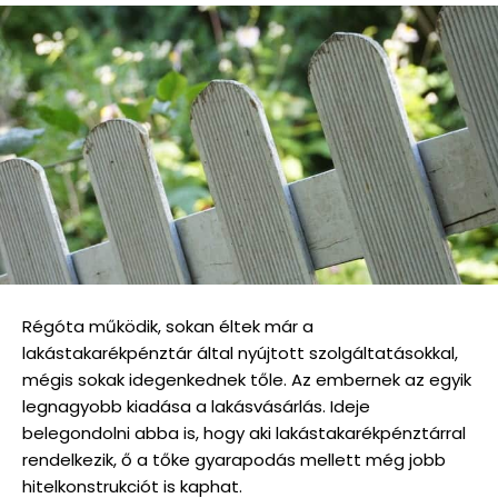
Régóta működik, sokan éltek már a
lakástakarékpénztár által nyújtott szolgáltatásokkal,
mégis sokak idegenkednek tőle. Az embernek az egyik
legnagyobb kiadása a lakásvásárlás. Ideje
belegondolni abba is, hogy aki lakástakarékpénztárral
rendelkezik, ő a tőke gyarapodás mellett még jobb
hitelkonstrukciót is kaphat.