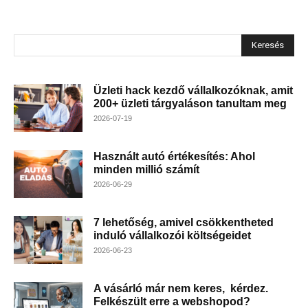
Keresés
Üzleti hack kezdő vállalkozóknak, amit
200+ üzleti tárgyaláson tanultam meg
2026-07-19
Használt autó értékesítés: Ahol
minden millió számít
2026-06-29
7 lehetőség, amivel csökkentheted
induló vállalkozói költségeidet
2026-06-23
A vásárló már nem keres, kérdez.
Felkészült erre a webshopod?