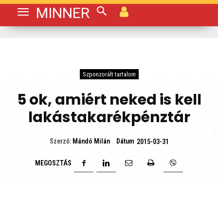
MINNER
Szponzorált tartalom
5 ok, amiért neked is kell
lakástakarékpénztár
Dátum
Szerző:
Mándó Milán
2015-03-31
MEGOSZTÁS