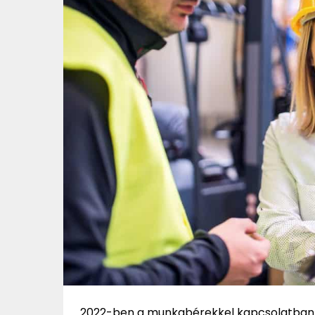
2022-ben a munkabérekkel kapcsolatban t