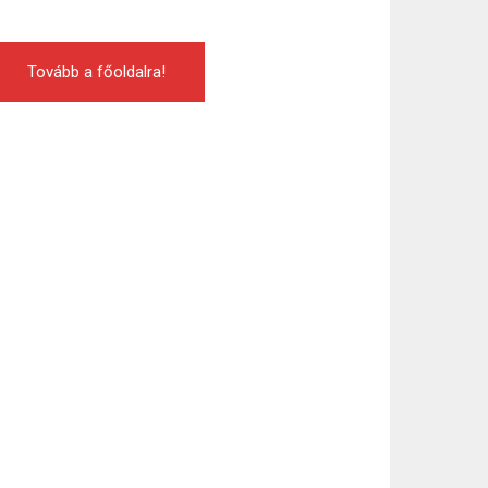
Tovább a főoldalra!