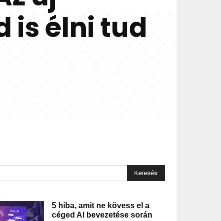
is élni tud
Keresés
5 hiba, amit ne kövess el a
céged AI bevezetése során