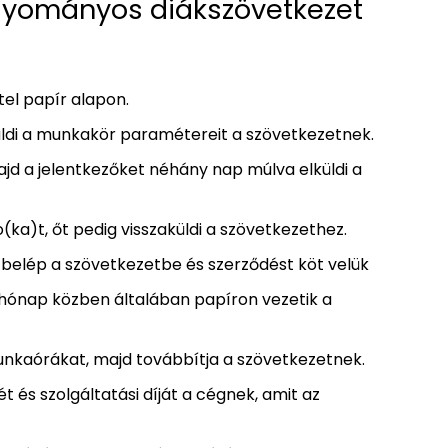
yományos diákszövetkezet
tel papír alapon.
lküldi a munkakör paramétereit a szövetkezetnek.
jd a jelentkezőket néhány nap múlva elküldi a
(ka)t, őt pedig visszaküldi a szövetkezethez.
belép a szövetkezetbe és szerződést köt velük
hónap közben általában papíron vezetik a
unkaórákat, majd továbbítja a szövetkezetnek.
 és szolgáltatási díját a cégnek, amit az