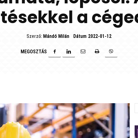
ésekkel a céged 
Szerző:
Mándó Milán
Dátum
2022-01-12
MEGOSZTÁS