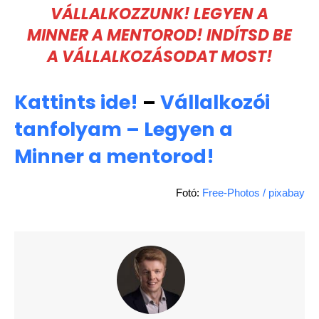
VÁLLALKOZZUNK! LEGYEN A
MINNER A MENTOROD! INDÍTSD BE
A VÁLLALKOZÁSODAT MOST!
Kattints ide!
–
Vállalkozói
tanfolyam – Legyen a
Minner a mentorod!
Fotó:
Free-Photos / pixabay