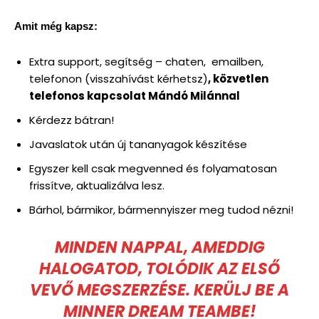
Amit még kapsz:
Extra support, segítség – chaten, emailben,
telefonon (visszahívást kérhetsz)
, közvetlen
telefonos kapcsolat Mándó Milánnal
Kérdezz bátran!
Javaslatok után új tananyagok készítése
Egyszer kell csak megvenned és folyamatosan
frissítve, aktualizálva lesz.
Bárhol, bármikor, bármennyiszer meg tudod nézni!
MINDEN NAPPAL, AMEDDIG
HALOGATOD, TOLÓDIK AZ ELSŐ
VEVŐ MEGSZERZÉSE. KERÜLJ BE A
MINNER DREAM TEAMBE!