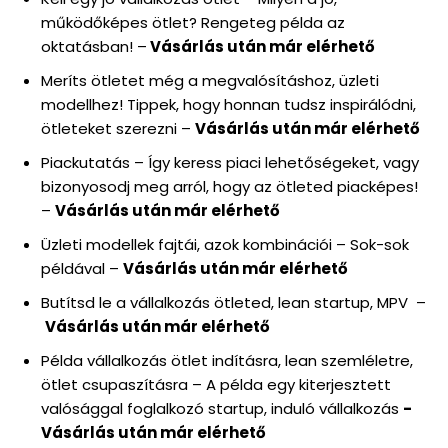
működőképes ötlet? Rengeteg példa az
oktatásban! –
Vásárlás után már elérhető
Meríts ötletet még a megvalósításhoz, üzleti
modellhez! Tippek, hogy honnan tudsz inspirálódni,
ötleteket szerezni –
Vásárlás után már elérhető
Piackutatás – Így keress piaci lehetőségeket, vagy
bizonyosodj meg arról, hogy az ötleted piacképes!
–
Vásárlás után már elérhető
Üzleti modellek fajtái, azok kombinációi – Sok-sok
példával –
Vásárlás után már elérhető
Butítsd le a vállalkozás ötleted, lean startup, MPV –
Vásárlás után már elérhető
Példa vállalkozás ötlet indításra, lean szemléletre,
ötlet csupaszításra – A példa egy kiterjesztett
valósággal foglalkozó startup, induló vállalkozás
-
Vásárlás után már elérhető