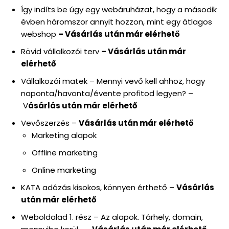
Így indíts be úgy egy webáruházat, hogy a második
évben háromszor annyit hozzon, mint egy átlagos
webshop
– Vásárlás után már elérhető
Rövid vállalkozói terv
– Vásárlás után már
elérhető
Vállalkozói matek – Mennyi vevő kell ahhoz, hogy
naponta/havonta/évente profitod legyen? –
V
ásárlás után már elérhető
Vevőszerzés –
Vásárlás után már elérhető
Marketing alapok
Offline marketing
Online marketing
KATA adózás kisokos, könnyen érthető –
Vásárlás
után már elérhető
Weboldalad 1. rész – Az alapok. Tárhely, domain,