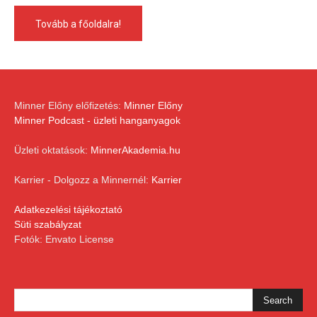
Tovább a főoldalra!
Minner Előny előfizetés:
Minner Előny
Minner Podcast - üzleti hanganyagok
Üzleti oktatások:
MinnerAkademia.hu
Karrier - Dolgozz a Minnernél:
Karrier
Adatkezelési tájékoztató
Süti szabályzat
Fotók: Envato License