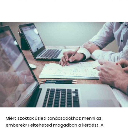
Miért szoktak üzleti tanácsadókhoz menni az
emberek? Felteheted magadban a kérdést. A