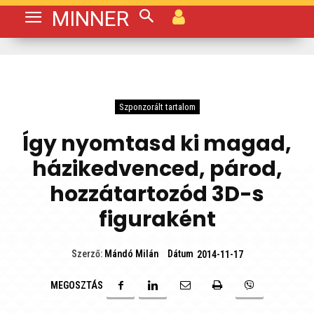
MINNER
Szponzorált tartalom
Így nyomtasd ki magad,
házikedvenced, párod,
hozzátartozód 3D-s
figuraként
Dátum
Szerző:
Mándó Milán
2014-11-17
MEGOSZTÁS