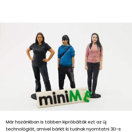
Már hazánkban is többen kipróbálták ezt az új
technológiát, amivel bárkit ki tudnak nyomtatni 3D-s