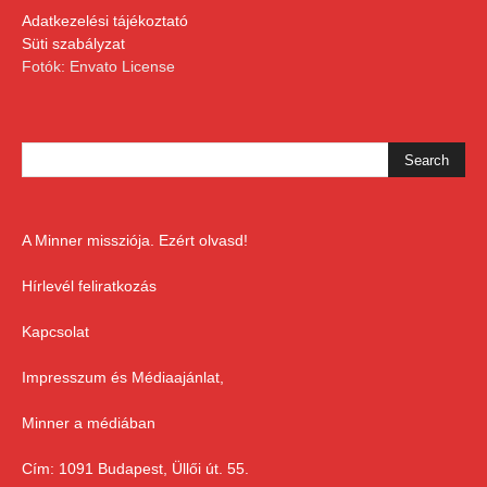
Adatkezelési tájékoztató
Süti szabályzat
Fotók: Envato License
A Minner missziója. Ezért olvasd!
Hírlevél feliratkozás
Kapcsolat
Impresszum és Médiaajánlat,
Minner a médiában
Cím: 1091 Budapest, Üllői út. 55.