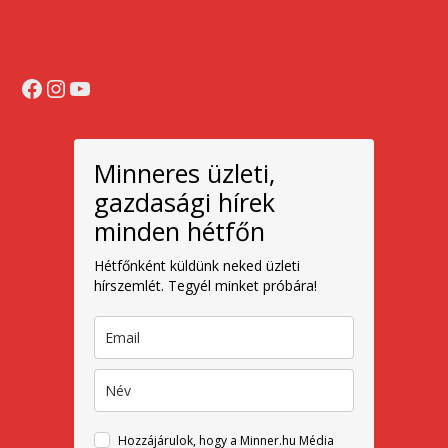
Facebook
Instagram
YouTube
Minneres üzleti,
gazdasági hírek
minden hétfőn
Hétfőnként küldünk neked üzleti
hírszemlét. Tegyél minket próbára!
Hozzájárulok, hogy a Minner.hu Média