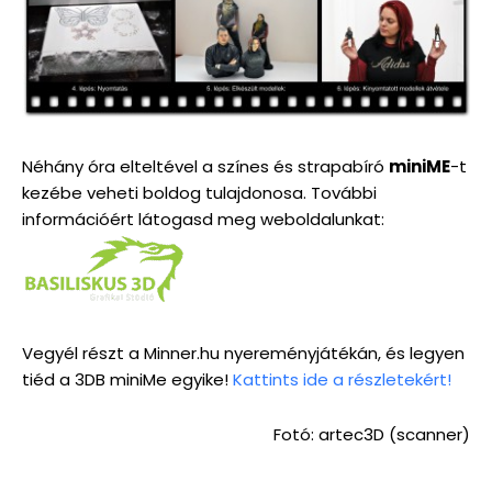
Néhány óra elteltével a színes és strapabíró
miniME
-t
kezébe veheti boldog tulajdonosa. További
információért látogasd meg weboldalunkat:
Vegyél részt a Minner.hu nyereményjátékán, és legyen
tiéd a 3DB miniMe egyike!
Kattints ide a részletekért!
Fotó: artec3D (scanner)