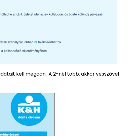
adatait kell megadni. A 2-nél több, akkor vesszővel