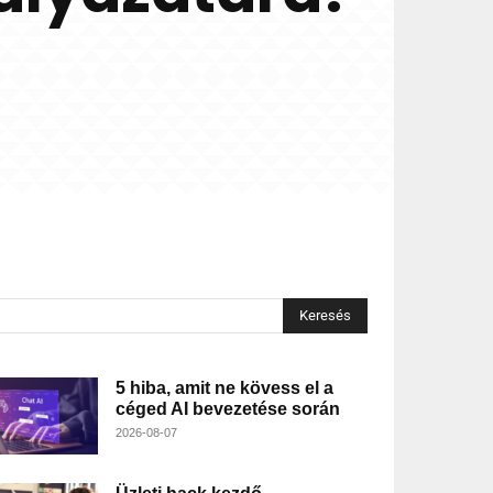
Keresés
5 hiba, amit ne kövess el a
céged AI bevezetése során
2026-08-07