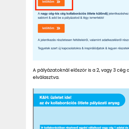
A pályázatoknál először is a 2, vagy 3 cég 
elválasztva.