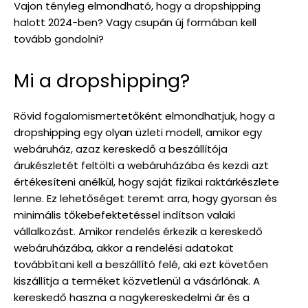
Vajon tényleg elmondható, hogy a dropshipping
halott 2024-ben? Vagy csupán új formában kell
tovább gondolni?
Mi a dropshipping?
Rövid fogalomismertetőként elmondhatjuk, hogy a
dropshipping egy olyan üzleti modell, amikor egy
webáruház, azaz kereskedő a beszállítója
árukészletét feltölti a webáruházába és kezdi azt
értékesíteni anélkül, hogy saját fizikai raktárkészlete
lenne. Ez lehetőséget teremt arra, hogy gyorsan és
minimális tőkebefektetéssel indítson valaki
vállalkozást. Amikor rendelés érkezik a kereskedő
webáruházába, akkor a rendelési adatokat
továbbítani kell a beszállító felé, aki ezt követően
kiszállítja a terméket közvetlenül a vásárlónak. A
kereskedő haszna a nagykereskedelmi ár és a