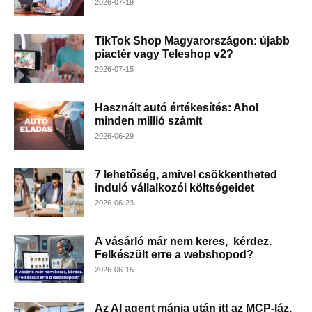
2026-07-19
TikTok Shop Magyarországon: újabb
piactér vagy Teleshop v2?
2026-07-15
Használt autó értékesítés: Ahol
minden millió számít
2026-06-29
7 lehetőség, amivel csökkentheted
induló vállalkozói költségeidet
2026-06-23
A vásárló már nem keres, kérdez.
Felkészült erre a webshopod?
2026-06-15
Az AI agent mánia után itt az MCP-láz.