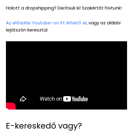
Halott a dropshipping? Derítsük ki! Szakértőt hívtunk!
Az előadás Youtube-on itt érhető el
, vagy az alábbi
lejátszón keresztül:
E-kereskedő vagy?