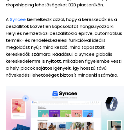
dropshipping lehetőségeket B2B piacterükön.
A
Syncee
kiemelkedik azzal, hogy a kereskedők és a
beszállítók közvetlen kapcsolatát hangsúlyozza ki.
Helyi és nemzetközi beszállítókra építve, automatikus
termék- és rendeléskezelési funkcióival ideális
megoldást nyújt mind kezdő, mind tapasztalt
kereskedők számára. Ráadásul, a Syncee globális
kereskedelemre is nyitott, miközben figyelembe veszi
a helyi piacok sajátos igényeit, így hosszú távú
növekedési lehetőséget biztosít mindenki számára.