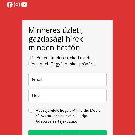
Facebook
Instagram
YouTube
Minneres üzleti,
gazdasági hírek
minden hétfőn
Hétfőnként küldünk neked üzleti
hírszemlét. Tegyél minket próbára!
Hozzájárulok, hogy a Minner.hu Média
Kft számomra hírlevelet küldjön.
Adatkezelési tájékoztató