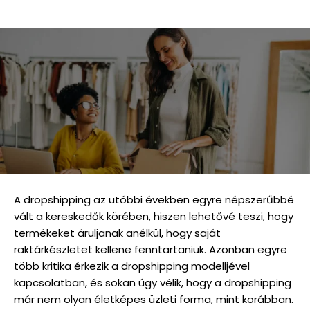
A dropshipping az utóbbi években egyre népszerűbbé
vált a kereskedők körében, hiszen lehetővé teszi, hogy
termékeket áruljanak anélkül, hogy saját
raktárkészletet kellene fenntartaniuk. Azonban egyre
több kritika érkezik a dropshipping modelljével
kapcsolatban, és sokan úgy vélik, hogy a dropshipping
már nem olyan életképes üzleti forma, mint korábban.