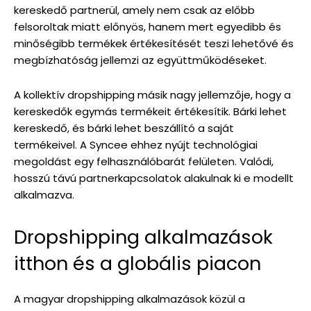
kereskedő partnerül, amely nem csak az előbb
felsoroltak miatt előnyös, hanem mert egyedibb és
minőségibb termékek értékesítését teszi lehetővé és
megbízhatóság jellemzi az együttműködéseket.
A kollektív dropshipping másik nagy jellemzője, hogy a
kereskedők egymás termékeit értékesítik. Bárki lehet
kereskedő, és bárki lehet beszállító a saját
termékeivel. A Syncee ehhez nyújt technológiai
megoldást egy felhasználóbarát felületen. Valódi,
hosszú távú partnerkapcsolatok alakulnak ki e modellt
alkalmazva.
Dropshipping alkalmazások
itthon és a globális piacon
A magyar dropshipping alkalmazások közül a