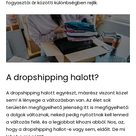
fogyasztói ár közötti különbségben rejlik.
A dropshipping halott?
A dropshipping halott egyrészt, másrész viszont közel
sem! A lényege a változásban van. Az élet sok
területén megfigyelhető jelenség itt is megfigyelhető:
a dolgok változnak, neked pedig nyitottnak kell lenned
a változás felé, és a legjobbat kihozni abból. Nos, az,
hogy a dropshipping hallot-e vagy sem, eldőlt. De mi