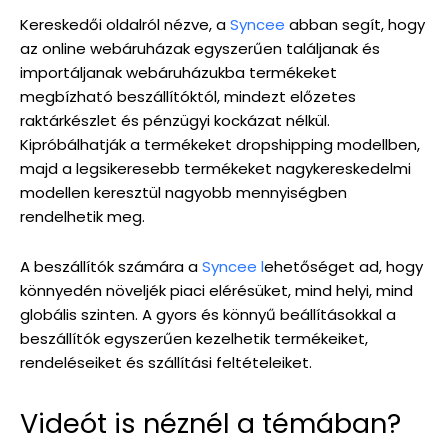
Kereskedői oldalról nézve, a
Syncee
abban segít, hogy
az online webáruházak egyszerűen találjanak és
importáljanak webáruházukba termékeket
megbízható beszállítóktól, mindezt előzetes
raktárkészlet és pénzügyi kockázat nélkül.
Kipróbálhatják a termékeket dropshipping modellben,
majd a legsikeresebb termékeket nagykereskedelmi
modellen keresztül nagyobb mennyiségben
rendelhetik meg.
A beszállítók számára a
Syncee l
ehetőséget ad, hogy
könnyedén növeljék piaci elérésüket, mind helyi, mind
globális szinten. A gyors és könnyű beállításokkal a
beszállítók egyszerűen kezelhetik termékeiket,
rendeléseiket és szállítási feltételeiket.
Videót is néznél a témában?