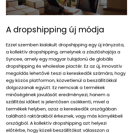
A dropshipping új módja
Ezzel szemben kialakult dropshipping egy új irányzata,
a kollektív dropshipping, amelynek a zászlóshajója a
Syncee, amely egy magyar tulajdonú de globális
dropshipping és wholeslae piactér. Ez az új, innovatív
megoldás lehetővé teszi a kereskedők számára, hogy
egy közös platformon, közvetlenül a beszállítókkal
dolgozzanak együtt. Ez nemcsak a termékek
minőségének javulását eredményezi, hanem a
szállítási időket is jelentősen csökkenti, mivel a
termékek helyben, azaz a kereskedők országában
található raktárakból érkeznek, vagy más környékbeli
országból. A kollektív dropshipping azt helyezi
előtérbe, hogy közeli beszállítókat válasszon a