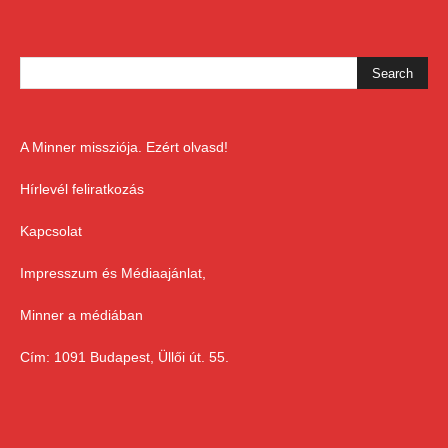
A Minner missziója. Ezért olvasd!
Hírlevél feliratkozás
Kapcsolat
Impresszum és Médiaajánlat,
Minner a médiában
Cím: 1091 Budapest, Üllői út. 55.