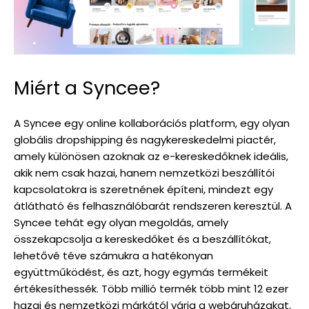
Miért a Syncee?
A Syncee egy online kollaborációs platform, egy olyan
globális dropshipping és nagykereskedelmi piactér,
amely különösen azoknak az e-kereskedőknek ideális,
akik nem csak hazai, hanem nemzetközi beszállítói
kapcsolatokra is szeretnének építeni, mindezt egy
átlátható és felhasználóbarát rendszeren keresztül. A
Syncee tehát egy olyan megoldás, amely
összekapcsolja a kereskedőket és a beszállítókat,
lehetővé téve számukra a hatékonyan
együttműködést, és azt, hogy egymás termékeit
értékesíthessék. Több millió termék több mint 12 ezer
hazai és nemzetközi márkától várja a webáruházakat,