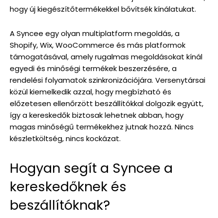
hogy új kiegészítőtermékekkel bővítsék kínálatukat.
A Syncee egy olyan multiplatform megoldás, a
Shopify, Wix, WooCommerce és más platformok
támogatásával, amely rugalmas megoldásokat kínál
egyedi és minőségi termékek beszerzésére, a
rendelési folyamatok szinkronizációjára. Versenytársai
közül kiemelkedik azzal, hogy megbízható és
előzetesen ellenőrzött beszállítókkal dolgozik együtt,
így a kereskedők biztosak lehetnek abban, hogy
magas minőségű termékekhez jutnak hozzá. Nincs
készletköltség, nincs kockázat.
Hogyan segít a Syncee a
kereskedőknek és
beszállítóknak?