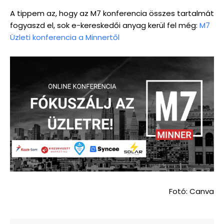
A tippem az, hogy az M7 konferencia összes tartalmát
fogyaszd el, sok e-kereskedői anyag kerül fel még:
M7
Üzleti konferencia a Minnertől
Fotó: Canva