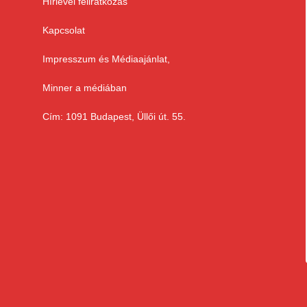
Hírlevél feliratkozás
Kapcsolat
Impresszum és Médiaajánlat,
Minner a médiában
Cím: 1091 Budapest, Üllői út. 55.