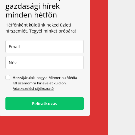
gazdasági hírek
minden hétfőn
Hétfőnként küldünk neked üzleti
hírszemlét. Tegyél minket próbára!
Hozzájárulok, hogy a Minner.hu Média
Kft számomra hírlevelet küldjön.
Adatkezelési tájékoztató
Feliratkozás