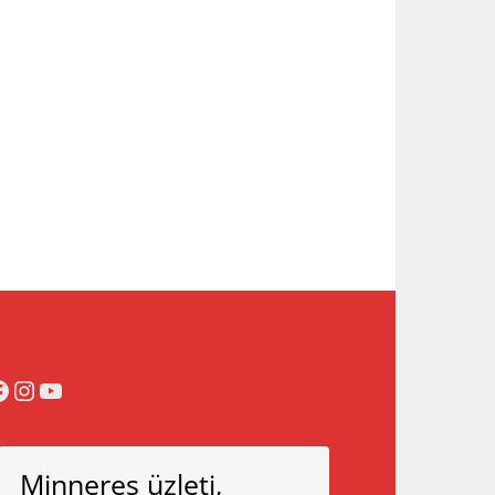
acebook
Instagram
YouTube
Minneres üzleti,